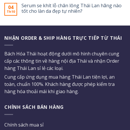
Serum se khít lỗ chân lông Thái Lan hãng nào
04
tốt cho làn da đẹp tự nhiên?
Th10
NHẬN ORDER & SHIP HÀNG TRỰC TIẾP TỪ THÁI
Bách Hóa Thái hoạt động dưới mô hình chuyên cung
cấp các thông tin về hàng nội địa Thái và nhận Order
hàng Thái Lan sỉ lẻ các loại.
Cung cấp ứng dụng mua hàng Thái Lan tiện lợi, an
toàn, chuẩn 100%. Khách hàng được phép kiểm tra
hàng hóa thoải mái khi giao hàng.
CHÍNH SÁCH BÁN HÀNG
Chính sách mua sỉ