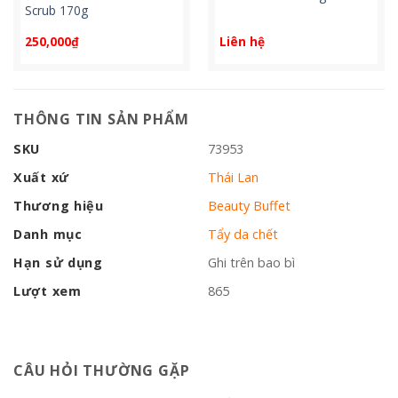
Scrub 170g
250,000
₫
Liên hệ
THÔNG TIN SẢN PHẨM
SKU
73953
Xuất xứ
Thái Lan
Thương hiệu
Beauty Buffet
Danh mục
Tẩy da chết
Hạn sử dụng
Ghi trên bao bì
Lượt xem
865
CÂU HỎI THƯỜNG GẶP