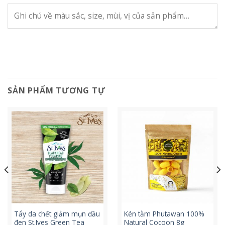
SẢN PHẨM TƯƠNG TỰ
Tẩy da chết giảm mụn đầu
Kén tằm Phutawan 100%
đen St.Ives Green Tea
Natural Cocoon 8g