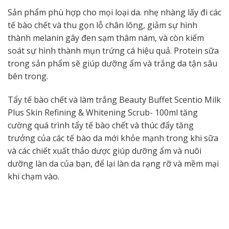
Sản phẩm phù hợp cho mọi loại da. nhẹ nhàng lấy đi các
tế bào chết và thu gọn lỗ chân lông, giảm sự hình
thành melanin gây đen sạm thâm nám, và còn kiểm
soát sự hình thành mụn trứng cá hiệu quả. Protein sữa
trong sản phẩm sẽ giúp dưỡng ẩm và trắng da tận sâu
bên trong.
Tẩy tế bào chết và làm trắng Beauty Buffet Scentio Milk
Plus Skin Refining & Whitening Scrub- 100ml tăng
cường quá trình tẩy tế bào chết và thúc đẩy tăng
trưởng của các tế bào da mới khỏe mạnh trong khi sữa
và các chiết xuất thảo dược giúp dưỡng ẩm và nuôi
dưỡng làn da của bạn, để lại làn da rạng rỡ và mềm mại
khi chạm vào.