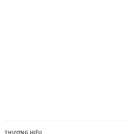
THƯƠNG HIỆU