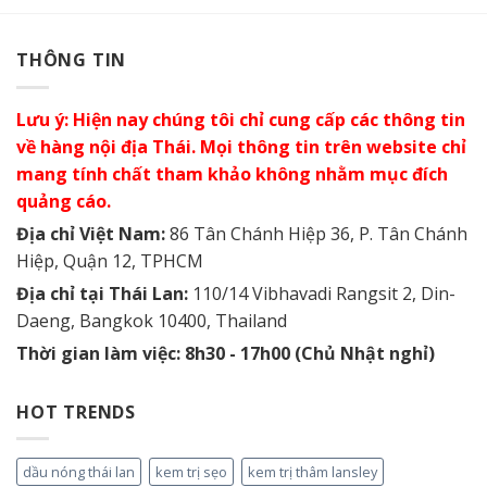
THÔNG TIN
Lưu ý: Hiện nay chúng tôi chỉ cung cấp các thông tin
về hàng nội địa Thái. Mọi thông tin trên website chỉ
mang tính chất tham khảo không nhằm mục đích
quảng cáo.
Địa chỉ Việt Nam:
86 Tân Chánh Hiệp 36, P. Tân Chánh
Hiệp, Quận 12, TPHCM
Địa chỉ tại Thái Lan:
110/14 Vibhavadi Rangsit 2, Din-
Daeng, Bangkok 10400, Thailand
Thời gian làm việc: 8h30 - 17h00 (Chủ Nhật nghỉ)
HOT TRENDS
dầu nóng thái lan
kem trị sẹo
kem trị thâm lansley