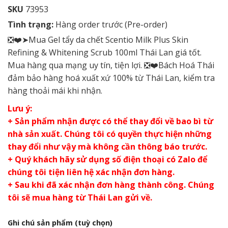
SKU
73953
Tình trạng:
Hàng order trước (Pre-order)
❎❤️➤Mua Gel tẩy da chết Scentio Milk Plus Skin
Refining & Whitening Scrub 100ml Thái Lan giá tốt.
Mua hàng qua mạng uy tín, tiện lợi. ❎❤️Bách Hoá Thái
đảm bảo hàng hoá xuất xứ 100% từ Thái Lan, kiểm tra
hàng thoải mái khi nhận.
Lưu ý:
+ Sản phẩm nhận được có thể thay đổi về bao bì từ
nhà sản xuất. Chúng tôi có quyền thực hiện những
thay đổi như vậy mà không cần thông báo trước.
+ Quý khách hãy sử dụng số điện thoại có Zalo để
chúng tôi tiện liên hệ xác nhận đơn hàng.
+ Sau khi đã xác nhận đơn hàng thành công. Chúng
tôi sẽ mua hàng từ Thái Lan gửi về.
Ghi chú sản phẩm
(tuỳ chọn)