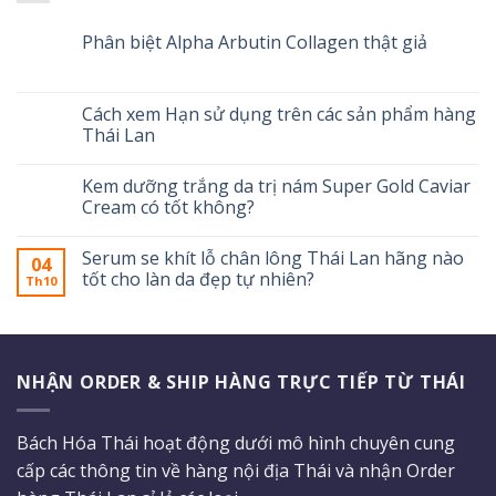
Phân biệt Alpha Arbutin Collagen thật giả
Cách xem Hạn sử dụng trên các sản phẩm hàng
Thái Lan
Kem dưỡng trắng da trị nám Super Gold Caviar
Cream có tốt không?
Serum se khít lỗ chân lông Thái Lan hãng nào
04
tốt cho làn da đẹp tự nhiên?
Th10
NHẬN ORDER & SHIP HÀNG TRỰC TIẾP TỪ THÁI
Bách Hóa Thái hoạt động dưới mô hình chuyên cung
cấp các thông tin về hàng nội địa Thái và nhận Order