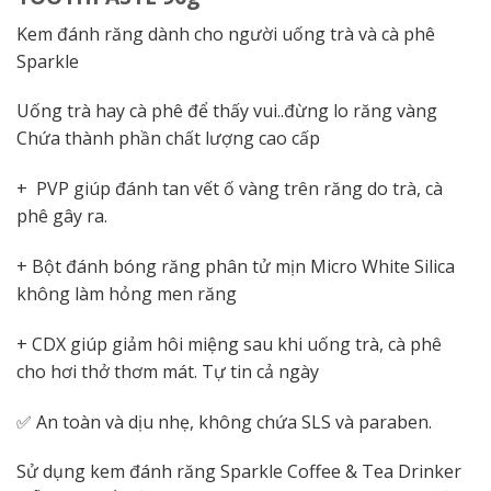
Kem đánh răng dành cho người uống trà và cà phê
Sparkle
Uống trà hay cà phê để thấy vui..đừng lo răng vàng
Chứa thành phần chất lượng cao cấp
+ PVP giúp đánh tan vết ố vàng trên răng do trà, cà
phê gây ra.
+ Bột đánh bóng răng phân tử mịn Micro White Silica
không làm hỏng men răng
+ CDX giúp giảm hôi miệng sau khi uống trà, cà phê
cho hơi thở thơm mát. Tự tin cả ngày
✅ An toàn và dịu nhẹ, không chứa SLS và paraben.
Sử dụng kem đánh răng Sparkle Coffee & Tea Drinker