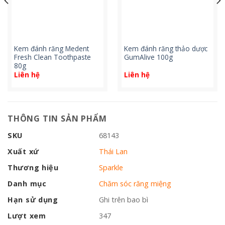
Kem đánh răng Medent
Kem đánh răng thảo dược
Fresh Clean Toothpaste
GumAlive 100g
80g
Liên hệ
Liên hệ
THÔNG TIN SẢN PHẨM
SKU
68143
Xuất xứ
Thái Lan
Thương hiệu
Sparkle
Danh mục
Chăm sóc răng miệng
Hạn sử dụng
Ghi trên bao bì
Lượt xem
347