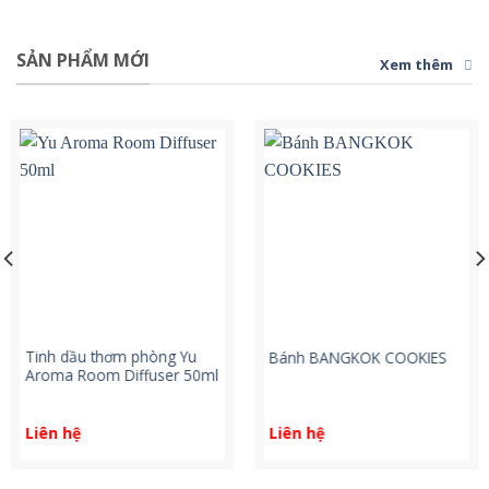
SẢN PHẨM MỚI
Xem thêm
Tinh dầu thơm phòng Yu
Bánh BANGKOK COOKIES
Aroma Room Diffuser 50ml
Liên hệ
Liên hệ