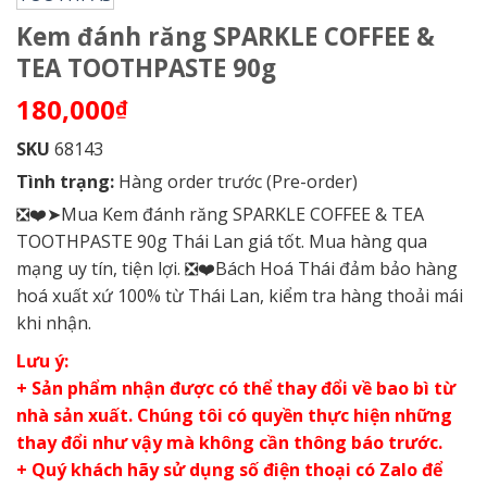
Kem đánh răng SPARKLE COFFEE &
TEA TOOTHPASTE 90g
180,000
₫
SKU
68143
Tình trạng:
Hàng order trước (Pre-order)
❎❤️➤Mua Kem đánh răng SPARKLE COFFEE & TEA
TOOTHPASTE 90g Thái Lan giá tốt. Mua hàng qua
mạng uy tín, tiện lợi. ❎❤️Bách Hoá Thái đảm bảo hàng
hoá xuất xứ 100% từ Thái Lan, kiểm tra hàng thoải mái
khi nhận.
Lưu ý:
+ Sản phẩm nhận được có thể thay đổi về bao bì từ
nhà sản xuất. Chúng tôi có quyền thực hiện những
thay đổi như vậy mà không cần thông báo trước.
+ Quý khách hãy sử dụng số điện thoại có Zalo để