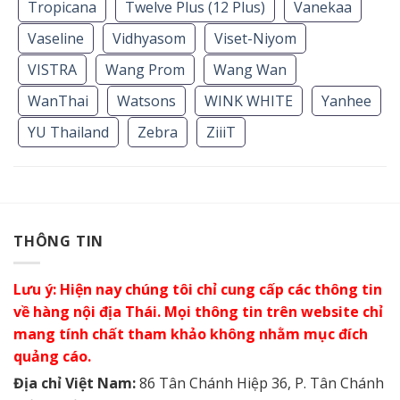
Tropicana
Twelve Plus (12 Plus)
Vanekaa
Vaseline
Vidhyasom
Viset-Niyom
VISTRA
Wang Prom
Wang Wan
WanThai
Watsons
WINK WHITE
Yanhee
YU Thailand
Zebra
ZiiiT
THÔNG TIN
Lưu ý: Hiện nay chúng tôi chỉ cung cấp các thông tin
về hàng nội địa Thái. Mọi thông tin trên website chỉ
mang tính chất tham khảo không nhằm mục đích
quảng cáo.
Địa chỉ Việt Nam:
86 Tân Chánh Hiệp 36, P. Tân Chánh