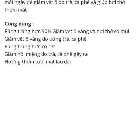
mỗi ngày để giảm vết ố do trà, cà phê và giúp hơi thở
thơm mát.
Công dụng :
Răng trắng hơn 90% Giảm vết ố vàng và hơi thở có mùi
Giảm vết ố vàng do uống trà, cà phê.
Răng trắng hơn rõ rệt
Giảm hôi miệng do trà, cà phê gây ra.
Hương thơm tươi mát lâu dài