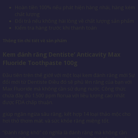
Hoàn tiền 100% nếu phát hiện hàng nhái, hàng kém
chất lượng
Đổi trả nếu không hài lòng về chất lượng sản phẩm
Kiểm tra hàng trước khi thanh toán
Thông tin chi tiết về sản phẩm
Kem đánh răng Dentiste’ Anticavity Max
Fluoride Toothpaste 100g
Đầu tiên trên thế giới! với một loại kem đánh răng mới Sự
đổi mới từ Dentiste Điều đó sẽ phủ lên răng của bạn với
Max Fluoride mà không cần sử dụng nước. Công thức
chứa đầy đủ 1.500 ppm florua với liều lượng cao nhất
được FDA chấp thuận.
giúp ngăn ngừa sâu răng, kết hợp 14 loại thảo mộc cho
hơi thở thơm mát. và sức khỏe răng miệng tốt.
“Đánh răng khô” có nghĩa là đánh răng mà không cần