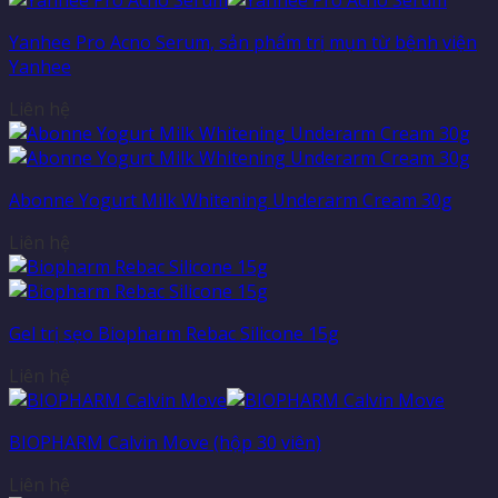
Yanhee Pro Acno Serum, sản phẩm trị mụn từ bệnh viện
Yanhee
Liên hệ
Abonne Yogurt Milk Whitening Underarm Cream 30g
Liên hệ
Gel trị sẹo Biopharm Rebac Silicone 15g
Liên hệ
BIOPHARM Calvin Move (hộp 30 viên)
Liên hệ