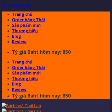
Skip to content
Trang chủ
Order hàng Thái
Sản phẩm mới
Thương hiệu
Blog
Review
Tỷ giá Baht hôm nay: 850
Trang chủ
Order hàng Thái
Sản phẩm mới
Thương hiệu
Blog
Review
Tỷ giá Baht hôm nay: 850