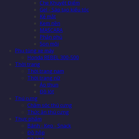
Che Khuyết Điểm
Gel - Sáp tạo kiểu tóc
Kẻ mắt
Kem nền
MASCARA
Phấn phủ
Son môi
Phụ tùng xe máy
Honda REBEL 300-500
Thời trang
Thời trang nam
Thời trang nữ
Áo thun
Đồ lót
Thú cưng
Chăm sóc thú cưng
Thức ăn thú cưng
Thực phẩm
Bánh - Kẹo - Snack
Đồ hộp