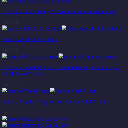
Tinh dầu thơm phòng Yu Aroma Room Diffuser 50ml
Liên hệ
Bánh BANGKOK COOKIES
Liên hệ
Yanhee Premium Serum – Serum trị mụn, tàn nhang và
vết thâm từ Yanhee
Liên hệ
Kem dưỡng da chống lãi hóa Yanhee Vita8 Cream
Liên hệ