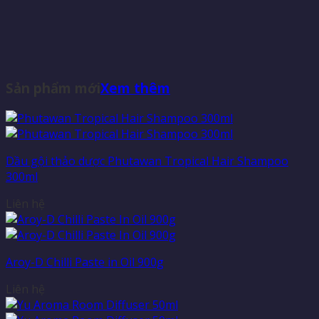
Sản phẩm mới
Xem thêm
Dầu gội thảo dược Phutawan Tropical Hair Shampoo
300ml
Liên hệ
Aroy-D Chilli Paste in Oil 900g
Liên hệ