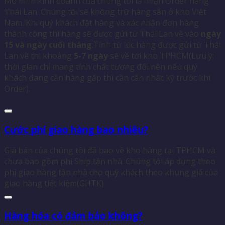
Mô hình kinh doanh của chúng tôi là nhận Order hàng
Thái Lan. Chúng tôi sẽ không trữ hàng sẵn ở kho Việt
Nam. Khi quý khách đặt hàng và xác nhận đơn hàng
thành công thì hàng sẽ được gửi từ Thái Lan về vào
ngày
15 và ngày cuối tháng
.Tính từ lúc hàng được gửi từ Thái
Lan về thì khoảng
5-7 ngày
sẽ về tới kho TPHCM(Lưu ý:
thời gian chỉ mang tính chất tương đối nên nếu quý
khách đang cần hàng gấp thì cần cân nhắc kỹ trước khi
Order).
Cước phí giao hàng bao nhiêu?
Giá bán của chúng tôi đã bao về kho hàng tại TPHCM và
chưa bao gồm phí Ship tận nhà. Chúng tôi áp dụng theo
phí giao hàng tận nhà cho quý khách theo khung giá của
giao hàng tiết kiệm(GHTK)
Hàng hóa có đảm bảo không?