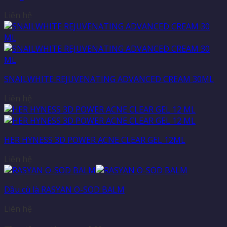
Liên hệ
SNAILWHITE REJUVENATING ADVANCED CREAM 30ML
Liên hệ
HER HYNESS 3D POWER ACNE CLEAR GEL 12ML
Liên hệ
Dầu cù là RASYAN O-SOD BALM
Liên hệ