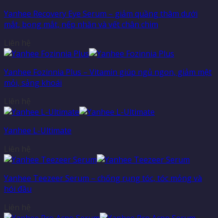
Yanhee Recovery Eye Serum – giảm quầng thâm dưới
mắt, bọng mắt, nếp nhăn và vết chân chim
Liên hệ
Yanhee Fozinnia Plus – Vitamin giúp ngủ ngon, giảm mệt
mỏi, sảng khoái
Liên hệ
Yanhee L-Ultimate
Liên hệ
Yanhee Teezeer Serum – chống rụng tóc, tóc mỏng và
hói đầu
Liên hệ