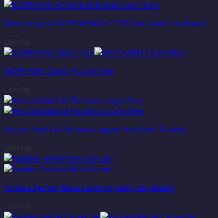
Giảm rụng tóc BIOPHARM ACTEVE Anti-Hair Loss Foam
Liên hệ
BIOPHARM Calvin Plus 60 viên
Liên hệ
Kẹo cai thuốc lá Fixclassic sugar free ( hộp 10 viên)
Liên hệ
Yanhee Perfect Mela Serum trị nám, tàn nhang
Liên hệ