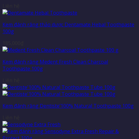
Liên hệ
Kem đánh răng thảo dược Dentamate Hebal Toothpaste
100g
185,000
₫
Kem đánh răng Medent Fresh Clean Charcoal
Toothpaste 100g
Liên hệ
Kem đánh răng Dentiste’100% Natural Toothpaste 100g
Liên hệ