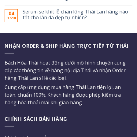
Serum se khít lỗ chân lông Thái Lan hãng nào
04
tốt cho làn da đẹp tự nhiên?
Th10
NHẬN ORDER & SHIP HÀNG TRỰC TIẾP TỪ THÁI
Bách Hóa Thái hoạt động dưới mô hình chuyên cung
cấp các thông tin về hàng nội địa Thái và nhận Order
hàng Thái Lan sỉ lẻ các loại.
Cung cấp ứng dụng mua hàng Thái Lan tiện lợi, an
toàn, chuẩn 100%. Khách hàng được phép kiểm tra
hàng hóa thoải mái khi giao hàng.
CHÍNH SÁCH BÁN HÀNG