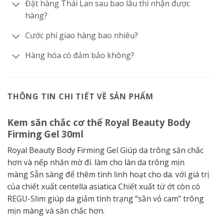
Đặt hàng Thái Lan sau bao lâu thì nhận được
hàng?
Cước phí giao hàng bao nhiêu?
Hàng hóa có đảm bảo không?
THÔNG TIN CHI TIẾT VỀ SẢN PHẨM
Kem săn chắc cơ thể Royal Beauty Body
Firming Gel 30ml
Royal Beauty Body Firming Gel Giúp da trông săn chắc
hơn và nếp nhăn mờ đi.
làm cho làn da trông mịn
màng
Sẵn sàng để thêm tính linh hoạt cho da.
với giá trị
của chiết xuất centella asiatica
Chiết xuất từ ​​ớt còn có
REGU-Slim giúp da giảm tình trạng “sần vỏ cam” trông
mịn màng và săn chắc hơn.