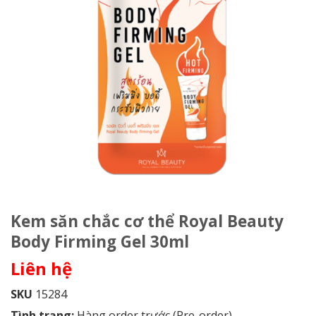
Kem săn chắc cơ thể Royal Beauty
Body Firming Gel 30ml
Liên hệ
SKU
15284
Tình trạng:
Hàng order trước (Pre-order)