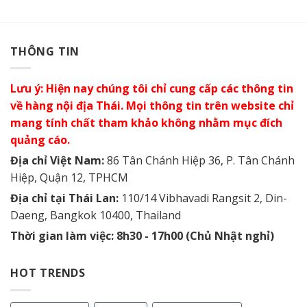
THÔNG TIN
Lưu ý: Hiện nay chúng tôi chỉ cung cấp các thông tin
về hàng nội địa Thái. Mọi thông tin trên website chỉ
mang tính chất tham khảo không nhằm mục đích
quảng cáo.
Địa chỉ Việt Nam:
86 Tân Chánh Hiệp 36, P. Tân Chánh
Hiệp, Quận 12, TPHCM
Địa chỉ tại Thái Lan:
110/14 Vibhavadi Rangsit 2, Din-
Daeng, Bangkok 10400, Thailand
Thời gian làm việc: 8h30 - 17h00 (Chủ Nhật nghỉ)
HOT TRENDS