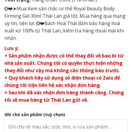
❎❤️➤Mua Kem săn chắc cơ thể Royal Beauty Body
Firming Gel 30ml Thái Lan giá tốt. Mua hàng qua mạng
uy tín, tiện lợi. ❎❤️Bách Hoá Thái đảm bảo hàng hoá
xuất xứ 100% từ Thái Lan, kiểm tra hàng thoải mái khi
nhận.
Lưu ý:
+ Sản phẩm nhận được có thể thay đổi về bao bì từ
nhà sản xuất. Chúng tôi có quyền thực hiện những
thay đổi như vậy mà không cần thông báo trước.
+ Quý khách hãy sử dụng số điện thoại có Zalo để
chúng tôi tiện liên hệ xác nhận đơn hàng.
+ Sau khi đã xác nhận đơn hàng thành công. Chúng
tôi sẽ mua hàng từ Thái Lan gửi về.
Ghi chú sản phẩm
(tuỳ chọn)