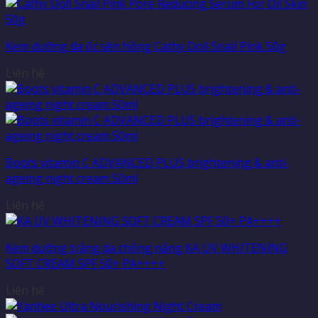
Kem dưỡng da ốc sên hồng Cathy Doll Snail Pink 50g
Liên hệ
Boots vitamin C ADVANCED PLUS brightening & anti-
ageing night cream 50ml
Liên hệ
Kem dưỡng trắng da chống nắng KA UV WHITENING
SOFT CREAM SPF 50+ PA++++
Liên hệ