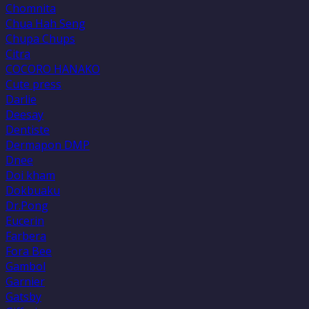
Chomnita
Chua Hah Seng
Chupa Chups
Citra
COCORO HANAKO
Cute press
Darlie
Deesay
Dentiste
Dermapon DMP
Dnee
Doi kham
Dokbuaku
Dr.Pong
Eucerin
Farbera
Fora Bee
Gambol
Garnier
Gatsby