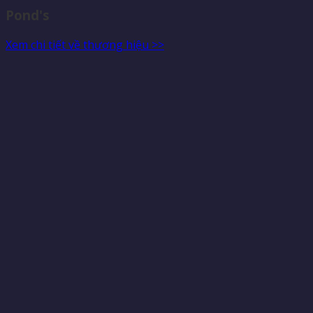
Pond's
Xem chi tiết về thương hiệu >>