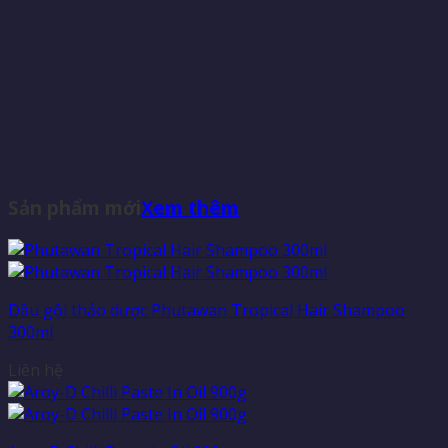
Sản phẩm mới
Xem thêm
Dầu gội thảo dược Phutawan Tropical Hair Shampoo
300ml
Liên hệ