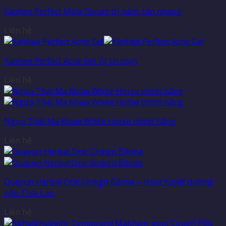
Yanhee Perfect Mela Serum trị nám, tàn nhang
Liên hệ
Yanhee Perfect Acne Gel 7g trị mụn
Liên hệ
Ngựa Thái Ma Khaw White Horse chính hãng
Liên hệ
Ouayun Herbal One Ginkgo Biloba – Hoạt huyết dưỡng
não Thái Lan
Liên hệ