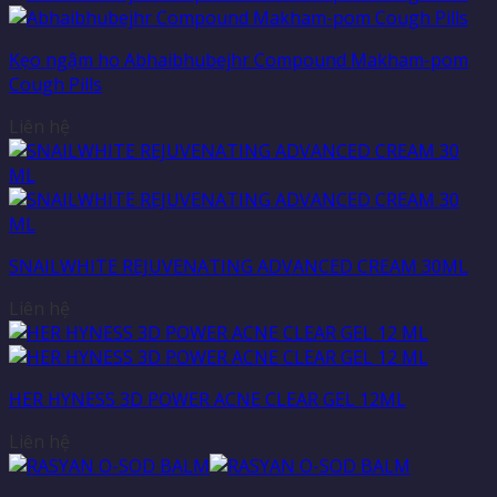
Kẹo ngậm ho Abhaibhubejhr Compound Makham-pom
Cough Pills
Liên hệ
SNAILWHITE REJUVENATING ADVANCED CREAM 30ML
Liên hệ
HER HYNESS 3D POWER ACNE CLEAR GEL 12ML
Liên hệ