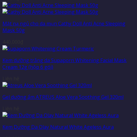
Mặt nạ ngủ cho da mụn Cathy Doll Anti Acne Sleeping
Mask 50g
440,000
₫
Kem dưỡng trắng da Supaporn Whitening Facial Mask
Cream 12g (hộp 6 gói)
Liên hệ
Gel dưỡng ẩm ATREUS Aloe Vera Soothing Gel 320ml
Liên hệ
Kem Dưỡng Da Olay Natural White Ageless Aura