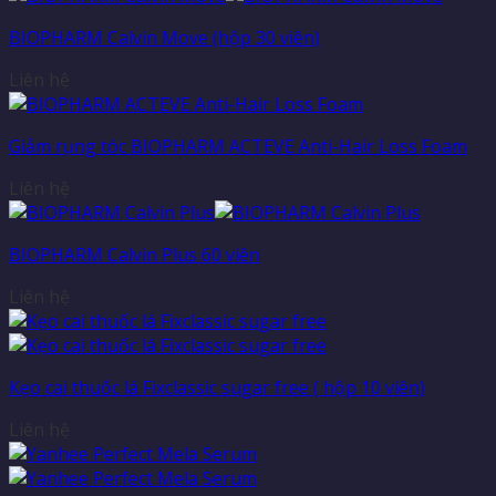
BIOPHARM Calvin Move (hộp 30 viên)
Liên hệ
Giảm rụng tóc BIOPHARM ACTEVE Anti-Hair Loss Foam
Liên hệ
BIOPHARM Calvin Plus 60 viên
Liên hệ
Kẹo cai thuốc lá Fixclassic sugar free ( hộp 10 viên)
Liên hệ