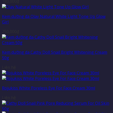
180,000
₫
Kem dưỡng da Olay Natural White Light Tone Up Glow
Girl
250,000
₫
Kem dưỡng da Cathy Doll Snail Bright Whitening Cream
50g
Liên hệ
Rojukiss White Poreless Eye For Face Cream 30ml
Liên hệ