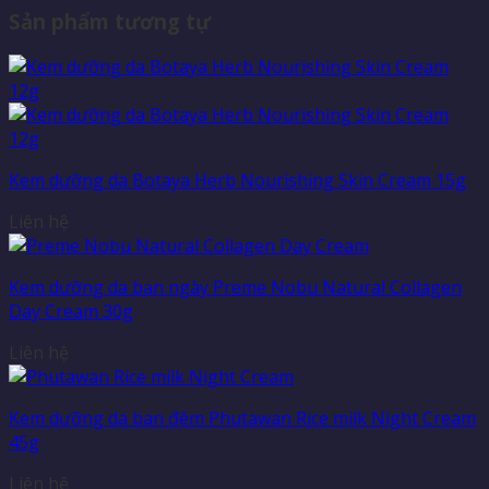
Sản phẩm tương tự
Kem dưỡng da Botaya Herb Nourishing Skin Cream 15g
Liên hệ
Kem dưỡng da ban ngày Preme Nobu Natural Collagen
Day Cream 30g
Liên hệ
Kem dưỡng da ban đêm Phutawan Rice milk Night Cream
45g
Liên hệ