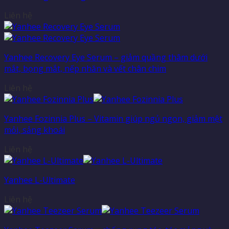
Liên hệ
Yanhee Recovery Eye Serum – giảm quầng thâm dưới
mắt, bọng mắt, nếp nhăn và vết chân chim
Liên hệ
Yanhee Fozinnia Plus – Vitamin giúp ngủ ngon, giảm mệt
mỏi, sảng khoái
Liên hệ
Yanhee L-Ultimate
Liên hệ