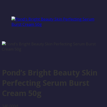
Pond’s Bright Beauty Skin
Perfecting Serum Burst
Cream 50g
340,000
₫