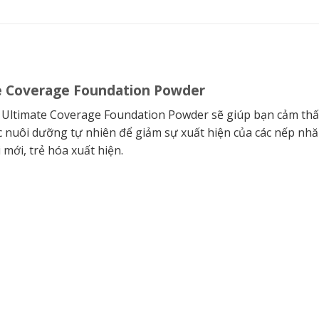
ate Coverage Foundation Powder
l Ultimate Coverage Foundation Powder sẽ giúp bạn cảm thấ
c nuôi dưỡng tự nhiên để giảm sự xuất hiện của các nếp nhăn,
mới, trẻ hóa xuất hiện.