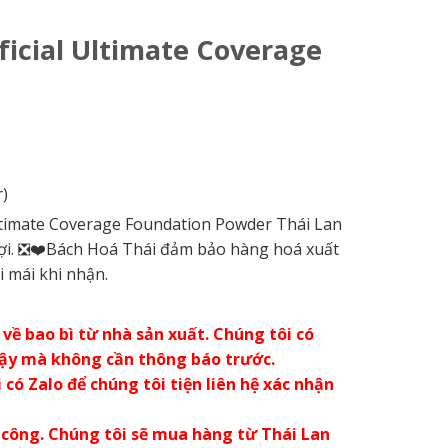
ficial Ultimate Coverage
)
ltimate Coverage Foundation Powder Thái Lan
 lợi. ❎❤️Bách Hoá Thái đảm bảo hàng hoá xuất
i mái khi nhận.
về bao bì từ nhà sản xuất. Chúng tôi có
vậy mà không cần thông báo trước.
có Zalo để chúng tôi tiện liên hệ xác nhận
 công. Chúng tôi sẽ mua hàng từ Thái Lan