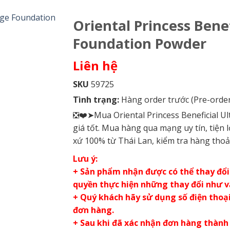
Oriental Princess Bene
Foundation Powder
Liên hệ
SKU
59725
Tình trạng:
Hàng order trước (Pre-order
❎❤️➤Mua Oriental Princess Beneficial U
giá tốt. Mua hàng qua mạng uy tín, tiện
xứ 100% từ Thái Lan, kiểm tra hàng thoả
Lưu ý:
+ Sản phẩm nhận được có thể thay đổi 
quyền thực hiện những thay đổi như 
+ Quý khách hãy sử dụng số điện thoại 
đơn hàng.
+ Sau khi đã xác nhận đơn hàng thành