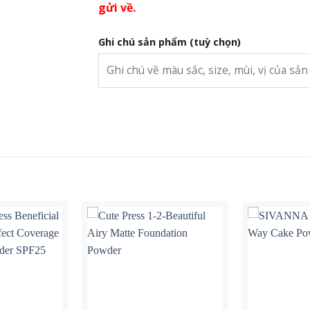
gửi về.
Ghi chú sản phẩm
(tuỳ chọn)