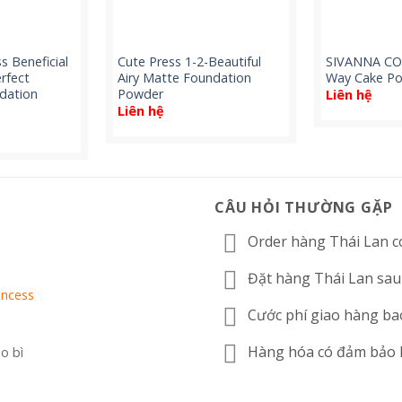
s Beneficial
Cute Press 1-2-Beautiful
SIVANNA C
rfect
Airy Matte Foundation
Way Cake Po
dation
Powder
Liên hệ
Liên hệ
CÂU HỎI THƯỜNG GẶP
Order hàng Thái Lan c
Đặt hàng Thái Lan sau
incess
Cước phí giao hàng ba
Hàng hóa có đảm bảo
ao bì