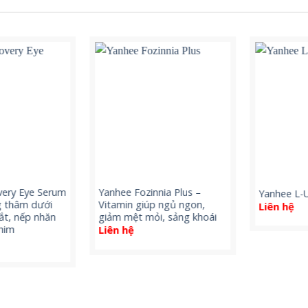
ry Eye Serum
Yanhee Fozinnia Plus –
Yanhee L-Ul
thâm dưới
Vitamin giúp ngủ ngon,
Liên hệ
, nếp nhăn
giảm mệt mỏi, sảng khoái
im
Liên hệ