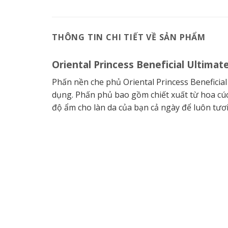
THÔNG TIN CHI TIẾT VỀ SẢN PHẨM
Oriental Princess Beneficial Ultim
Phấn nền che phủ Oriental Princess Beneficia
dụng. Phấn phủ bao gồm chiết xuất từ ​​hoa cú
độ ẩm cho làn da của bạn cả ngày để luôn tươi 