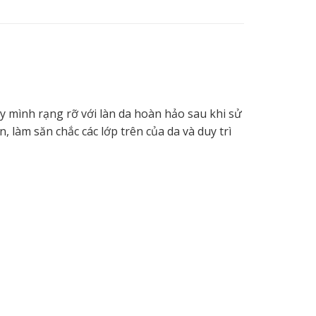
y mình rạng rỡ với làn da hoàn hảo sau khi sử
 làm săn chắc các lớp trên của da và duy trì