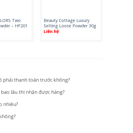
OLORS Two
Beauty Cottage Luxury
wder – HF201
Setting Loose Powder 30g
Liên hệ
ó phải thanh toán trước không?
 bao lâu thì nhận được hàng?
o nhiêu?
 không?