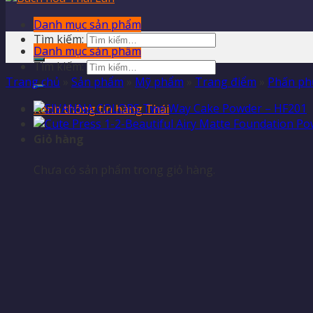
Danh mục sản phẩm
Tìm kiếm:
Danh mục sản phẩm
Tìm kiếm:
Trang chủ
»
Sản phẩm
»
Mỹ phẩm
»
Trang điểm
»
Phấn ph
Kênh thông tin hàng Thái
Giỏ hàng
Chưa có sản phẩm trong giỏ hàng.