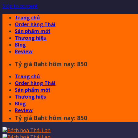
Skip to content
Trang chủ
Order hàng Thái
Sản phẩm mới
Thương hiệu
Blog
Review
Tỷ giá Baht hôm nay: 850
Trang chủ
Order hàng Thái
Sản phẩm mới
Thương hiệu
Blog
Review
Tỷ giá Baht hôm nay: 850