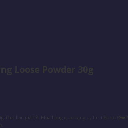
ing Loose Powder 30g
Thái Lan giá tốt. Mua hàng qua mạng uy tín, tiện lợi. ❎❤
n.