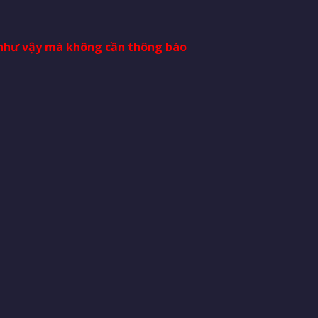
i như vậy mà không cần thông báo