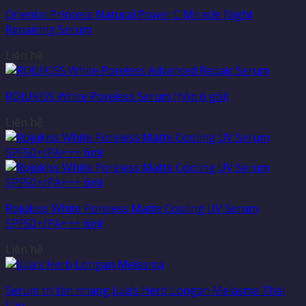
Oriental Princess Natural Power C Miracle Night
Repairing Serum
Liên hệ
ROJUKISS White Poreless Serum (hộp 6 gói)
Liên hệ
Rojukiss White Poreless Matte Cooling UV Serum
SPF50+/PA+++ 6ml
Liên hệ
Serum trị tàn nhang Jula’s Herb Longan Melasma Thái
Lan