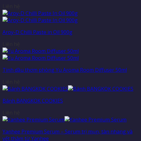
Liên hệ
Aroy-D Chilli Paste in Oil 900g
Liên hệ
Tinh dầu thơm phòng Yu Aroma Room Diffuser 50ml
Liên hệ
Bánh BANGKOK COOKIES
Liên hệ
Yanhee Premium Serum – Serum trị mụn, tàn nhang và
vết thâm từ Yanhee