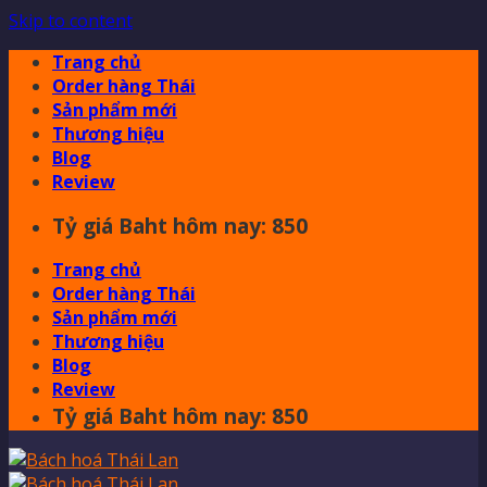
Skip to content
Trang chủ
Order hàng Thái
Sản phẩm mới
Thương hiệu
Blog
Review
Tỷ giá Baht hôm nay: 850
Trang chủ
Order hàng Thái
Sản phẩm mới
Thương hiệu
Blog
Review
Tỷ giá Baht hôm nay: 850