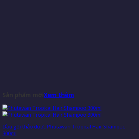
Sản phẩm mới
Xem thêm
Dầu gội thảo dược Phutawan Tropical Hair Shampoo
300ml