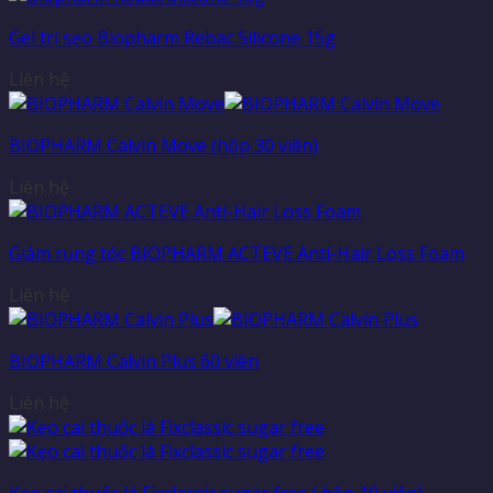
Gel trị sẹo Biopharm Rebac Silicone 15g
Liên hệ
BIOPHARM Calvin Move (hộp 30 viên)
Liên hệ
Giảm rụng tóc BIOPHARM ACTEVE Anti-Hair Loss Foam
Liên hệ
BIOPHARM Calvin Plus 60 viên
Liên hệ
Kẹo cai thuốc lá Fixclassic sugar free ( hộp 10 viên)