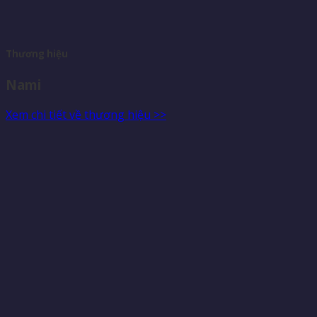
Thương hiệu
Nami
Xem chi tiết về thương hiệu >>