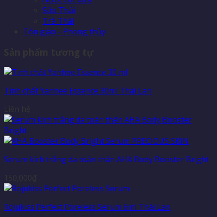
Sữa Thái
Trà Thái
Tôn giáo - Phong thủy
Sản phẩm tương tự
Tinh chất Yanhee Essence 30ml Thái Lan
Liên hệ
Serum kích trắng da toàn thân AHA Body Booster Bright
150,000
₫
Rojukiss Perfect Poreless Serum 6ml Thái Lan