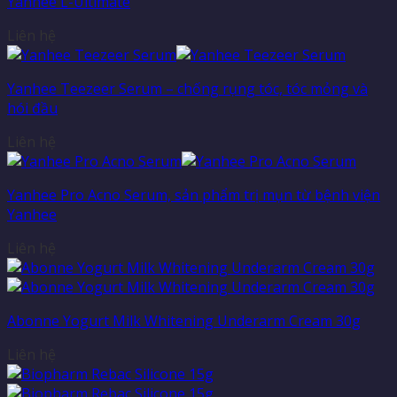
Yanhee L-Ultimate
Liên hệ
Yanhee Teezeer Serum – chống rụng tóc, tóc mỏng và
hói đầu
Liên hệ
Yanhee Pro Acno Serum, sản phẩm trị mụn từ bệnh viện
Yanhee
Liên hệ
Abonne Yogurt Milk Whitening Underarm Cream 30g
Liên hệ