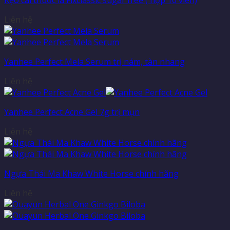
Liên hệ
Yanhee Perfect Mela Serum trị nám, tàn nhang
Liên hệ
Yanhee Perfect Acne Gel 7g trị mụn
Liên hệ
Ngựa Thái Ma Khaw White Horse chính hãng
Liên hệ