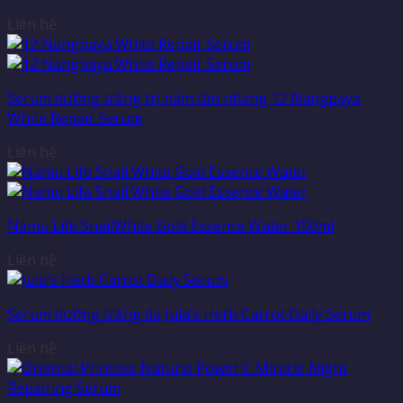
Liên hệ
Serum dưỡng trắng trị nám tàn nhang 12 Nangpaya
White Repair Serum
Liên hệ
Namu Life SnailWhite Gold Essence Water 150ml
Liên hệ
Serum dưỡng trắng da Jula’s Herb Carrot Daily Serum
Liên hệ