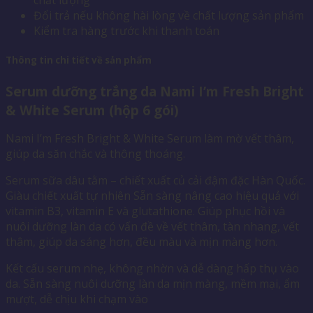
Đổi trả nếu không hài lòng về chất lượng sản phẩm
Kiểm tra hàng trước khi thanh toán
Thông tin chi tiết về sản phẩm
Serum dưỡng trắng da Nami I’m Fresh Bright
& White Serum (hộp 6 gói)
Nami I’m Fresh Bright & White Serum làm mờ vết thâm,
giúp da săn chắc và thông thoáng.
Serum sữa dâu tằm – chiết xuất củ cải đậm đặc Hàn Quốc.
Giàu chiết xuất tự nhiên Sẵn sàng nâng cao hiệu quả với
vitamin B3, vitamin E và glutathione. Giúp phục hồi và
nuôi dưỡng làn da có vấn đề về vết thâm, tàn nhang, vết
thâm, giúp da sáng hơn, đều màu và mịn màng hơn.
Kết cấu serum nhẹ, không nhờn và dễ dàng hấp thụ vào
da. Sẵn sàng nuôi dưỡng làn da mịn màng, mềm mại, ẩm
mượt, dễ chịu khi chạm vào