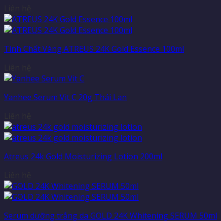
Liên hệ
Tinh Chất Vàng ATREUS 24K Gold Essence 100ml
Liên hệ
Yanhee Serum Vit C 20g Thái Lan
Liên hệ
Atreus 24k Gold Moisturizing Lotion 200ml
Liên hệ
Serum dưỡng trắng da GOLD 24K Whitening SERUM 50ml