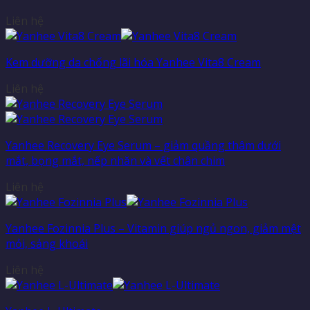
Liên hệ
Kem dưỡng da chống lãi hóa Yanhee Vita8 Cream
Liên hệ
Yanhee Recovery Eye Serum – giảm quầng thâm dưới
mắt, bọng mắt, nếp nhăn và vết chân chim
Liên hệ
Yanhee Fozinnia Plus – Vitamin giúp ngủ ngon, giảm mệt
mỏi, sảng khoái
Liên hệ