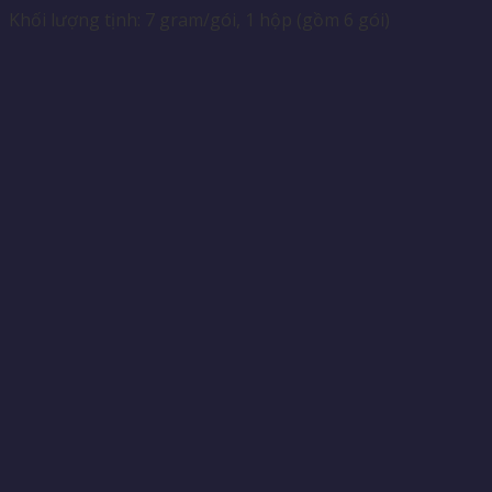
Khối lượng tịnh: 7 gram/gói, 1 hộp (gồm 6 gói)