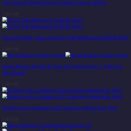
Citra Pearly White Booster Body Essence 450ml
Liên hệ
Serum dưỡng trắng da GOLD 24K Whitening SERUM 50ml
Liên hệ
Royal Beauty Bright & Clear Skin Serum 8 in 1 Thái Lan
(8g x 6pcs)
Liên hệ
BioSkin Hylu Collagen H2O Injection Whitening 10ml
Liên hệ