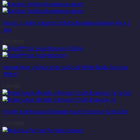
Serum trị nám Kadprai Emblica Melasma Serum (6g x 6
gói)
370,000
₫
Kem dưỡng thể trắng da da Snail White Body Booster
400ml
Liên hệ
Pond’s Age Miracle Ultimate Youth Essence 7g (6 Gói)
200,000
₫