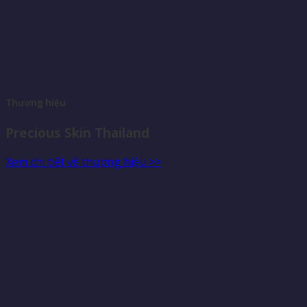
Thương hiệu
Precious Skin Thailand
Xem chi tiết về thương hiệu >>