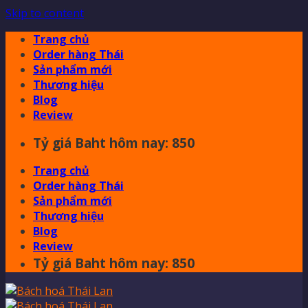
Skip to content
Trang chủ
Order hàng Thái
Sản phẩm mới
Thương hiệu
Blog
Review
Tỷ giá Baht hôm nay: 850
Trang chủ
Order hàng Thái
Sản phẩm mới
Thương hiệu
Blog
Review
Tỷ giá Baht hôm nay: 850