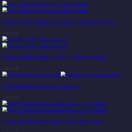
Kẹo cai thuốc lá Fixclassic sugar free ( hộp 10 viên)
Liên hệ
Yanhee Perfect Mela Serum trị nám, tàn nhang
Liên hệ
Yanhee Perfect Acne Gel 7g trị mụn
Liên hệ
Ngựa Thái Ma Khaw White Horse chính hãng