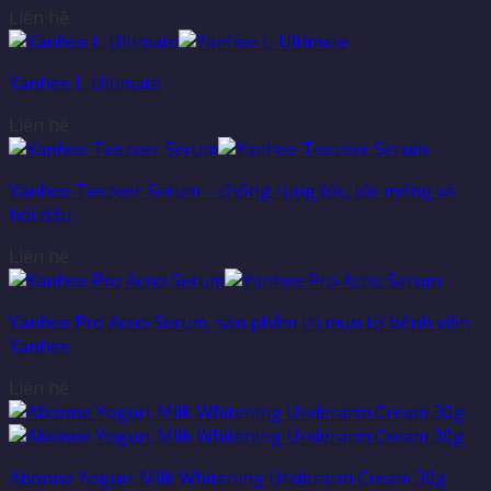
Liên hệ
Yanhee L-Ultimate
Liên hệ
Yanhee Teezeer Serum – chống rụng tóc, tóc mỏng và
hói đầu
Liên hệ
Yanhee Pro Acno Serum, sản phẩm trị mụn từ bệnh viện
Yanhee
Liên hệ
Abonne Yogurt Milk Whitening Underarm Cream 30g