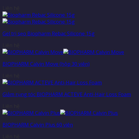
Liên hệ
Gel trị sẹo Biopharm Rebac Silicone 15g
Liên hệ
BIOPHARM Calvin Move (hộp 30 viên)
Liên hệ
Giảm rụng tóc BIOPHARM ACTEVE Anti-Hair Loss Foam
Liên hệ
BIOPHARM Calvin Plus 60 viên
Liên hệ