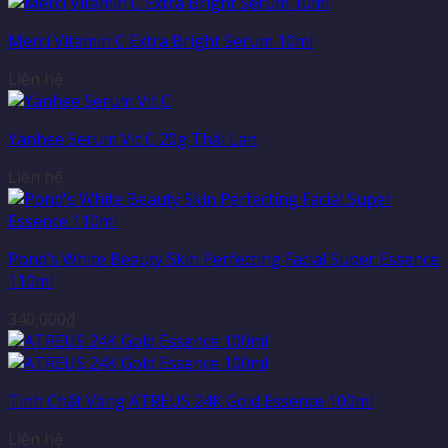
Merci Vitamin C Extra Bright Serum 10ml
Liên hệ
Yanhee Serum Vit C 20g Thái Lan
Liên hệ
Pond’s White Beauty Skin Perfecting Facial Super Essence
110ml
340,000
₫
Tinh Chất Vàng ATREUS 24K Gold Essence 100ml
Liên hệ