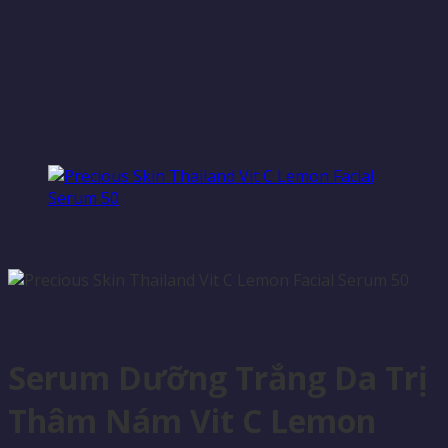
Serum Dưỡng Trắng Da Trị
Thâm Nám Vit C Lemon