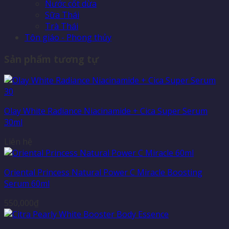
Nước cốt dừa
Sữa Thái
Trà Thái
Tôn giáo - Phong thủy
Sản phẩm tương tự
Olay White Radiance Niacinamide + Cica Super Serum
30ml
Liên hệ
Oriental Princess Natural Power C Miracle Boosting
Serum 60ml
550,000
₫