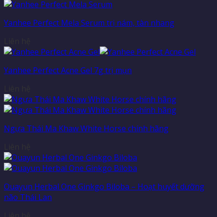
Yanhee Perfect Mela Serum trị nám, tàn nhang
Liên hệ
Yanhee Perfect Acne Gel 7g trị mụn
Liên hệ
Ngựa Thái Ma Khaw White Horse chính hãng
Liên hệ
Ouayun Herbal One Ginkgo Biloba – Hoạt huyết dưỡng
não Thái Lan
Liên hệ