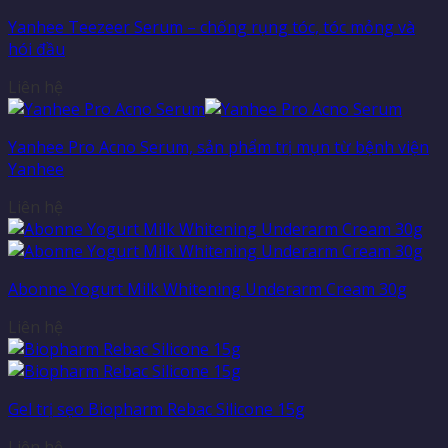
Yanhee Teezeer Serum – chống rụng tóc, tóc mỏng và
hói đầu
Liên hệ
Yanhee Pro Acno Serum, sản phẩm trị mụn từ bệnh viện
Yanhee
Liên hệ
Abonne Yogurt Milk Whitening Underarm Cream 30g
Liên hệ
Gel trị sẹo Biopharm Rebac Silicone 15g
Liên hệ