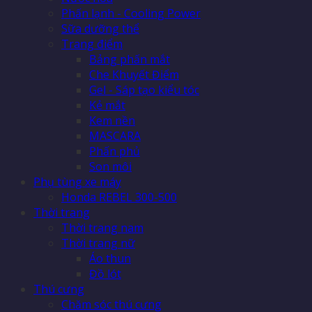
Phấn lạnh - Cooling Power
Sữa dưỡng thể
Trang điểm
Bảng phấn mắt
Che Khuyết Điểm
Gel - Sáp tạo kiểu tóc
Kẻ mắt
Kem nền
MASCARA
Phấn phủ
Son môi
Phụ tùng xe máy
Honda REBEL 300-500
Thời trang
Thời trang nam
Thời trang nữ
Áo thun
Đồ lót
Thú cưng
Chăm sóc thú cưng