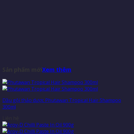
Sản phẩm mới
Xem thêm
Dầu gội thảo dược Phutawan Tropical Hair Shampoo
300ml
Liên hệ