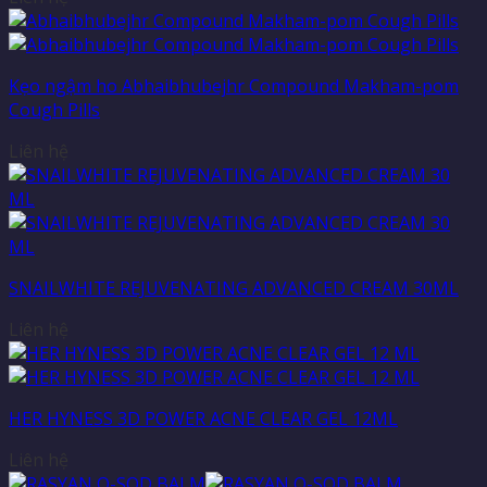
Kẹo ngậm ho Abhaibhubejhr Compound Makham-pom
Cough Pills
Liên hệ
SNAILWHITE REJUVENATING ADVANCED CREAM 30ML
Liên hệ
HER HYNESS 3D POWER ACNE CLEAR GEL 12ML
Liên hệ