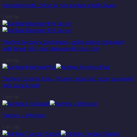
Kem dưỡng da chống lãi hóa Yanhee Vita8 Cream
Liên hệ
Yanhee Recovery Eye Serum – giảm quầng thâm dưới
mắt, bọng mắt, nếp nhăn và vết chân chim
Liên hệ
Yanhee Fozinnia Plus – Vitamin giúp ngủ ngon, giảm mệt
mỏi, sảng khoái
Liên hệ
Yanhee L-Ultimate
Liên hệ