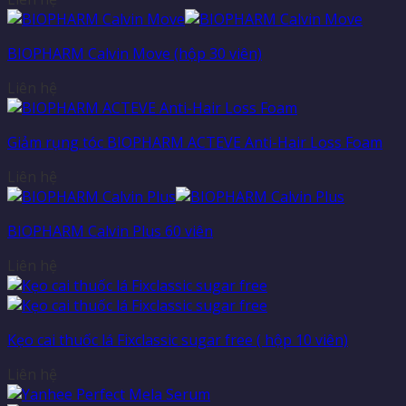
BIOPHARM Calvin Move (hộp 30 viên)
Liên hệ
Giảm rụng tóc BIOPHARM ACTEVE Anti-Hair Loss Foam
Liên hệ
BIOPHARM Calvin Plus 60 viên
Liên hệ
Kẹo cai thuốc lá Fixclassic sugar free ( hộp 10 viên)
Liên hệ