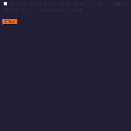
Lưu tên của tôi, email, và trang web trong trình duyệt
này cho lần bình luận kế tiếp của tôi.