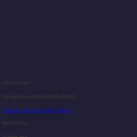
Thương hiệu
Ouayunosoth(อ้วยอันโอสถ)
Xem chi tiết về thương hiệu >>
Đánh giá (0)
Đánh giá