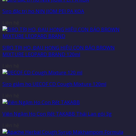
Siro đặc trị ho NIN JIOM PEI PA KOA
Liên hệ
SIRO TRỊ HO, ĐAU HỌNG HIỆU CON BÁO BROWN
MIXTURE LEOPARD BRAND 120ml
Liên hệ
Siro giảm ho UECOF CD Cough Mixture 120ml
Liên hệ
Viên Ngậm Ho Con Rết TAKABB Thái Lan gói 3g
Liên hệ