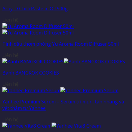
Aroy-D Chilli Paste in Oil 900g
Liên hệ
Tinh dầu thơm phòng Yu Aroma Room Diffuser 50ml
Liên hệ
Bánh BANGKOK COOKIES
Liên hệ
Yanhee Premium Serum – Serum trị mụn, tàn nhang và
vết thâm từ Yanhee
Liên hệ