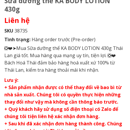
Sữa dưỡng thể KA BODY LOTION
430g
Liên hệ
SKU
38735
Tình trạng:
Hàng order trước (Pre-order)
❎❤️➤Mua Sữa dưỡng thể KA BODY LOTION 430g Thái
Lan giá tốt. Mua hàng qua mạng uy tín, tiện lợi. ❎❤️
Bách Hoá Thái đảm bảo hàng hoá xuất xứ 100% từ
Thái Lan, kiểm tra hàng thoải mái khi nhận.
Lưu ý:
+ Sản phẩm nhận được có thể thay đổi về bao bì từ
nhà sản xuất. Chúng tôi có quyền thực hiện những
thay đổi như vậy mà không cần thông báo trước.
+ Quý khách hãy sử dụng số điện thoại có Zalo để
chúng tôi tiện liên hệ xác nhận đơn hàng.
+ Sau khi đã xác nhận đơn hàng thành công. Chúng