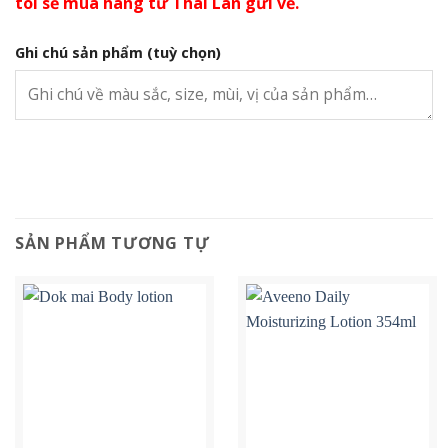
tôi sẽ mua hàng từ Thái Lan gửi về.
Ghi chú sản phẩm
(tuỳ chọn)
SẢN PHẨM TƯƠNG TỰ