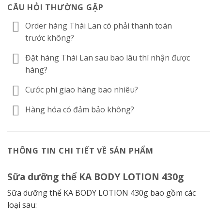
CÂU HỎI THƯỜNG GẶP
Order hàng Thái Lan có phải thanh toán
trước không?
Đặt hàng Thái Lan sau bao lâu thì nhận được
hàng?
Cước phí giao hàng bao nhiêu?
Hàng hóa có đảm bảo không?
THÔNG TIN CHI TIẾT VỀ SẢN PHẨM
Sữa dưỡng thể KA BODY LOTION 430g
Sữa dưỡng thể KA BODY LOTION 430g bao gồm các
loại sau: