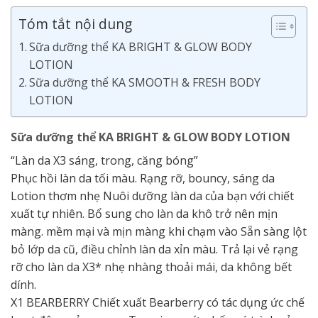
Tóm tắt nội dung
Sữa dưỡng thể KA BRIGHT & GLOW BODY
LOTION
Sữa dưỡng thể KA SMOOTH & FRESH BODY
LOTION
Sữa dưỡng thể KA BRIGHT & GLOW BODY LOTION
“Làn da X3 sáng, trong, căng bóng”
Phục hồi làn da tối màu. Rạng rỡ, bouncy, sáng da
Lotion thơm nhẹ Nuôi dưỡng làn da của bạn với chiết
xuất tự nhiên. Bổ sung cho làn da khô trở nên mịn
màng. mềm mại và mịn màng khi chạm vào Sẵn sàng lột
bỏ lớp da cũ, điều chỉnh làn da xỉn màu. Trả lại vẻ rạng
rỡ cho làn da X3* nhẹ nhàng thoải mái, da không bết
dính.
X1 BEARBERRY Chiết xuất Bearberry có tác dụng ức chế