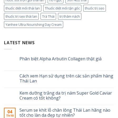
thuốc diệt mối thái lan
Thuốc diệt mối tận gốc
thuốc trị sẹo
thuốc trị sẹo thái lan
Trà Thái
trị thâm nách
Yanhee Ultra Nourishing Day Cream
LATEST NEWS
Phân biệt Alpha Arbutin Collagen thật giả
Cách xem Hạn sử dụng trên các sản phẩm hàng
Thái Lan
Kem dưỡng trắng da trị nám Super Gold Caviar
Cream có tốt không?
Serum se khít lỗ chân lông Thái Lan hãng nào
04
tốt cho làn da đẹp tự nhiên?
Th10