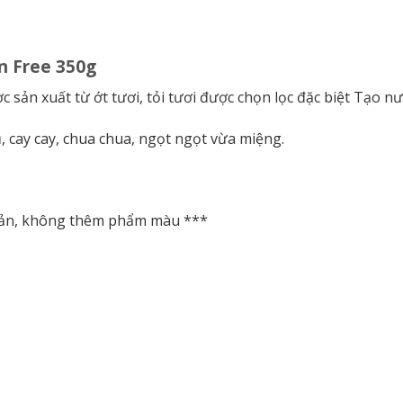
n Free 350g
 sản xuất từ ​​ớt tươi, tỏi tươi được chọn lọc đặc biệt Tạo 
, cay cay, chua chua, ngọt ngọt vừa miệng.
uản, không thêm phẩm màu ***