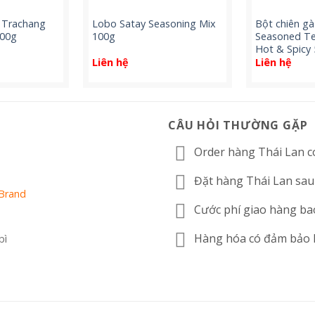
 Trachang
Lobo Satay Seasoning Mix
Bột chiên gà
400g
100g
Seasoned Te
Hot & Spicy
Liên hệ
Liên hệ
CÂU HỎI THƯỜNG GẶP
Order hàng Thái Lan c
Đặt hàng Thái Lan sau
 Brand
Cước phí giao hàng ba
Hàng hóa có đảm bảo
bì