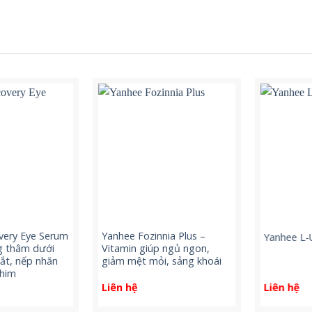
ry Eye Serum
Yanhee Fozinnia Plus –
Yanhee L-Ul
thâm dưới
Vitamin giúp ngủ ngon,
, nếp nhăn
giảm mệt mỏi, sảng khoái
im
Liên hệ
Liên hệ