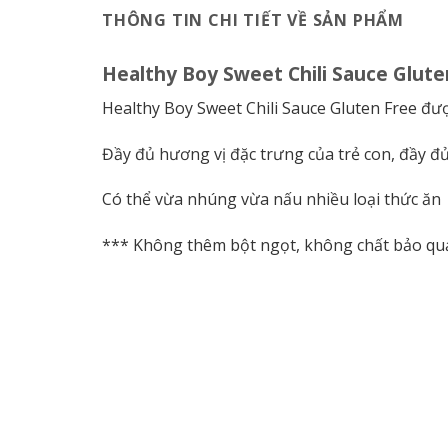
THÔNG TIN CHI TIẾT VỀ SẢN PHẨM
Healthy Boy Sweet Chili Sauce Glute
Healthy Boy Sweet Chili Sauce Gluten Free được
Đầy đủ hương vị đặc trưng của trẻ con, đầy đủ
Có thể vừa nhúng vừa nấu nhiều loại thức ăn
*** Không thêm bột ngọt, không chất bảo q