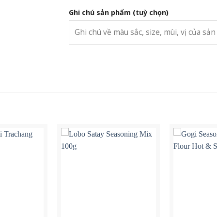
Ghi chú sản phẩm
(tuỳ chọn)