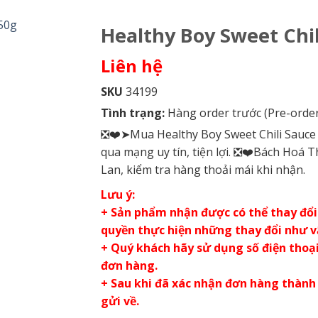
Healthy Boy Sweet Chil
Liên hệ
SKU
34199
Tình trạng:
Hàng order trước (Pre-order
❎❤️➤Mua Healthy Boy Sweet Chili Sauce 
qua mạng uy tín, tiện lợi. ❎❤️Bách Hoá 
Lan, kiểm tra hàng thoải mái khi nhận.
Lưu ý:
+ Sản phẩm nhận được có thể thay đổi 
quyền thực hiện những thay đổi như 
+ Quý khách hãy sử dụng số điện thoại 
đơn hàng.
+ Sau khi đã xác nhận đơn hàng thành
gửi về.