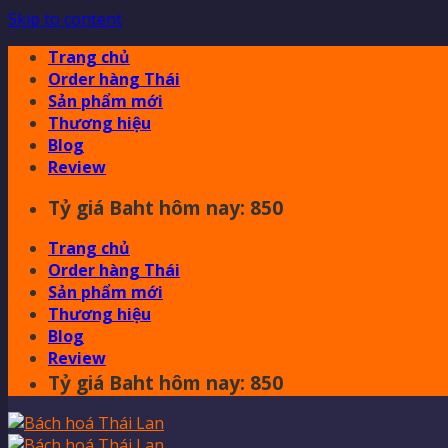
Skip to content
Trang chủ
Order hàng Thái
Sản phẩm mới
Thương hiệu
Blog
Review
Tỷ giá Baht hôm nay: 850
Trang chủ
Order hàng Thái
Sản phẩm mới
Thương hiệu
Blog
Review
Tỷ giá Baht hôm nay: 850