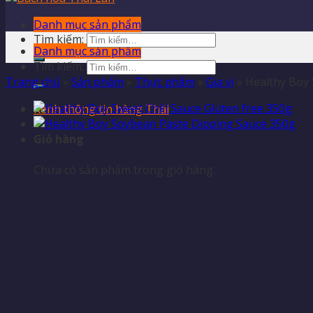
Danh mục sản phẩm
Tìm kiếm:
Danh mục sản phẩm
Tìm kiếm:
Trang chủ
»
Sản phẩm
»
Thực phẩm
»
Gia vị
»
Healthy Boy 
Kênh thông tin hàng Thái
Giỏ hàng
Chưa có sản phẩm trong giỏ hàng.