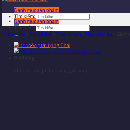
Danh mục sản phẩm
Tìm kiếm:
Danh mục sản phẩm
Tìm kiếm:
Trang chủ
»
Sản phẩm
»
Thực phẩm
»
Nguyên liệu
»
Giấm 
Kênh thông tin hàng Thái
Giỏ hàng
Chưa có sản phẩm trong giỏ hàng.