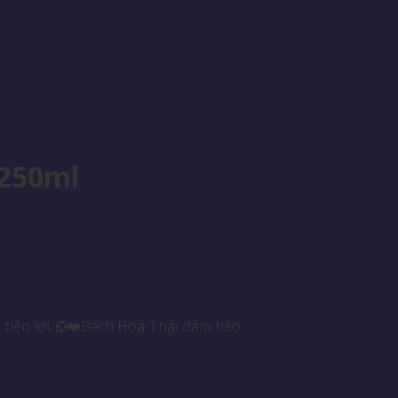
 250ml
tiện lợi. ❎❤️Bách Hoá Thái đảm bảo