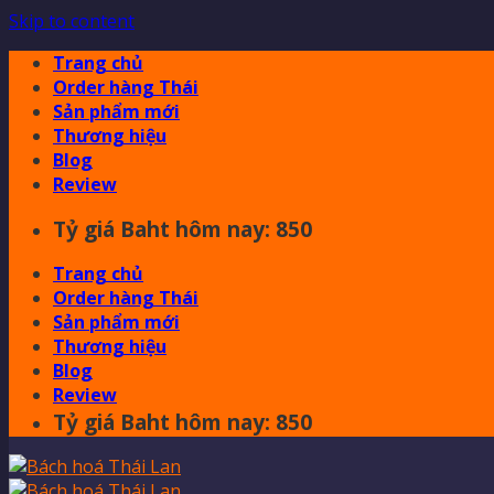
Skip to content
Trang chủ
Order hàng Thái
Sản phẩm mới
Thương hiệu
Blog
Review
Tỷ giá Baht hôm nay: 850
Trang chủ
Order hàng Thái
Sản phẩm mới
Thương hiệu
Blog
Review
Tỷ giá Baht hôm nay: 850