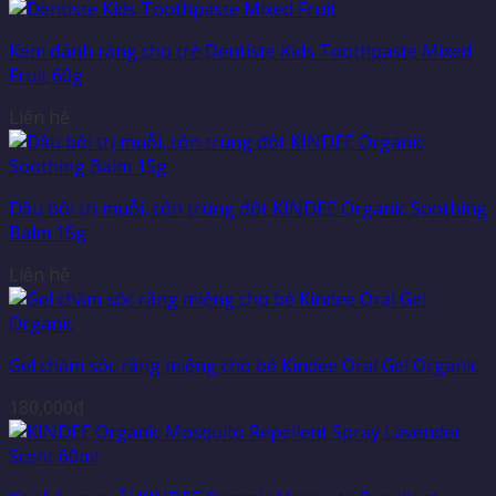
Kem đánh răng cho trẻ Dentiste Kids Toothpaste Mixed
Fruit 60g
Liên hệ
Dầu bôi trị muỗi, côn trùng đốt KINDEE Organic Soothing
Balm 15g
Liên hệ
Gel chăm sóc răng miệng cho bé Kindee Oral Gel Organic
180,000
₫