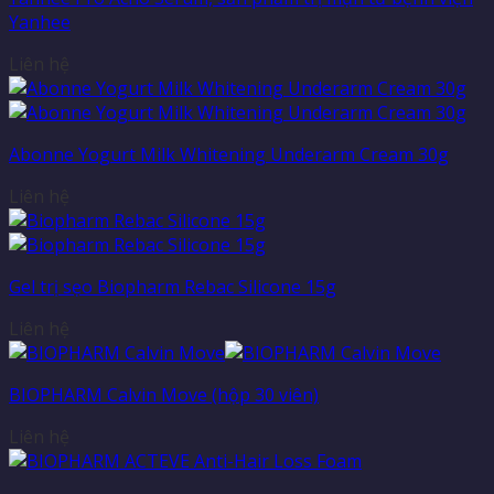
Yanhee
Liên hệ
Abonne Yogurt Milk Whitening Underarm Cream 30g
Liên hệ
Gel trị sẹo Biopharm Rebac Silicone 15g
Liên hệ
BIOPHARM Calvin Move (hộp 30 viên)
Liên hệ