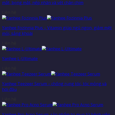
mắt, bọng mắt, nếp nhăn và vết chân chim
Liên hệ
Yanhee Fozinnia Plus – Vitamin giúp ngủ ngon, giảm mệt
mỏi, sảng khoái
Liên hệ
Yanhee L-Ultimate
Liên hệ
Yanhee Teezeer Serum – chống rụng tóc, tóc mỏng và
hói đầu
Liên hệ
Yanhee Pro Acno Serum, sản phẩm trị mụn từ bệnh viện