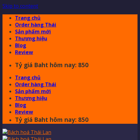
Skip to content
Trang chủ
Order hàng Thái
Sản phẩm mới
Thương hiệu
Blog
Review
Tỷ giá Baht hôm nay: 850
Trang chủ
Order hàng Thái
Sản phẩm mới
Thương hiệu
Blog
Review
Tỷ giá Baht hôm nay: 850