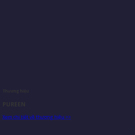
Thương hiệu
PUREEN
Xem chi tiết về thương hiệu >>