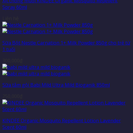
Xịt chống muỗi KINDEE Organic Mosquito Repellent
Spray 60ml
Liên hệ
Sữa Bột Nestle Carnation 1+ Milk Powder 850g cho trẻ từ
1 tuổi
300,000
₫
Sữa tắm gội Babi Mild Ultra Mild Bioganik 850ml
250,000
₫
KINDEE Organic Mosquito Repellent Lotion Lavender
Scent 60ml