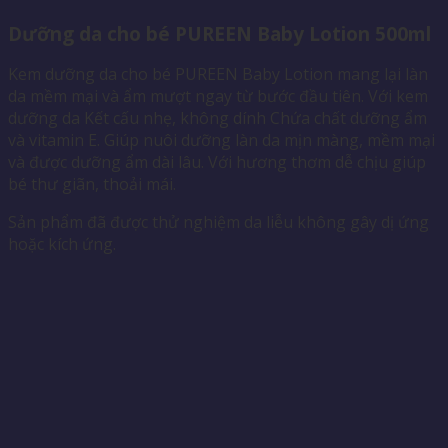
Dưỡng da cho bé PUREEN Baby Lotion 500ml
Kem dưỡng da cho bé PUREEN Baby Lotion mang lại làn
da mềm mại và ẩm mượt ngay từ bước đầu tiên. Với kem
dưỡng da Kết cấu nhẹ, không dính Chứa chất dưỡng ẩm
và vitamin E. Giúp nuôi dưỡng làn da mịn màng, mềm mại
và được dưỡng ẩm dài lâu. Với hương thơm dễ chịu giúp
bé thư giãn, thoải mái.
Sản phẩm đã được thử nghiệm da liễu không gây dị ứng
hoặc kích ứng.