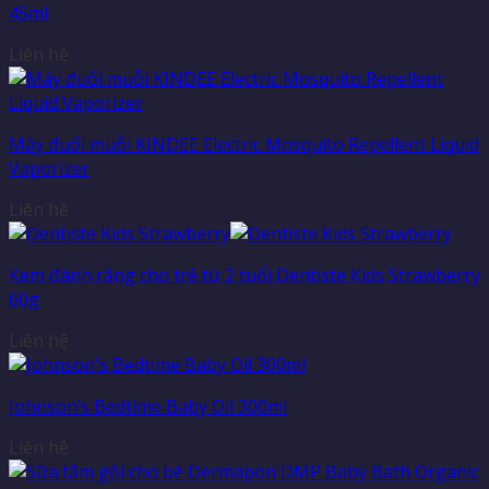
45ml
Liên hệ
Máy đuổi muỗi KINDEE Electric Mosquito Repellent Liquid
Vaporizer
Liên hệ
Kem đánh răng cho trẻ từ 2 tuổi Dentiste Kids Strawberry
60g
Liên hệ
Johnson’s Bedtime Baby Oil 300ml
Liên hệ