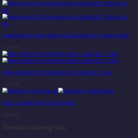
SNAILWHITE REJUVENATING ADVANCED CREAM 30ML
Liên hệ
HER HYNESS 3D POWER ACNE CLEAR GEL 12ML
Liên hệ
Dầu cù là RASYAN O-SOD BALM
Liên hệ
Tìm theo thương hiệu