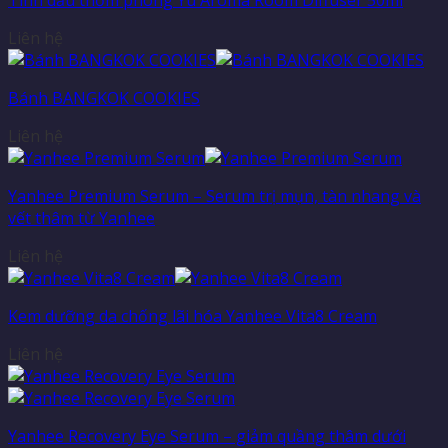
Liên hệ
Bánh BANGKOK COOKIES
Liên hệ
Yanhee Premium Serum – Serum trị mụn, tàn nhang và
vết thâm từ Yanhee
Liên hệ
Kem dưỡng da chống lãi hóa Yanhee Vita8 Cream
Liên hệ
Yanhee Recovery Eye Serum – giảm quầng thâm dưới