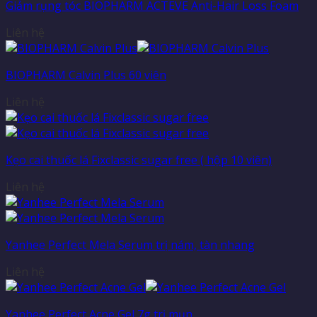
Giảm rụng tóc BIOPHARM ACTEVE Anti-Hair Loss Foam
Liên hệ
BIOPHARM Calvin Plus 60 viên
Liên hệ
Kẹo cai thuốc lá Fixclassic sugar free ( hộp 10 viên)
Liên hệ
Yanhee Perfect Mela Serum trị nám, tàn nhang
Liên hệ
Yanhee Perfect Acne Gel 7g trị mụn