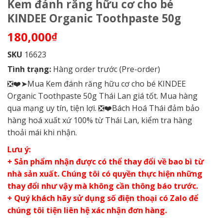
Kem đánh răng hữu cơ cho bé
KINDEE Organic Toothpaste 50g
180,000
₫
SKU
16623
Tình trạng:
Hàng order trước (Pre-order)
❎❤️➤Mua Kem đánh răng hữu cơ cho bé KINDEE
Organic Toothpaste 50g Thái Lan giá tốt. Mua hàng
qua mạng uy tín, tiện lợi. ❎❤️Bách Hoá Thái đảm bảo
hàng hoá xuất xứ 100% từ Thái Lan, kiểm tra hàng
thoải mái khi nhận.
Lưu ý:
+ Sản phẩm nhận được có thể thay đổi về bao bì từ
nhà sản xuất. Chúng tôi có quyền thực hiện những
thay đổi như vậy mà không cần thông báo trước.
+ Quý khách hãy sử dụng số điện thoại có Zalo để
chúng tôi tiện liên hệ xác nhận đơn hàng.