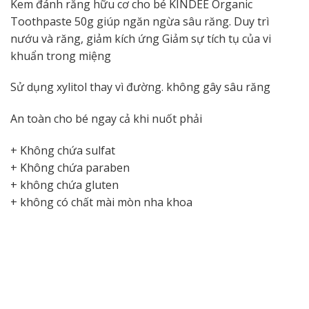
Kem đánh răng hữu cơ cho bé KINDEE Organic
Toothpaste 50g giúp ngăn ngừa sâu răng. Duy trì
nướu và răng, giảm kích ứng Giảm sự tích tụ của vi
khuẩn trong miệng
Sử dụng xylitol thay vì đường. không gây sâu răng
An toàn cho bé ngay cả khi nuốt phải
+ Không chứa sulfat
+ Không chứa paraben
+ không chứa gluten
+ không có chất mài mòn nha khoa