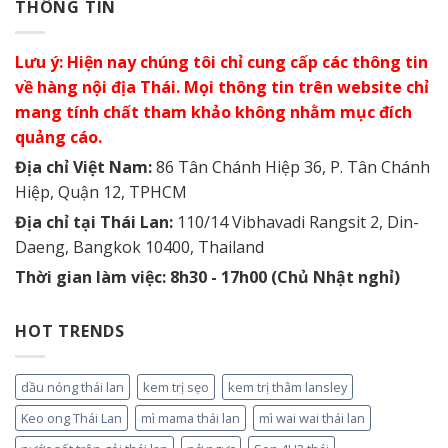
THÔNG TIN
Lưu ý: Hiện nay chúng tôi chỉ cung cấp các thông tin
về hàng nội địa Thái. Mọi thông tin trên website chỉ
mang tính chất tham khảo không nhằm mục đích
quảng cáo.
Địa chỉ Việt Nam:
86 Tân Chánh Hiệp 36, P. Tân Chánh
Hiệp, Quận 12, TPHCM
Địa chỉ tại Thái Lan:
110/14 Vibhavadi Rangsit 2, Din-
Daeng, Bangkok 10400, Thailand
Thời gian làm việc: 8h30 - 17h00 (Chủ Nhật nghỉ)
HOT TRENDS
dầu nóng thái lan
kem trị sẹo
kem trị thâm lansley
Keo ong Thái Lan
mì mama thái lan
mì wai wai thái lan