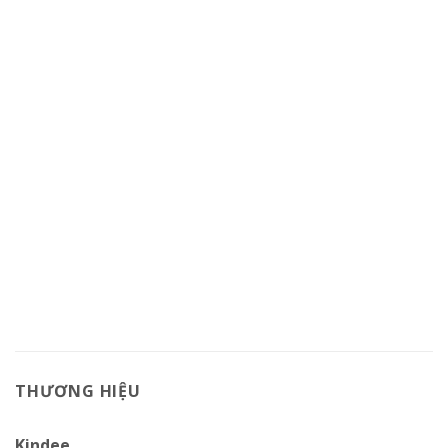
THƯƠNG HIỆU
Kindee