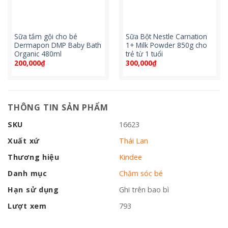
Sữa tắm gội cho bé
Sữa Bột Nestle Carnation
Dermapon DMP Baby Bath
1+ Milk Powder 850g cho
Organic 480ml
trẻ từ 1 tuổi
200,000
₫
300,000
₫
THÔNG TIN SẢN PHẨM
SKU
16623
Xuất xứ
Thái Lan
Thương hiệu
Kindee
Danh mục
Chăm sóc bé
Hạn sử dụng
Ghi trên bao bì
Lượt xem
793