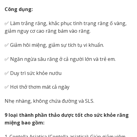
Công dụng:
✅ Làm trắng răng, khắc phục tình trạng răng ố vàng,
giảm nguy cơ cao răng bám vào răng.
✅ Giảm hôi miệng, giảm sự tích tụ vi khuẩn.
✅ Ngăn ngừa sâu răng ở cả người lớn và trẻ em.
✅ Duy trì sức khỏe nướu
✅ Hơi thở thơm mát cả ngày
Nhẹ nhàng, không chứa đường và SLS.
9 loại thành phần thảo dược tốt cho sức khỏe răng
miệng bao gồm:
1. Centella Asiatica (Centella asiatica): Giúp giảm viêm