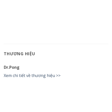
THƯƠNG HIỆU
Dr.Pong
Xem chi tiết về thương hiệu >>