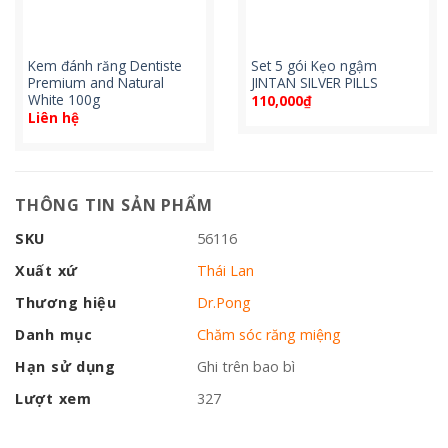
Kem đánh răng Dentiste
Set 5 gói Kẹo ngậm
Premium and Natural
JINTAN SILVER PILLS
White 100g
110,000
₫
Liên hệ
THÔNG TIN SẢN PHẨM
SKU
56116
Xuất xứ
Thái Lan
Thương hiệu
Dr.Pong
Danh mục
Chăm sóc răng miệng
Hạn sử dụng
Ghi trên bao bì
Lượt xem
327