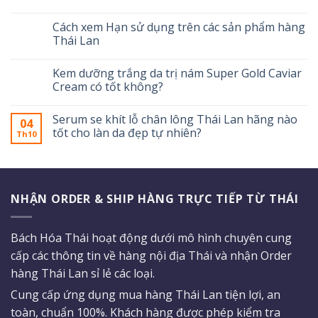
Cách xem Hạn sử dụng trên các sản phẩm hàng
Thái Lan
Kem dưỡng trắng da trị nám Super Gold Caviar
Cream có tốt không?
Serum se khít lỗ chân lông Thái Lan hãng nào
04
tốt cho làn da đẹp tự nhiên?
Th10
NHẬN ORDER & SHIP HÀNG TRỰC TIẾP TỪ THÁI
Bách Hóa Thái hoạt động dưới mô hình chuyên cung
cấp các thông tin về hàng nội địa Thái và nhận Order
hàng Thái Lan sỉ lẻ các loại.
Cung cấp ứng dụng mua hàng Thái Lan tiện lợi, an
toàn, chuẩn 100%. Khách hàng được phép kiểm tra