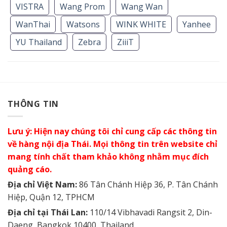
VISTRA
Wang Prom
Wang Wan
WanThai
Watsons
WINK WHITE
Yanhee
YU Thailand
Zebra
ZiiiT
THÔNG TIN
Lưu ý: Hiện nay chúng tôi chỉ cung cấp các thông tin
về hàng nội địa Thái. Mọi thông tin trên website chỉ
mang tính chất tham khảo không nhằm mục đích
quảng cáo.
Địa chỉ Việt Nam:
86 Tân Chánh Hiệp 36, P. Tân Chánh
Hiệp, Quận 12, TPHCM
Địa chỉ tại Thái Lan:
110/14 Vibhavadi Rangsit 2, Din-
Daeng, Bangkok 10400, Thailand