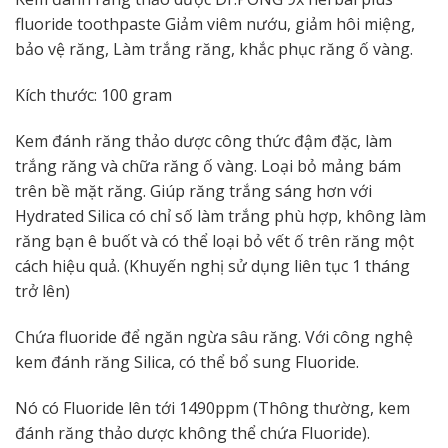
fluoride toothpaste Giảm viêm nướu, giảm hôi miệng,
bảo vệ răng, Làm trắng răng, khắc phục răng ố vàng.
Kích thước: 100 gram
Kem đánh răng thảo dược công thức đậm đặc, làm
trắng răng và chữa răng ố vàng. Loại bỏ mảng bám
trên bề mặt răng. Giúp răng trắng sáng hơn với
Hydrated Silica có chỉ số làm trắng phù hợp, không làm
răng bạn ê buốt và có thể loại bỏ vết ố trên răng một
cách hiệu quả. (Khuyến nghị sử dụng liên tục 1 tháng
trở lên)
Chứa fluoride để ngăn ngừa sâu răng. Với công nghệ
kem đánh răng Silica, có thể bổ sung Fluoride.
Nó có Fluoride lên tới 1490ppm (Thông thường, kem
đánh răng thảo dược không thể chứa Fluoride).