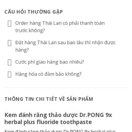
CÂU HỎI THƯỜNG GẶP
Order hàng Thái Lan có phải thanh toán
trước không?
Đặt hàng Thái Lan sau bao lâu thì nhận được
hàng?
Cước phí giao hàng bao nhiêu?
Hàng hóa có đảm bảo không?
THÔNG TIN CHI TIẾT VỀ SẢN PHẨM
Kem đánh răng thảo dược Dr.PONG 9x
herbal plus fluoride toothpaste
Kem đánh răng thảo dược Dr.PONG 9x herbal plus