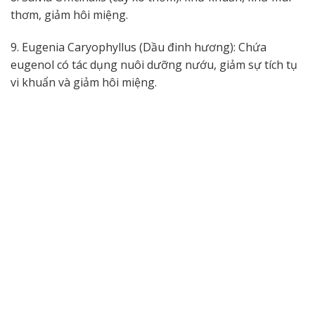
thơm, giảm hôi miệng.
9. Eugenia Caryophyllus (Dầu đinh hương): Chứa
eugenol có tác dụng nuôi dưỡng nướu, giảm sự tích tụ
vi khuẩn và giảm hôi miệng.