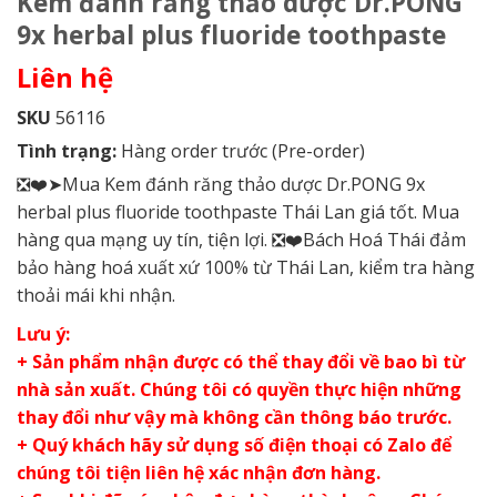
Kem đánh răng thảo dược Dr.PONG
9x herbal plus fluoride toothpaste
Liên hệ
SKU
56116
Tình trạng:
Hàng order trước (Pre-order)
❎❤️➤Mua Kem đánh răng thảo dược Dr.PONG 9x
herbal plus fluoride toothpaste Thái Lan giá tốt. Mua
hàng qua mạng uy tín, tiện lợi. ❎❤️Bách Hoá Thái đảm
bảo hàng hoá xuất xứ 100% từ Thái Lan, kiểm tra hàng
thoải mái khi nhận.
Lưu ý:
+ Sản phẩm nhận được có thể thay đổi về bao bì từ
nhà sản xuất. Chúng tôi có quyền thực hiện những
thay đổi như vậy mà không cần thông báo trước.
+ Quý khách hãy sử dụng số điện thoại có Zalo để
chúng tôi tiện liên hệ xác nhận đơn hàng.