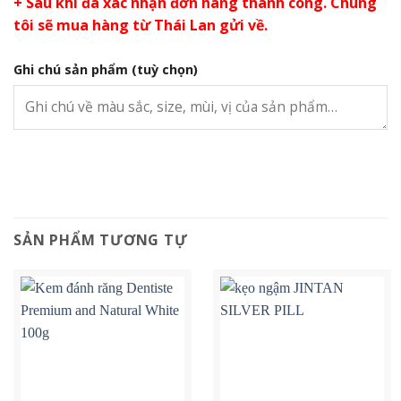
+ Sau khi đã xác nhận đơn hàng thành công. Chúng
tôi sẽ mua hàng từ Thái Lan gửi về.
Ghi chú sản phẩm
(tuỳ chọn)
SẢN PHẨM TƯƠNG TỰ