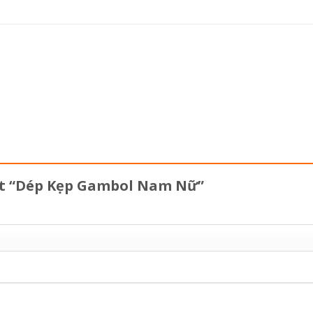
xét “Dép Kẹp Gambol Nam Nữ”