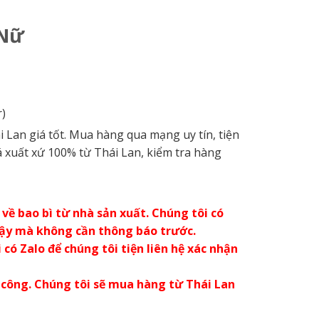
 Nữ
)
n giá tốt. Mua hàng qua mạng uy tín, tiện
 xuất xứ 100% từ Thái Lan, kiểm tra hàng
về bao bì từ nhà sản xuất. Chúng tôi có
vậy mà không cần thông báo trước.
có Zalo để chúng tôi tiện liên hệ xác nhận
 công. Chúng tôi sẽ mua hàng từ Thái Lan