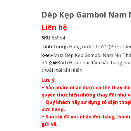
Dép Kẹp Gambol Nam
Liên hệ
SKU
85954
Tình trạng:
Hàng order trước (Pre-order
❎❤️➤Mua Dép Kẹp Gambol Nam Nữ Thái La
lợi. ❎❤️Bách Hoá Thái đảm bảo hàng hoá
thoải mái khi nhận.
Lưu ý:
+ Sản phẩm nhận được có thể thay đổi 
quyền thực hiện những thay đổi như 
+ Quý khách hãy sử dụng số điện thoại 
đơn hàng.
+ Sau khi đã xác nhận đơn hàng thành
gửi về.