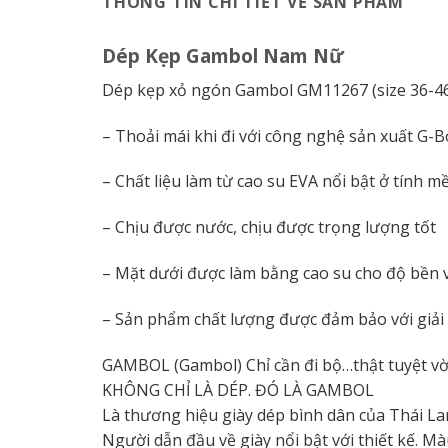
THÔNG TIN CHI TIẾT VỀ SẢN PHẨM
Dép Kẹp Gambol Nam Nữ
Dép kẹp xỏ ngón Gambol GM11267 (size 36-46)
– Thoải mái khi đi với công nghệ sản xuất G-
– Chất liệu làm từ cao su EVA nổi bật ở tính m
– Chịu được nước, chịu được trọng lượng tốt
– Mặt dưới được làm bằng cao su cho độ bền v
– Sản phẩm chất lượng được đảm bảo với giải
GAMBOL (Gambol) Chỉ cần đi bộ…thật tuyệt vờ
KHÔNG CHỈ LÀ DÉP. ĐÓ LÀ GAMBOL
Là thương hiệu giày dép bình dân của Thái La
Người dẫn đầu về giày nổi bật với thiết kế. Mà