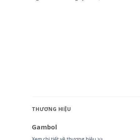
THƯƠNG HIỆU
Gambol
Xem chi tiết về thương hiệu >>