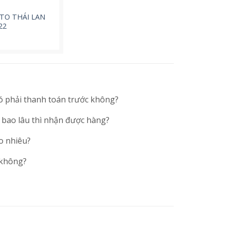
ITO THÁI LAN
22
ó phải thanh toán trước không?
 bao lâu thì nhận được hàng?
o nhiêu?
 không?