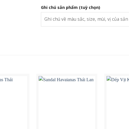
Ghi chú sản phẩm
(tuỳ chọn)