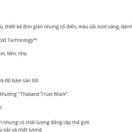
, thiết kế đơn giản nhưng cổ điển, màu sắc tươi sáng, dà
Bold Technology™.
ềm, bền, nhẹ.
à độ bám sàn tốt.
 thưởng “Thailand Trust Mark”.
i.
n nhưng có chất lượng đẳng cấp thế giới.
u sắc và chất lượng