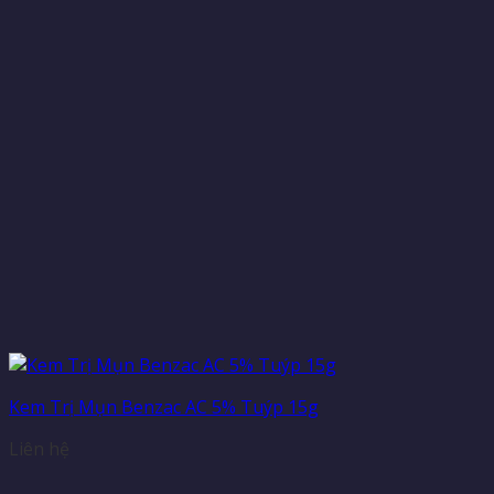
Kem Trị Mụn Benzac AC 5% Tuýp 15g
Liên hệ