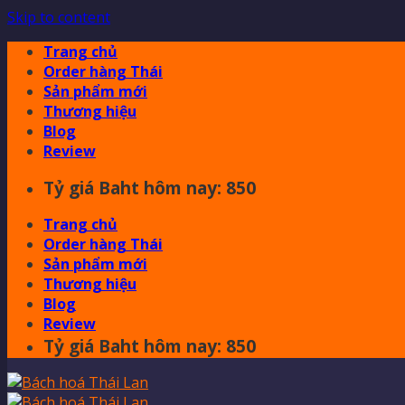
Skip to content
Trang chủ
Order hàng Thái
Sản phẩm mới
Thương hiệu
Blog
Review
Tỷ giá Baht hôm nay: 850
Trang chủ
Order hàng Thái
Sản phẩm mới
Thương hiệu
Blog
Review
Tỷ giá Baht hôm nay: 850