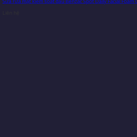
Sữa rửa mặt kiểm soát dầu Benzac Spot Daily Facial Foam 
Liên hệ