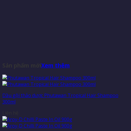
Sản phẩm mới
Xem thêm
Dầu gội thảo dược Phutawan Tropical Hair Shampoo
300ml
Liên hệ