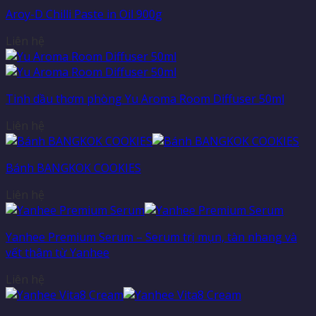
Aroy-D Chilli Paste in Oil 900g
Liên hệ
Tinh dầu thơm phòng Yu Aroma Room Diffuser 50ml
Liên hệ
Bánh BANGKOK COOKIES
Liên hệ
Yanhee Premium Serum – Serum trị mụn, tàn nhang và
vết thâm từ Yanhee
Liên hệ