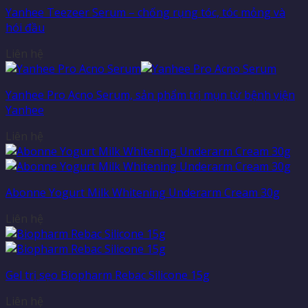
Yanhee Teezeer Serum – chống rụng tóc, tóc mỏng và
hói đầu
Liên hệ
Yanhee Pro Acno Serum, sản phẩm trị mụn từ bệnh viện
Yanhee
Liên hệ
Abonne Yogurt Milk Whitening Underarm Cream 30g
Liên hệ
Gel trị sẹo Biopharm Rebac Silicone 15g
Liên hệ