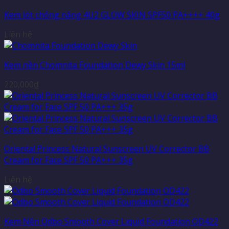
Kem lót chống nắng 4U2 GLOW SKIN SPF50 PA++++ 40g
Liên hệ
Kem nền Chomnita Foundation Dewy Skin 15ml
220,000
₫
Oriental Princess Natural Sunscreen UV Corrector BB
Cream for Face SPF 50 PA+++ 35g
Liên hệ
Kem Nền Odbo Smooth Cover Liquid Foundation OD422