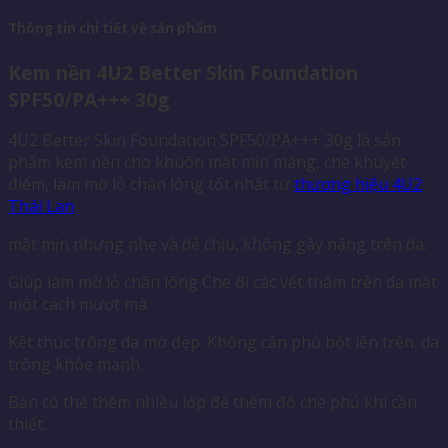
Thông tin chi tiết về sản phẩm
Kem nền 4U2 Better Skin Foundation
SPF50/PA+++ 30g
4U2 Better Skin Foundation SPF50/PA+++ 30g là sản
phẩm kem nền cho khuôn mặt mịn màng, che khuyết
điểm, làm mờ lỗ chân lông tốt nhất từ
thương hiệu ​​4U2
Thái Lan
mặt mịn nhưng nhẹ và dễ chịu, không gây nặng trên da.
Giúp làm mờ lỗ chân lông Che đi các vết thâm trên da mặt
một cách mượt mà.
Kết thúc trông da mờ đẹp. Không cần phủ bột lên trên. da
trông khỏe mạnh
Bạn có thể thêm nhiều lớp để thêm độ che phủ khi cần
thiết.