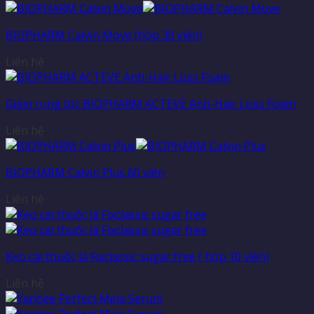
BIOPHARM Calvin Move (hộp 30 viên)
Liên hệ
Giảm rụng tóc BIOPHARM ACTEVE Anti-Hair Loss Foam
Liên hệ
BIOPHARM Calvin Plus 60 viên
Liên hệ
Kẹo cai thuốc lá Fixclassic sugar free ( hộp 10 viên)
Liên hệ