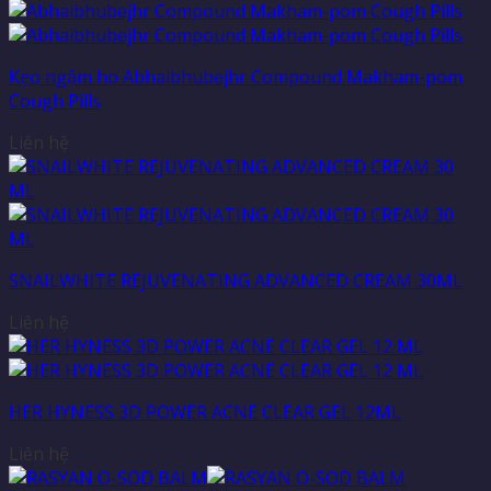
Kẹo ngậm ho Abhaibhubejhr Compound Makham-pom
Cough Pills
Liên hệ
SNAILWHITE REJUVENATING ADVANCED CREAM 30ML
Liên hệ
HER HYNESS 3D POWER ACNE CLEAR GEL 12ML
Liên hệ