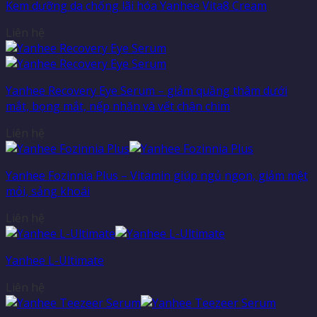
Kem dưỡng da chống lãi hóa Yanhee Vita8 Cream
Liên hệ
Yanhee Recovery Eye Serum – giảm quầng thâm dưới
mắt, bọng mắt, nếp nhăn và vết chân chim
Liên hệ
Yanhee Fozinnia Plus – Vitamin giúp ngủ ngon, giảm mệt
mỏi, sảng khoái
Liên hệ
Yanhee L-Ultimate
Liên hệ