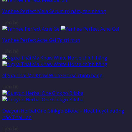
Yanhee Perfect Mela Serum trị nám, tàn nhang
Liên hệ
Yanhee Perfect Acne Gel 7g trị mụn
Liên hệ
Ngựa Thái Ma Khaw White Horse chính hãng
Liên hệ
Ouayun Herbal One Ginkgo Biloba – Hoạt huyết dưỡng
não Thái Lan
Liên hệ