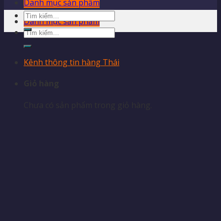
Danh mục sản phẩm
Tìm
Danh mục sản phẩm
kiếm:
Tìm
kiếm:
Kênh thông tin hàng Thái
Giỏ hàng
Chưa có sản phẩm trong giỏ hàng.