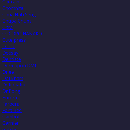
Cheraim
Chomnita
Chua Hah Seng
Chupa Chups
Citra
COCORO HANAKO
Cute press
Darlie
Deesay
Dentiste
Dermapon DMP
Dnee
Doi kham
Dokbuaku
Dr.Pong
Eucerin
Farbera
Fora Bee
Gambol
Garnier
Gatsby