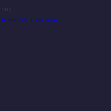
4U2
Xem chi tiết về thương hiệu >>