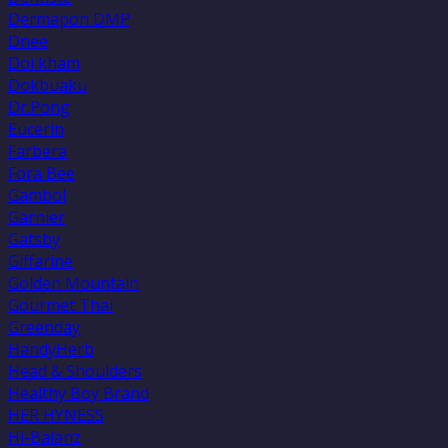
Dermapon DMP
Dnee
Doi kham
Dokbuaku
Dr.Pong
Eucerin
Farbera
Fora Bee
Gambol
Garnier
Gatsby
Giffarine
Golden Mountain
Gourmet Thai
Greenday
HandyHerb
Head & Shoulders
Healthy Boy Brand
HER HYNESS
Hi-Balanz