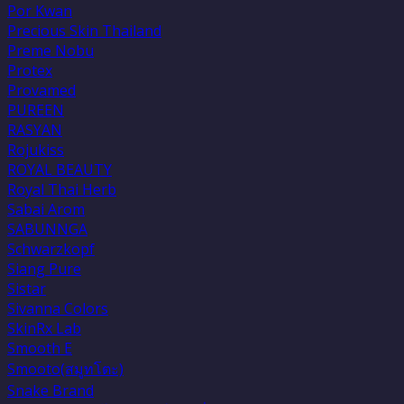
Por Kwan
Precious Skin Thailand
Preme Nobu
Protex
Provamed
PUREEN
RASYAN
Rojukiss
ROYAL BEAUTY
Royal Thai Herb
Sabai Arom
SABUNNGA
Schwarzkopf
Siang Pure
Sistar
Sivanna Colors
SkinRx Lab
Smooth E
Smooto(สมูทโตะ)
Snake Brand