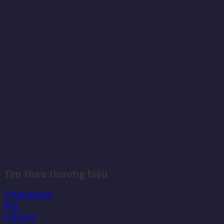
Tìm theo thương hiệu
12Nangpaya
4U2
A Bonne