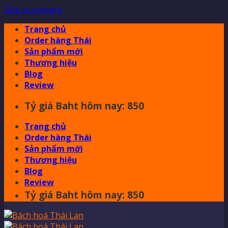
Skip to content
Trang chủ
Order hàng Thái
Sản phẩm mới
Thương hiệu
Blog
Review
Tỷ giá Baht hôm nay: 850
Trang chủ
Order hàng Thái
Sản phẩm mới
Thương hiệu
Blog
Review
Tỷ giá Baht hôm nay: 850