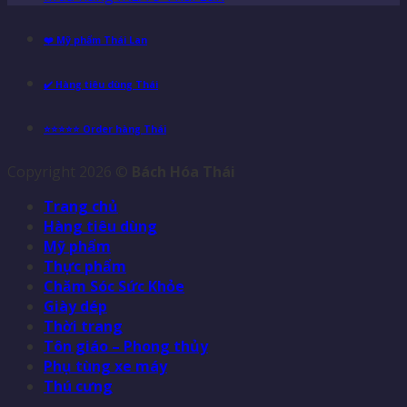
❤️ Mỹ phẩm Thái Lan
✔️ Hàng tiêu dùng Thái
⭐⭐⭐⭐⭐ Order hàng Thái
Copyright 2026 ©
Bách Hóa Thái
Trang chủ
Hàng tiêu dùng
Mỹ phẩm
Thực phẩm
Chăm Sóc Sức Khỏe
Giày dép
Thời trang
Tôn giáo – Phong thủy
Phụ tùng xe máy
Thú cưng