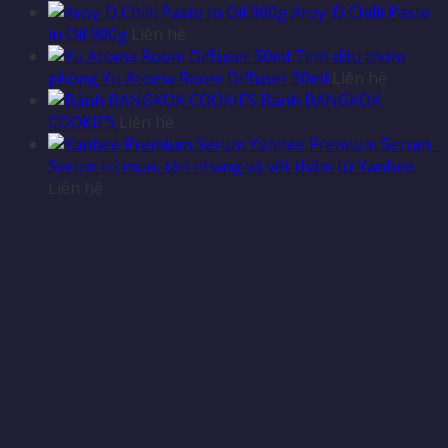
Aroy-D Chilli Paste
in Oil 900g
Liên hệ
Tinh dầu thơm
phòng Yu Aroma Room Diffuser 50ml
Liên hệ
Bánh BANGKOK
COOKIES
Liên hệ
Yanhee Premium Serum -
Serum trị mụn, tàn nhang và vết thâm từ Yanhee
Liên hệ