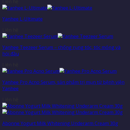
Liên hệ
Yanhee L-Ultimate
Liên hệ
Yanhee Teezeer Serum – chống rụng tóc, tóc mỏng và
hói đầu
Liên hệ
Yanhee Pro Acno Serum, sản phẩm trị mụn từ bệnh viện
Yanhee
Liên hệ
Abonne Yogurt Milk Whitening Underarm Cream 30g