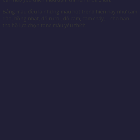
Bảng màu đều là những màu hot trend hiện nay như cam
đào, hồng nhạt, đỏ rượu, đỏ cam, cam cháy,…..cho bạn
tha hồ lựa chọn tone màu yêu thích