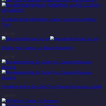
Son Baby Bright Plankton Matte Cushion Lip & Moist
Tint
Liên hệ
Dưỡng môi Deesay Lip Repair Serum 8g
Liên hệ
Son kem dưỡng ẩm Cute Press Dream It Creamy Lipstick
Liên hệ