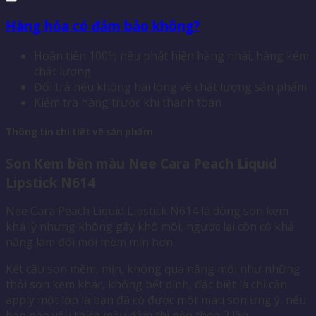
Hàng hóa có đảm bảo không?
Hoàn tiền 100% nếu phát hiện hàng nhái, hàng kém
chất lượng
Đổi trả nếu không hài lòng về chất lượng sản phẩm
Kiểm tra hàng trước khi thanh toán
Thông tin chi tiết về sản phẩm
Son Kem bền màu Nee Cara Peach Liquid
Lipstick N614
Nee Cara Peach Liquid Lipstick N614 là dòng son kem
khá lỳ nhưng không gây khô môi, ngược lại còn có khả
năng làm đôi môi mềm mịn hơn.
Kết cấu son mềm, mịn, không quá nặng môi như những
thỏi son kem khác, không bết dính, đặc biệt là chỉ cần
apply một lớp là bạn đã có được một màu son ưng ý, nếu
bạn nào yêu thích màu đậm thì nên thoa 2 lần.