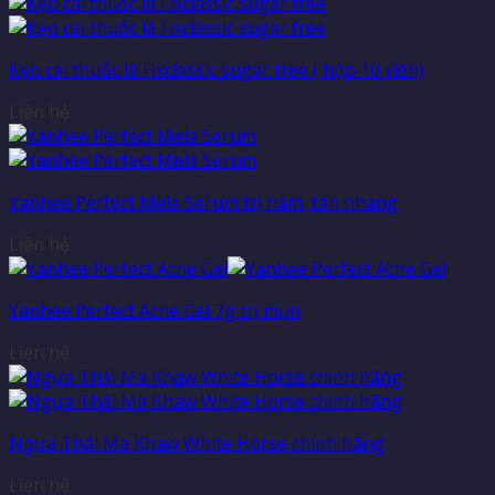
Kẹo cai thuốc lá Fixclassic sugar free ( hộp 10 viên)
Liên hệ
Yanhee Perfect Mela Serum trị nám, tàn nhang
Liên hệ
Yanhee Perfect Acne Gel 7g trị mụn
Liên hệ
Ngựa Thái Ma Khaw White Horse chính hãng
Liên hệ