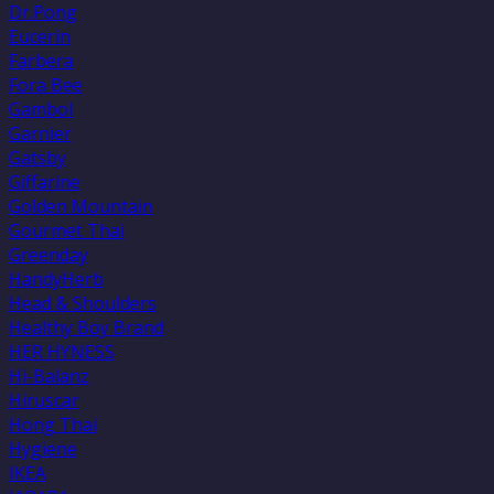
Dr.Pong
Eucerin
Farbera
Fora Bee
Gambol
Garnier
Gatsby
Giffarine
Golden Mountain
Gourmet Thai
Greenday
HandyHerb
Head & Shoulders
Healthy Boy Brand
HER HYNESS
Hi-Balanz
Hiruscar
Hong Thai
Hygiene
IKEA