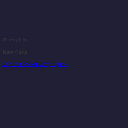
Thương hiệu
Nee Cara
Xem chi tiết về thương hiệu >>