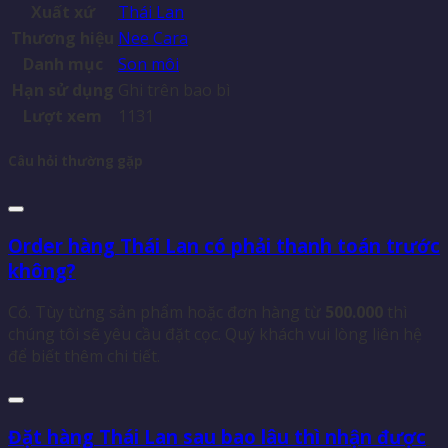
Xuất xứ
Thái Lan
Thương hiệu
Nee Cara
Danh mục
Son môi
Hạn sử dụng
Ghi trên bao bì
Lượt xem
1131
Câu hỏi thường gặp
Order hàng Thái Lan có phải thanh toán trước
không?
Có. Tùy từng sản phẩm hoặc đơn hàng từ
500.000
thì
chúng tôi sẽ yêu cầu đặt cọc. Quý khách vui lòng liên hệ
để biết thêm chi tiết.
Đặt hàng Thái Lan sau bao lâu thì nhận được