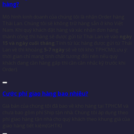
hàng?
Mô hình kinh doanh của chúng tôi là nhận Order hàng
Thái Lan. Chúng tôi sẽ không trữ hàng sẵn ở kho Việt
Nam. Khi quý khách đặt hàng và xác nhận đơn hàng
thành công thì hàng sẽ được gửi từ Thái Lan về vào
ngày
15 và ngày cuối tháng
.Tính từ lúc hàng được gửi từ Thái
Lan về thì khoảng
5-7 ngày
sẽ về tới kho TPHCM(Lưu ý:
thời gian chỉ mang tính chất tương đối nên nếu quý
khách đang cần hàng gấp thì cần cân nhắc kỹ trước khi
Order).
Cước phí giao hàng bao nhiêu?
Giá bán của chúng tôi đã bao về kho hàng tại TPHCM và
chưa bao gồm phí Ship tận nhà. Chúng tôi áp dụng theo
phí giao hàng tận nhà cho quý khách theo khung giá của
giao hàng tiết kiệm(GHTK)