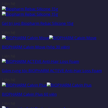
Liên hệ
Gel trị sẹo Biopharm Rebac Silicone 15g
Liên hệ
BIOPHARM Calvin Move (hộp 30 viên)
Liên hệ
Giảm rụng tóc BIOPHARM ACTEVE Anti-Hair Loss Foam
Liên hệ
BIOPHARM Calvin Plus 60 viên
Liên hệ