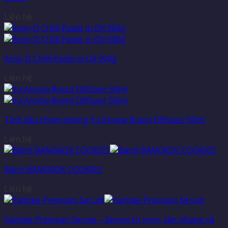
Liên hệ
Aroy-D Chilli Paste in Oil 900g
Liên hệ
Tinh dầu thơm phòng Yu Aroma Room Diffuser 50ml
Liên hệ
Bánh BANGKOK COOKIES
Liên hệ
Yanhee Premium Serum – Serum trị mụn, tàn nhang và