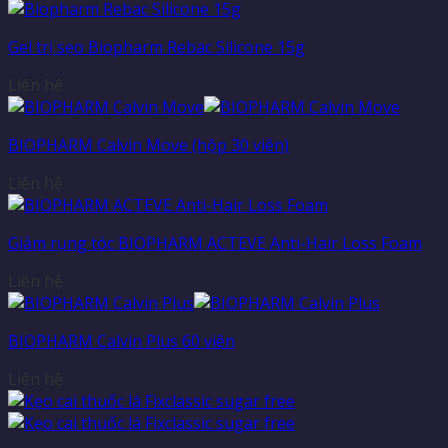
Gel trị sẹo Biopharm Rebac Silicone 15g
Liên hệ
BIOPHARM Calvin Move (hộp 30 viên)
Liên hệ
Giảm rụng tóc BIOPHARM ACTEVE Anti-Hair Loss Foam
Liên hệ
BIOPHARM Calvin Plus 60 viên
Liên hệ