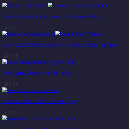
Nước nắm Thái Lan Tiparos Fish Sauce 700ml
Liên hệ
Gia Vị Cà Ri Đỏ Namjai Red Curry Paste 500g Thái Lan
Liên hệ
Lobo Satay Seasoning Mix 100g
Liên hệ
Gia vị lẩu Thái Tom Yum (set 3 gói)
Liên hệ