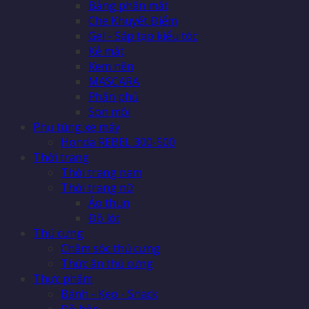
Bảng phấn mắt
Che Khuyết Điểm
Gel - Sáp tạo kiểu tóc
Kẻ mắt
Kem nền
MASCARA
Phấn phủ
Son môi
Phụ tùng xe máy
Honda REBEL 300-500
Thời trang
Thời trang nam
Thời trang nữ
Áo thun
Đồ lót
Thú cưng
Chăm sóc thú cưng
Thức ăn thú cưng
Thực phẩm
Bánh - Kẹo - Snack
Đồ hộp