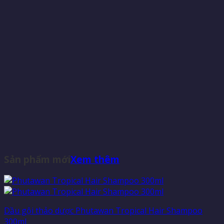
Sản phẩm mới
Xem thêm
Dầu gội thảo dược Phutawan Tropical Hair Shampoo
300ml