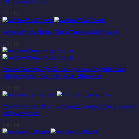
vết thâm từ Yanhee
Liên hệ
Kem dưỡng da chống lãi hóa Yanhee Vita8 Cream
Liên hệ
Yanhee Recovery Eye Serum – giảm quầng thâm dưới
mắt, bọng mắt, nếp nhăn và vết chân chim
Liên hệ
Yanhee Fozinnia Plus – Vitamin giúp ngủ ngon, giảm mệt
mỏi, sảng khoái
Liên hệ