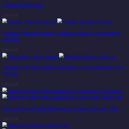
Yanhee L-Ultimate
Liên hệ
Yanhee Teezeer Serum – chống rụng tóc, tóc mỏng và
hói đầu
Liên hệ
Yanhee Pro Acno Serum, sản phẩm trị mụn từ bệnh viện
Yanhee
Liên hệ
Abonne Yogurt Milk Whitening Underarm Cream 30g
Liên hệ