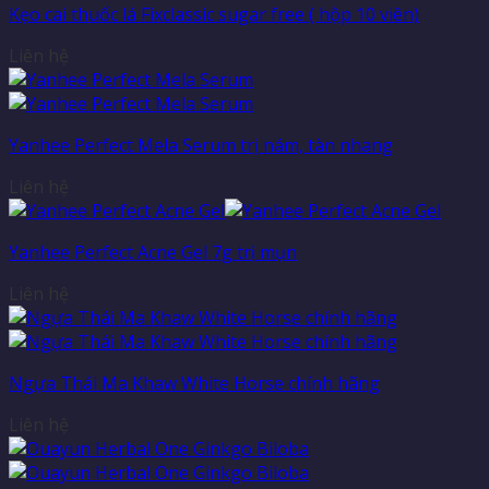
Kẹo cai thuốc lá Fixclassic sugar free ( hộp 10 viên)
Liên hệ
Yanhee Perfect Mela Serum trị nám, tàn nhang
Liên hệ
Yanhee Perfect Acne Gel 7g trị mụn
Liên hệ
Ngựa Thái Ma Khaw White Horse chính hãng
Liên hệ