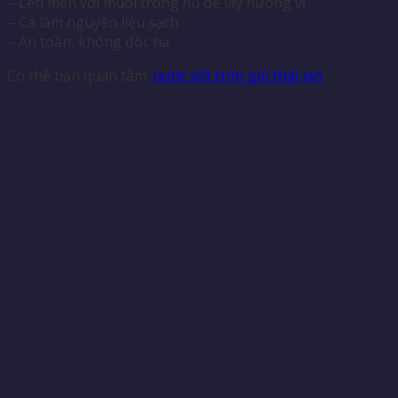
– Lên men với muối trong hũ để lấy hương vị
– Cá làm nguyên liệu sạch
– An toàn, không độc hạ
Có thể bạn quan tâm:
nước sốt trộn gỏi thái lan