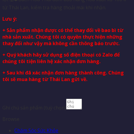
từ Thái Lan, kiểm tra hàng thoải mái khi nhận.
Lưu ý:
+ Sản phẩm nhận được có thể thay đổi về bao bì từ
nhà sản xuất. Chúng tôi có quyền thực hiện những
thay đổi như vậy mà không cần thông báo trước.
+ Quý khách hãy sử dụng số điện thoại có Zalo để
chúng tôi tiện liên hệ xác nhận đơn hàng.
+ Sau khi đã xác nhận đơn hàng thành công. Chúng
tôi sẽ mua hàng từ Thái Lan gửi về.
Ghi chú sản phẩm
(tuỳ chọn)
Browse
Chăm Sóc Sức Khỏe