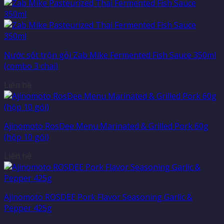
Nước sốt trộn gỏi Zab Mike Fermented Fish Sauce 350ml
(combo 3 chai)
Liên hệ
Ajinomoto RosDee Menu Marinated & Grilled Pork 60g
(hộp 10 gói)
Liên hệ
Ajinomoto ROSDEE Pork Flavor Seasoning Garlic &
Pepper 425g