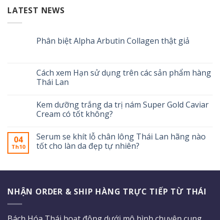
LATEST NEWS
Phân biệt Alpha Arbutin Collagen thật giả
Cách xem Hạn sử dụng trên các sản phẩm hàng
Thái Lan
Kem dưỡng trắng da trị nám Super Gold Caviar
Cream có tốt không?
Serum se khít lỗ chân lông Thái Lan hãng nào
04
tốt cho làn da đẹp tự nhiên?
Th10
NHẬN ORDER & SHIP HÀNG TRỰC TIẾP TỪ THÁI
Bách Hóa Thái hoạt động dưới mô hình chuyên cung