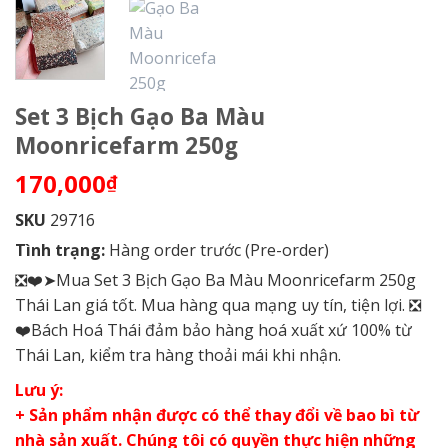
Set 3 Bịch Gạo Ba Màu
Moonricefarm 250g
170,000
₫
SKU
29716
Tình trạng:
Hàng order trước (Pre-order)
❎❤️➤Mua Set 3 Bịch Gạo Ba Màu Moonricefarm 250g
Thái Lan giá tốt. Mua hàng qua mạng uy tín, tiện lợi. ❎
❤️Bách Hoá Thái đảm bảo hàng hoá xuất xứ 100% từ
Thái Lan, kiểm tra hàng thoải mái khi nhận.
Lưu ý:
+ Sản phẩm nhận được có thể thay đổi về bao bì từ
nhà sản xuất. Chúng tôi có quyền thực hiện những