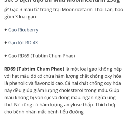
🌾 Gạo 3 màu từ trang trại Moonricefarm Thái Lan, bao
gồm 3 loại gạo:
+
Gạo Riceberry
+
Gạo lứt RD 43
+ Gạo RD69 (Tubtim Chum Phae)
RD69 (Tubtim Chum Phae)
là một loại gạo không nếp
với hạt màu đỏ có chứa hàm lượng chất chống oxy hóa
là phenolic và flavonoid cao. Cả hai chất chống oxy hóa
này đều giúp giảm lượng cholesterol trong máu. Giúp
máu không bị vón cục và đông máu. ngăn ngừa ung
thư. Nó cũng có hàm lượng amylose thấp. Thích hợp
cho bệnh nhân mắc bệnh tiểu đường.