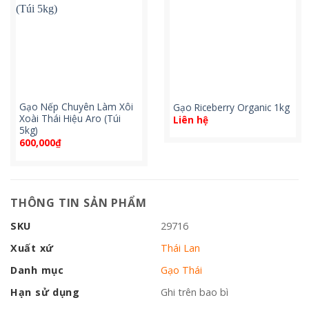
Gạo Nếp Chuyên Làm Xôi
Gạo Riceberry Organic 1kg
Xoài Thái Hiệu Aro (Túi
Liên hệ
5kg)
600,000
₫
THÔNG TIN SẢN PHẨM
SKU
29716
Xuất xứ
Thái Lan
Danh mục
Gạo Thái
Hạn sử dụng
Ghi trên bao bì