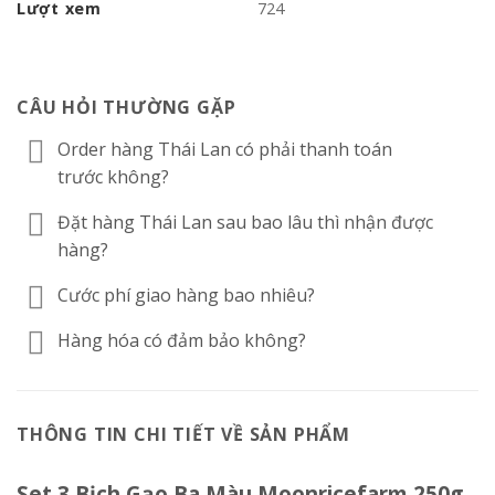
Lượt xem
724
CÂU HỎI THƯỜNG GẶP
Order hàng Thái Lan có phải thanh toán
trước không?
Đặt hàng Thái Lan sau bao lâu thì nhận được
hàng?
Cước phí giao hàng bao nhiêu?
Hàng hóa có đảm bảo không?
THÔNG TIN CHI TIẾT VỀ SẢN PHẨM
Set 3 Bịch Gạo Ba Màu Moonricefarm 250g