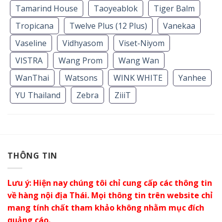
Tamarind House
Taoyeablok
Tiger Balm
Tropicana
Twelve Plus (12 Plus)
Vanekaa
Vaseline
Vidhyasom
Viset-Niyom
VISTRA
Wang Prom
Wang Wan
WanThai
Watsons
WINK WHITE
Yanhee
YU Thailand
Zebra
ZiiiT
THÔNG TIN
Lưu ý: Hiện nay chúng tôi chỉ cung cấp các thông tin
về hàng nội địa Thái. Mọi thông tin trên website chỉ
mang tính chất tham khảo không nhằm mục đích
quảng cáo.