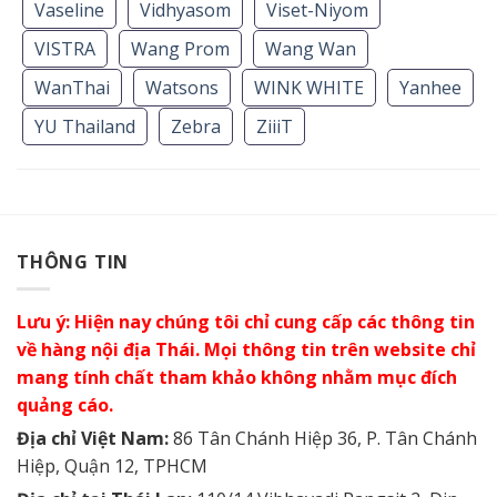
Vaseline
Vidhyasom
Viset-Niyom
VISTRA
Wang Prom
Wang Wan
WanThai
Watsons
WINK WHITE
Yanhee
YU Thailand
Zebra
ZiiiT
THÔNG TIN
Lưu ý: Hiện nay chúng tôi chỉ cung cấp các thông tin
về hàng nội địa Thái. Mọi thông tin trên website chỉ
mang tính chất tham khảo không nhằm mục đích
quảng cáo.
Địa chỉ Việt Nam:
86 Tân Chánh Hiệp 36, P. Tân Chánh
Hiệp, Quận 12, TPHCM