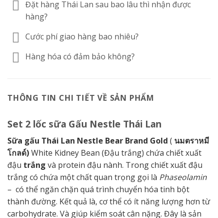
Đặt hàng Thái Lan sau bao lâu thì nhận được
hàng?
Cước phí giao hàng bao nhiêu?
Hàng hóa có đảm bảo không?
THÔNG TIN CHI TIẾT VỀ SẢN PHẨM
Set 2 lốc sữa Gấu Nestle Thái Lan
Sữa gấu Thái Lan Nestle Bear Brand Gold
(
นมตราหมี
โกลด์)
White Kidney Bean (Đậu trắng) chứa chiết xuất
đậu
trắng
và protein đậu nành. Trong chiết xuất đậu
trắng có chứa một chất quan trọng gọi là
Phaseolamin
– có thể ngăn chặn quá trình chuyển hóa tinh bột
thành đường. Kết quả là, cơ thể có ít năng lượng hơn từ
carbohydrate. Và giúp kiểm soát cân nặng. Đây là sản