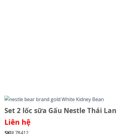
Set 2 lốc sữa Gấu Nestle Thái Lan
Liên hệ
SKU
78412