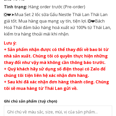
Tình trạng:
Hàng order trước (Pre-order)
❎❤️➤Mua Set 2 lốc sữa Gấu Nestle Thái Lan Thái Lan
giá tốt. Mua hàng qua mạng uy tín, tiện lợi. ❎❤️Bách
Hoá Thái đảm bảo hàng hoá xuất xứ 100% từ Thái Lan,
kiểm tra hàng thoải mái khi nhận.
Lưu ý:
+ Sản phẩm nhận được có thể thay đổi về bao bì từ
nhà sản xuất. Chúng tôi có quyền thực hiện những
thay đổi như vậy mà không cần thông báo trước.
+ Quý khách hãy sử dụng số điện thoại có Zalo để
chúng tôi tiện liên hệ xác nhận đơn hàng.
+ Sau khi đã xác nhận đơn hàng thành công. Chúng
tôi sẽ mua hàng từ Thái Lan gửi về.
Ghi chú sản phẩm
(tuỳ chọn)