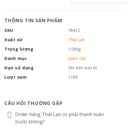
THÔNG TIN SẢN PHẨM
SKU
78412
Xuất xứ
Thái Lan
Trọng lượng
1.000g
Danh mục
Giảm cân
Hạn sử dụng
Ghi trên bao bì
Lượt xem
1189
CÂU HỎI THƯỜNG GẶP
Order hàng Thái Lan có phải thanh toán
trước không?