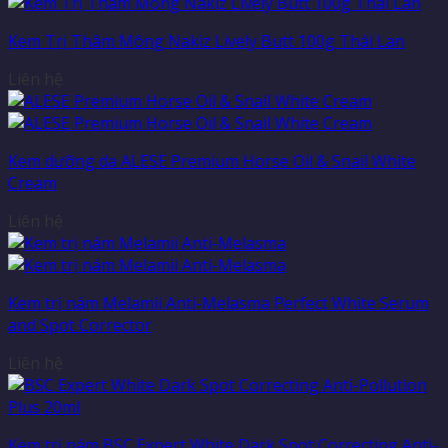
Kem Trị Thâm Mông Nakiz Lively Butt 100g Thái Lan
Liên hệ
Kem dưỡng da ALESE Premium Horse Oil & Snail White
Cream
Liên hệ
Kem trị nám Melamii Anti-Melasma Perfect White Serum
and Spot Corrector
Liên hệ
Kem trị nám BSC Expert White Dark Spot Correcting Anti-