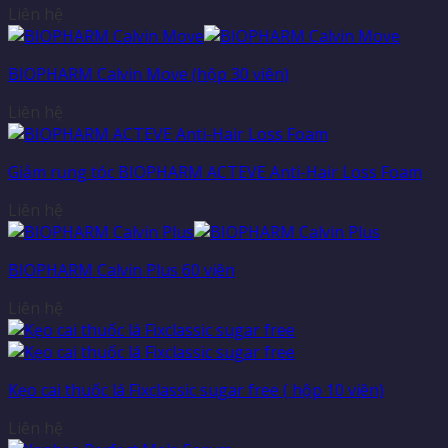
Liên hệ
BIOPHARM Calvin Move (hộp 30 viên)
Liên hệ
Giảm rụng tóc BIOPHARM ACTEVE Anti-Hair Loss Foam
Liên hệ
BIOPHARM Calvin Plus 60 viên
Liên hệ
Kẹo cai thuốc lá Fixclassic sugar free ( hộp 10 viên)
Liên hệ