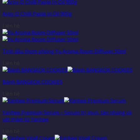
Aroy-D Chilli Paste in Oil 900g
Liên hệ
Tinh dầu thơm phòng Yu Aroma Room Diffuser 50ml
Liên hệ
Bánh BANGKOK COOKIES
Liên hệ
Yanhee Premium Serum – Serum trị mụn, tàn nhang và
vết thâm từ Yanhee
Liên hệ