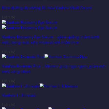
Kem dưỡng da chống lãi hóa Yanhee Vita8 Cream
Liên hệ
Yanhee Recovery Eye Serum – giảm quầng thâm dưới
mắt, bọng mắt, nếp nhăn và vết chân chim
Liên hệ
Yanhee Fozinnia Plus – Vitamin giúp ngủ ngon, giảm mệt
mỏi, sảng khoái
Liên hệ
Yanhee L-Ultimate
Liên hệ