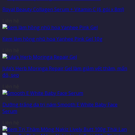
Royal Beauty Collagen Serum + Vitamin C (6 gói x 8ml)
Liên hệ
Kem làm hồng nhũ hoa Yanhee Pink Gel 10g
Liên hệ
Jula’s Herb Moringa Repair Gel làm giảm vết thâm, mẩn
đỏ, sẹo
Liên hệ
Dưỡng trắng da trị nám Smooth E White Baby Face
Serum
Liên hệ