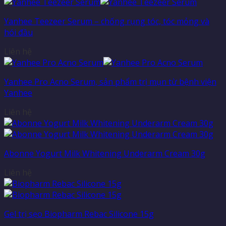
Yanhee Teezeer Serum – chống rụng tóc, tóc mỏng và
hói đầu
Liên hệ
Yanhee Pro Acno Serum, sản phẩm trị mụn từ bệnh viện
Yanhee
Liên hệ
Abonne Yogurt Milk Whitening Underarm Cream 30g
Liên hệ
Gel trị sẹo Biopharm Rebac Silicone 15g