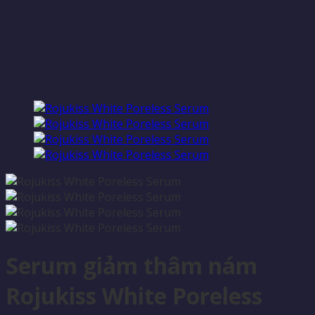
Serum giảm thâm nám
Rojukiss White Poreless