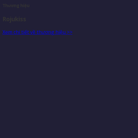
Thương hiệu
Rojukiss
Xem chi tiết về thương hiệu >>