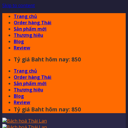
Skip to content
Trang chủ
Order hàng Thái
Sản phẩm mới
Thương hiệu
Blog
Review
Tỷ giá Baht hôm nay: 850
Trang chủ
Order hàng Thái
Sản phẩm mới
Thương hiệu
Blog
Review
Tỷ giá Baht hôm nay: 850