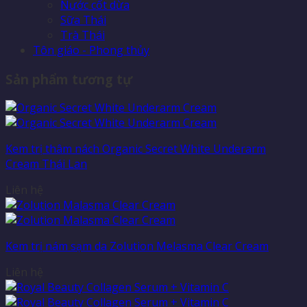
Nước cốt dừa
Sữa Thái
Trà Thái
Tôn giáo - Phong thủy
Sản phẩm tương tự
Kem trị thâm nách Organic Secret White Underarm
Cream Thái Lan
Liên hệ
Kem trị nám sạm da Zolution Melasma Clear Cream
Liên hệ