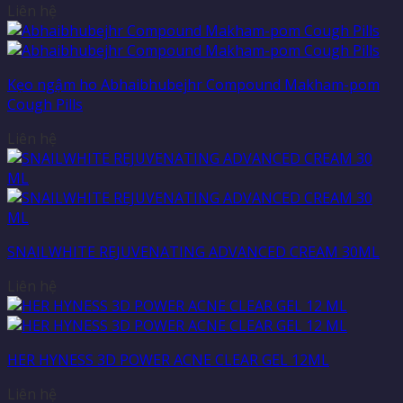
Liên hệ
Kẹo ngậm ho Abhaibhubejhr Compound Makham-pom
Cough Pills
Liên hệ
SNAILWHITE REJUVENATING ADVANCED CREAM 30ML
Liên hệ
HER HYNESS 3D POWER ACNE CLEAR GEL 12ML
Liên hệ