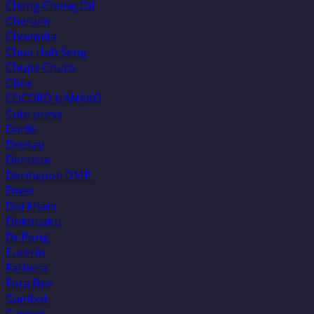
Cheng Cheng Oil
Cheraim
Chomnita
Chua Hah Seng
Chupa Chups
Citra
COCORO HANAKO
Cute press
Darlie
Deesay
Dentiste
Dermapon DMP
Dnee
Doi kham
Dokbuaku
Dr.Pong
Eucerin
Farbera
Fora Bee
Gambol