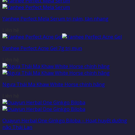
Yanhee Perfect Mela Serum trị nám, tàn nhang
Liên hệ
Yanhee Perfect Acne Gel 7g trị mụn
Liên hệ
Ngựa Thái Ma Khaw White Horse chính hãng
Liên hệ
Ouayun Herbal One Ginkgo Biloba – Hoạt huyết dưỡng
não Thái Lan