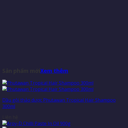
Sản phẩm mới
Xem thêm
Dầu gội thảo dược Phutawan Tropical Hair Shampoo
300ml
Liên hệ