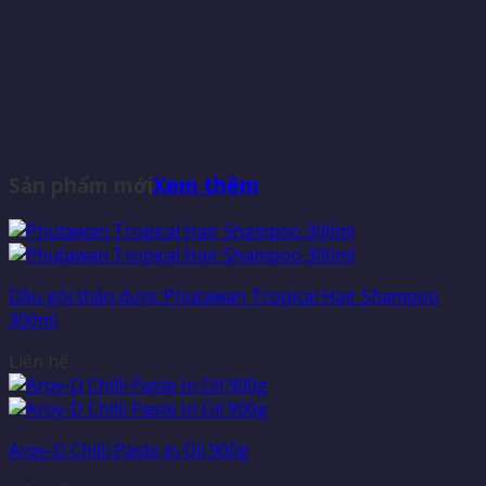
Sản phẩm mới
Xem thêm
Dầu gội thảo dược Phutawan Tropical Hair Shampoo
300ml
Liên hệ
Aroy-D Chilli Paste in Oil 900g