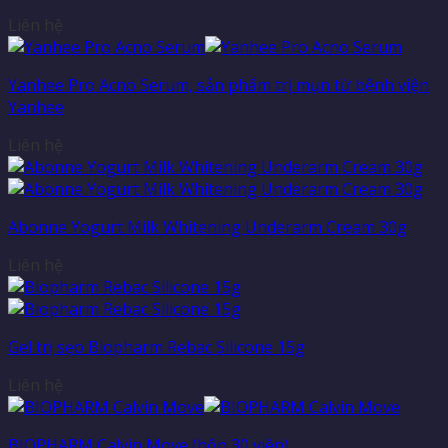
Liên hệ
Yanhee Pro Acno Serum, sản phẩm trị mụn từ bệnh viện
Yanhee
Liên hệ
Abonne Yogurt Milk Whitening Underarm Cream 30g
Liên hệ
Gel trị sẹo Biopharm Rebac Silicone 15g
Liên hệ
BIOPHARM Calvin Move (hộp 30 viên)