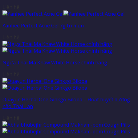
Liên hệ
Yanhee Perfect Acne Gel 7g trị mụn
Liên hệ
Ngựa Thái Ma Khaw White Horse chính hãng
Liên hệ
Ouayun Herbal One Ginkgo Biloba – Hoạt huyết dưỡng
não Thái Lan
Liên hệ