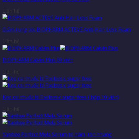
Liên hệ
Giảm rụng tóc BIOPHARM ACTEVE Anti-Hair Loss Foam
Liên hệ
BIOPHARM Calvin Plus 60 viên
Liên hệ
Kẹo cai thuốc lá Fixclassic sugar free ( hộp 10 viên)
Liên hệ
Yanhee Perfect Mela Serum trị nám, tàn nhang