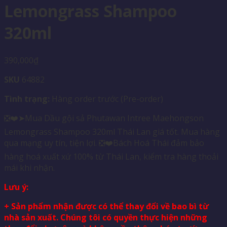
Lemongrass Shampoo
320ml
390,000
₫
SKU
64882
Tình trạng:
Hàng order trước (Pre-order)
❎❤️➤Mua Dầu gội sả Phutawan Intree Maehongson
Lemongrass Shampoo 320ml Thái Lan giá tốt. Mua hàng
qua mạng uy tín, tiện lợi. ❎❤️Bách Hoá Thái đảm bảo
hàng hoá xuất xứ 100% từ Thái Lan, kiểm tra hàng thoải
mái khi nhận.
Lưu ý:
+ Sản phẩm nhận được có thể thay đổi về bao bì từ
nhà sản xuất. Chúng tôi có quyền thực hiện những