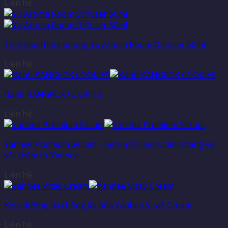
Liên hệ
Tinh dầu thơm phòng Yu Aroma Room Diffuser 50ml
Liên hệ
Bánh BANGKOK COOKIES
Liên hệ
Yanhee Premium Serum – Serum trị mụn, tàn nhang và
vết thâm từ Yanhee
Liên hệ
Kem dưỡng da chống lãi hóa Yanhee Vita8 Cream
Liên hệ