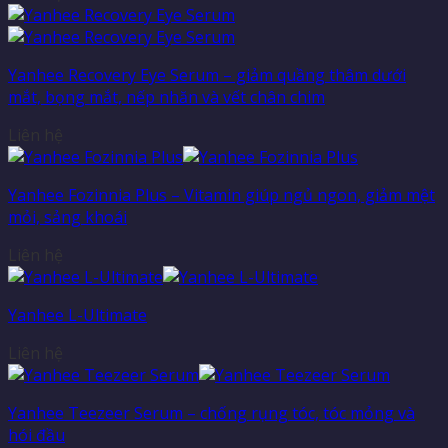
Yanhee Recovery Eye Serum – giảm quầng thâm dưới
mắt, bọng mắt, nếp nhăn và vết chân chim
Liên hệ
Yanhee Fozinnia Plus – Vitamin giúp ngủ ngon, giảm mệt
mỏi, sảng khoái
Liên hệ
Yanhee L-Ultimate
Liên hệ
Yanhee Teezeer Serum – chống rụng tóc, tóc mỏng và
hói đầu