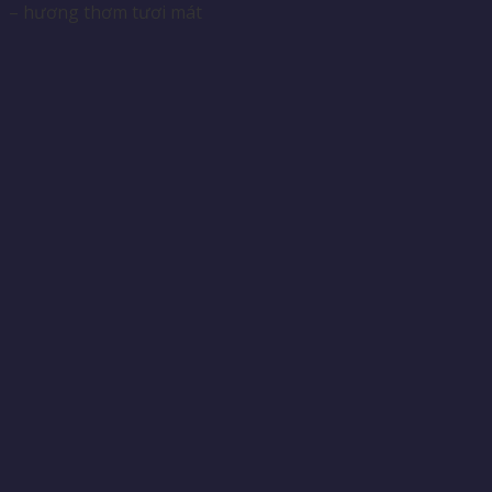
– hương thơm tươi mát