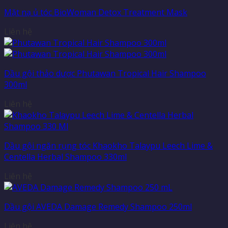
Mặt nạ ủ tóc BioWoman Detox Treatment Mask
Liên hệ
Dầu gội thảo dược Phutawan Tropical Hair Shampoo
300ml
Liên hệ
Dầu gội ngăn rụng tóc Khaokho Talaypu Leech Lime &
Centella Herbal Shampoo 330ml
Liên hệ
Dầu gội AVEDA Damage Remedy Shampoo 250ml
Liên hệ