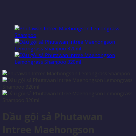
Dầu gội sả Phutawan
Intree Maehongson