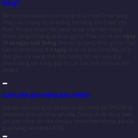
hàng?
Mô hình kinh doanh của chúng tôi là nhận Order hàng
Thái Lan. Chúng tôi sẽ không trữ hàng sẵn ở kho Việt
Nam. Khi quý khách đặt hàng và xác nhận đơn hàng
thành công thì hàng sẽ được gửi từ Thái Lan về vào
ngày
15 và ngày cuối tháng
.Tính từ lúc hàng được gửi từ Thái
Lan về thì khoảng
5-7 ngày
sẽ về tới kho TPHCM(Lưu ý:
thời gian chỉ mang tính chất tương đối nên nếu quý
khách đang cần hàng gấp thì cần cân nhắc kỹ trước khi
Order).
Cước phí giao hàng bao nhiêu?
Giá bán của chúng tôi đã bao về kho hàng tại TPHCM và
chưa bao gồm phí Ship tận nhà. Chúng tôi áp dụng theo
phí giao hàng tận nhà cho quý khách theo khung giá của
giao hàng tiết kiệm(GHTK)