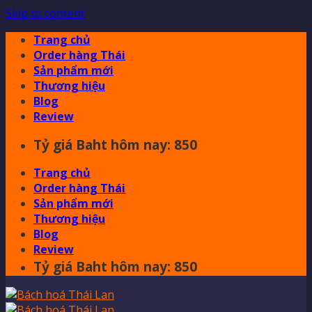
Skip to content
Trang chủ
Order hàng Thái
Sản phẩm mới
Thương hiệu
Blog
Review
Tỷ giá Baht hôm nay: 850
Trang chủ
Order hàng Thái
Sản phẩm mới
Thương hiệu
Blog
Review
Tỷ giá Baht hôm nay: 850