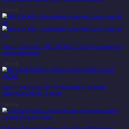
Liên hệ
Kem trị thâm nách MALISSA KISS Total White Underarm
Care Cream 30ml
Liên hệ
Kem trị thâm nách ALPHA ARBUTIN 3+ ORGANIC
UNDERARM NIGHT CREAM
Liên hệ
Oriental Princess Underarm Care Pure White Secret