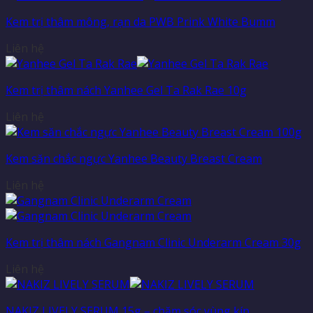
Kem trị thâm mông, rạn da PWB Prink White Bumm
Liên hệ
Kem trị thâm nách Yanhee Gel Ta Rak Rae 10g
Liên hệ
Kem săn chắc ngực Yanhee Beauty Breast Cream
Liên hệ
Kem trị thâm nách Gangnam Clinic Underarm Cream 30g
Liên hệ
NAKIZ LIVELY SERUM 15g – chăm sóc vùng kín