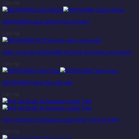
Liên hệ
BIOPHARM Calvin Move (hộp 30 viên)
Liên hệ
Giảm rụng tóc BIOPHARM ACTEVE Anti-Hair Loss Foam
Liên hệ
BIOPHARM Calvin Plus 60 viên
Liên hệ
Kẹo cai thuốc lá Fixclassic sugar free ( hộp 10 viên)
Liên hệ