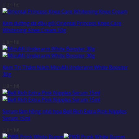
Liên hệ
Kem dưỡng da đầu gối Oriental Princess Knee Care
Whitening Knee Cream 50g
Liên hệ
Kem Trị Thâm Nách MizuMi Underarm White Booster
30g
Liên hệ
Serum làm hồng nhũ hoa Bell Rich Extra Pink Nipples
Serum 15ml
Liên hệ