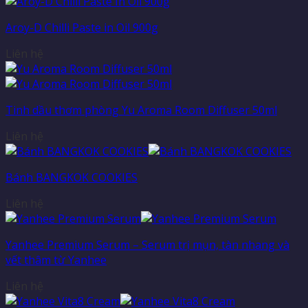
Aroy-D Chilli Paste in Oil 900g
Liên hệ
Tinh dầu thơm phòng Yu Aroma Room Diffuser 50ml
Liên hệ
Bánh BANGKOK COOKIES
Liên hệ
Yanhee Premium Serum – Serum trị mụn, tàn nhang và
vết thâm từ Yanhee
Liên hệ