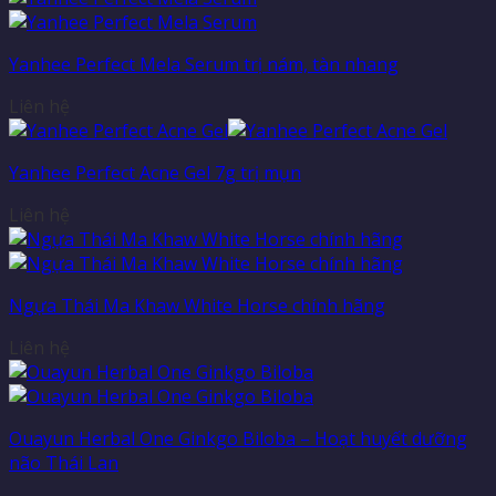
Yanhee Perfect Mela Serum trị nám, tàn nhang
Liên hệ
Yanhee Perfect Acne Gel 7g trị mụn
Liên hệ
Ngựa Thái Ma Khaw White Horse chính hãng
Liên hệ
Ouayun Herbal One Ginkgo Biloba – Hoạt huyết dưỡng
não Thái Lan