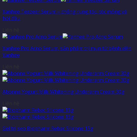
Yanhee Teezeer Serum – chống rụng tóc, tóc mỏng và
hói đầu
Liên hệ
Yanhee Pro Acno Serum, sản phẩm trị mụn từ bệnh viện
Yanhee
Liên hệ
Abonne Yogurt Milk Whitening Underarm Cream 30g
Liên hệ
Gel trị sẹo Biopharm Rebac Silicone 15g