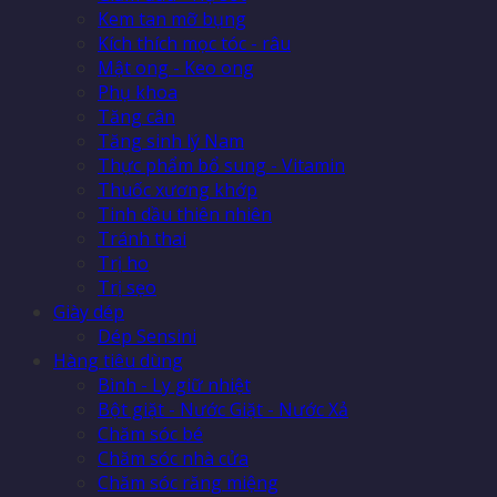
Kem tan mỡ bụng
Kích thích mọc tóc - râu
Mật ong - Keo ong
Phụ khoa
Tăng cân
Tăng sinh lý Nam
Thực phẩm bổ sung - Vitamin
Thuốc xương khớp
Tinh dầu thiên nhiên
Tránh thai
Trị ho
Trị sẹo
Giày dép
Dép Sensini
Hàng tiêu dùng
Bình - Ly giữ nhiệt
Bột giặt - Nước Giặt - Nước Xả
Chăm sóc bé
Chăm sóc nhà cửa
Chăm sóc răng miệng