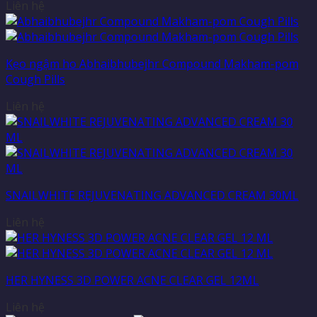
Liên hệ
Kẹo ngậm ho Abhaibhubejhr Compound Makham-pom
Cough Pills
Liên hệ
SNAILWHITE REJUVENATING ADVANCED CREAM 30ML
Liên hệ
HER HYNESS 3D POWER ACNE CLEAR GEL 12ML
Liên hệ