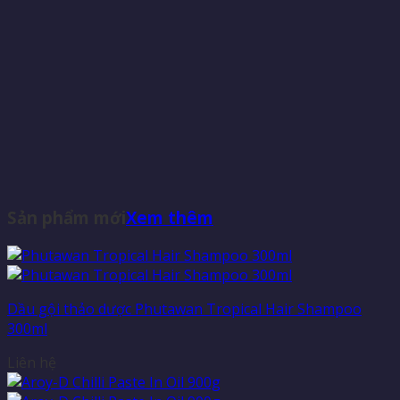
Sản phẩm mới
Xem thêm
Dầu gội thảo dược Phutawan Tropical Hair Shampoo
300ml
Liên hệ