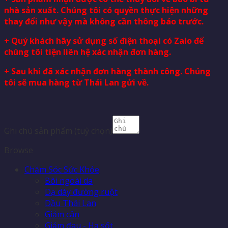
nhà sản xuất. Chúng tôi có quyền thực hiện những
thay đổi như vậy mà không cần thông báo trước.
+ Quý khách hãy sử dụng số điện thoại có Zalo để
chúng tôi tiện liên hệ xác nhận đơn hàng.
+ Sau khi đã xác nhận đơn hàng thành công. Chúng
tôi sẽ mua hàng từ Thái Lan gửi về.
Ghi chú sản phẩm
(tuỳ chọn)
Browse
Chăm Sóc Sức Khỏe
Bôi ngoài da
Dạ dày đường ruột
Dầu Thái Lan
Giảm cân
Giảm đau - Hạ sốt