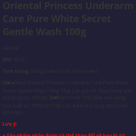
Oriental Princess Underarm
Care Pure White Secret
Gentle Wash 100g
Liên hệ
SKU
43127
Tình trạng:
Hàng order trước (Pre-order)
❎❤️➤Mua Oriental Princess Underarm Care Pure White
Secret Gentle Wash 100g Thái Lan giá tốt. Mua hàng qua
mạng uy tín, tiện lợi. ❎❤️Bách Hoá Thái đảm bảo hàng
hoá xuất xứ 100% từ Thái Lan, kiểm tra hàng thoải mái
khi nhận.
Lưu ý:
+ Sản phẩm nhận được có thể thay đổi về bao bì từ