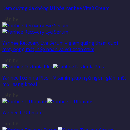
Kem dưỡng da chống lãi hóa Yanhee Vita8 Cream
Liên hệ
Yanhee Recovery Eye Serum – giảm quầng thâm dưới
mắt, bọng mắt, nếp nhăn và vết chân chim
Liên hệ
Yanhee Fozinnia Plus – Vitamin giúp ngủ ngon, giảm mệt
mỏi, sảng khoái
Liên hệ
Yanhee L-Ultimate
Liên hệ