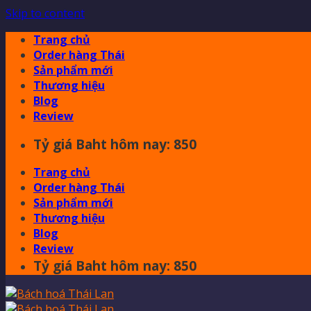
Skip to content
Trang chủ
Order hàng Thái
Sản phẩm mới
Thương hiệu
Blog
Review
Tỷ giá Baht hôm nay: 850
Trang chủ
Order hàng Thái
Sản phẩm mới
Thương hiệu
Blog
Review
Tỷ giá Baht hôm nay: 850