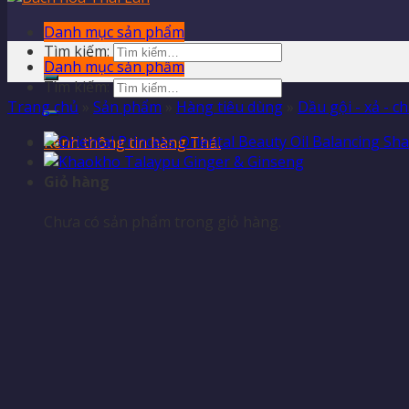
Danh mục sản phẩm
Tìm kiếm:
Danh mục sản phẩm
Tìm kiếm:
Trang chủ
»
Sản phẩm
»
Hàng tiêu dùng
»
Dầu gội - xả - c
Kênh thông tin hàng Thái
Giỏ hàng
Chưa có sản phẩm trong giỏ hàng.