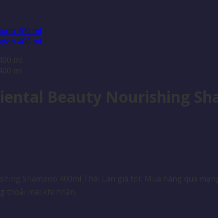
Oriental Beauty Nourishing S
shing Shampoo 400ml Thái Lan giá tốt. Mua hàng qua mạng u
 thoải mái khi nhận.