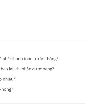
ó phải thanh toán trước không?
 bao lâu thì nhận được hàng?
o nhiêu?
 không?