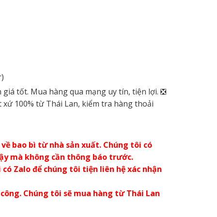
)
iá tốt. Mua hàng qua mạng uy tín, tiện lợi. ❎
xứ 100% từ Thái Lan, kiểm tra hàng thoải
về bao bì từ nhà sản xuất. Chúng tôi có
vậy mà không cần thông báo trước.
có Zalo để chúng tôi tiện liên hệ xác nhận
 công. Chúng tôi sẽ mua hàng từ Thái Lan