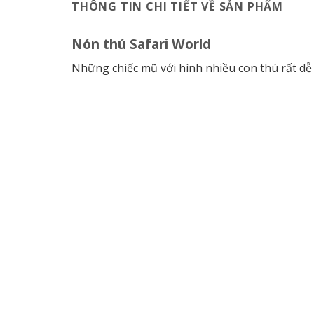
THÔNG TIN CHI TIẾT VỀ SẢN PHẨM
Nón thú Safari World
Những chiếc mũ với hình nhiều con thú
rất dễ