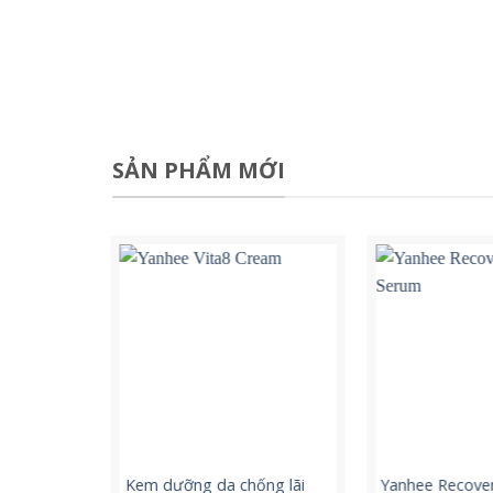
SẢN PHẨM MỚI
Serum –
Kem dưỡng da chống lãi
Yanhee Recove