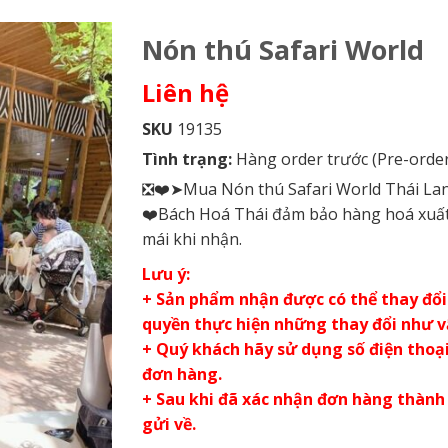
Nón thú Safari World
Liên hệ
SKU
19135
Tình trạng:
Hàng order trước (Pre-order
❎❤️➤Mua Nón thú Safari World Thái Lan g
❤️Bách Hoá Thái đảm bảo hàng hoá xuất 
mái khi nhận.
Lưu ý:
+ Sản phẩm nhận được có thể thay đổi 
quyền thực hiện những thay đổi như 
+ Quý khách hãy sử dụng số điện thoại 
đơn hàng.
+ Sau khi đã xác nhận đơn hàng thành
gửi về.