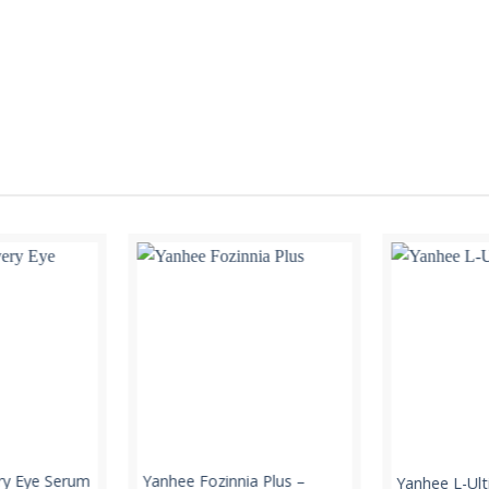
ry Eye Serum
Yanhee Fozinnia Plus –
Yanhee L-Ul