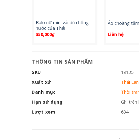
Balo nữ mini vải dù chống
Áo choàng tắm
nước của Thái
350,000
₫
Liên hệ
THÔNG TIN SẢN PHẨM
SKU
19135
Xuất xứ
Thái Lan
Danh mục
Thời tra
Hạn sử dụng
Ghi trên
Lượt xem
634