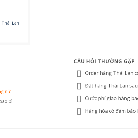
 Thái Lan
CÂU HỎI THƯỜNG GẶP
Order hàng Thái Lan c
Đặt hàng Thái Lan sau
ng nữ
Cước phí giao hàng ba
 bao bì
Hàng hóa có đảm bảo