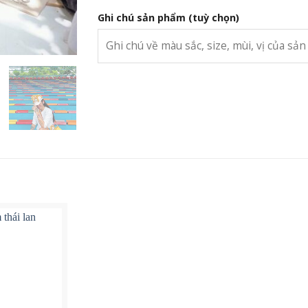
Ghi chú sản phẩm
(tuỳ chọn)