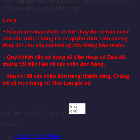
Hoá Thái đảm bảo hàng hoá xuất xứ 100% từ Thái Lan,
kiểm tra hàng thoải mái khi nhận.
Lưu ý:
+ Sản phẩm nhận được có thể thay đổi về bao bì từ
nhà sản xuất. Chúng tôi có quyền thực hiện những
thay đổi như vậy mà không cần thông báo trước.
+ Quý khách hãy sử dụng số điện thoại có Zalo để
chúng tôi tiện liên hệ xác nhận đơn hàng.
+ Sau khi đã xác nhận đơn hàng thành công. Chúng
tôi sẽ mua hàng từ Thái Lan gửi về.
Ghi chú sản phẩm
(tuỳ chọn)
Browse
Chăm Sóc Sức Khỏe