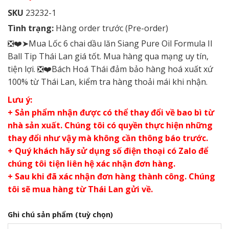
SKU
23232-1
Tình trạng:
Hàng order trước (Pre-order)
❎❤️➤Mua Lốc 6 chai dầu lăn Siang Pure Oil Formula II
Ball Tip Thái Lan giá tốt. Mua hàng qua mạng uy tín,
tiện lợi. ❎❤️Bách Hoá Thái đảm bảo hàng hoá xuất xứ
100% từ Thái Lan, kiểm tra hàng thoải mái khi nhận.
Lưu ý:
+ Sản phẩm nhận được có thể thay đổi về bao bì từ
nhà sản xuất. Chúng tôi có quyền thực hiện những
thay đổi như vậy mà không cần thông báo trước.
+ Quý khách hãy sử dụng số điện thoại có Zalo để
chúng tôi tiện liên hệ xác nhận đơn hàng.
+ Sau khi đã xác nhận đơn hàng thành công. Chúng
tôi sẽ mua hàng từ Thái Lan gửi về.
Ghi chú sản phẩm
(tuỳ chọn)