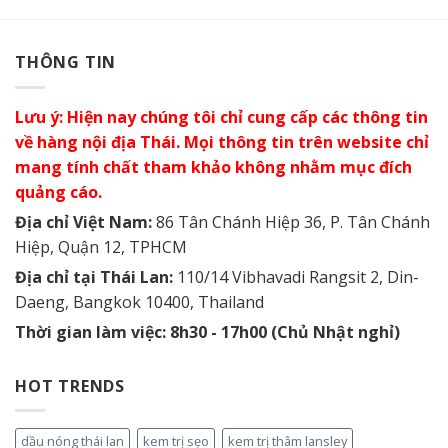
THÔNG TIN
Lưu ý: Hiện nay chúng tôi chỉ cung cấp các thông tin
về hàng nội địa Thái. Mọi thông tin trên website chỉ
mang tính chất tham khảo không nhằm mục đích
quảng cáo.
Địa chỉ Việt Nam:
86 Tân Chánh Hiệp 36, P. Tân Chánh
Hiệp, Quận 12, TPHCM
Địa chỉ tại Thái Lan:
110/14 Vibhavadi Rangsit 2, Din-
Daeng, Bangkok 10400, Thailand
Thời gian làm việc: 8h30 - 17h00 (Chủ Nhật nghỉ)
HOT TRENDS
dầu nóng thái lan
kem trị sẹo
kem trị thâm lansley