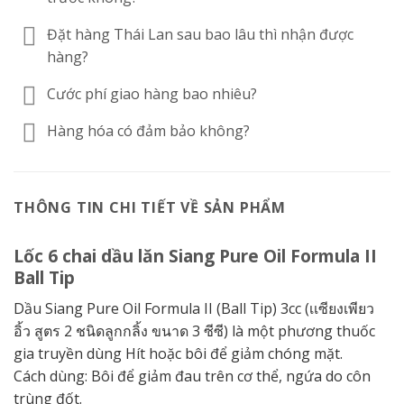
Đặt hàng Thái Lan sau bao lâu thì nhận được
hàng?
Cước phí giao hàng bao nhiêu?
Hàng hóa có đảm bảo không?
THÔNG TIN CHI TIẾT VỀ SẢN PHẨM
Lốc 6 chai dầu lăn Siang Pure Oil Formula II
Ball Tip
Dầu Siang Pure Oil Formula II (Ball Tip) 3cc (เเซียงเพียว
อิ้ว สูตร 2 ชนิดลูกกลิ้ง ขนาด 3 ซีซี) là một phương thuốc
gia truyền dùng Hít hoặc bôi để giảm chóng mặt.
Cách dùng: Bôi để giảm đau trên cơ thể, ngứa do côn
trùng đốt.