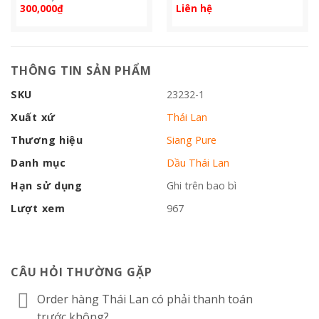
300,000
₫
Liên hệ
THÔNG TIN SẢN PHẨM
SKU
23232-1
Xuất xứ
Thái Lan
Thương hiệu
Siang Pure
Danh mục
Dầu Thái Lan
Hạn sử dụng
Ghi trên bao bì
Lượt xem
967
CÂU HỎI THƯỜNG GẶP
Order hàng Thái Lan có phải thanh toán
trước không?