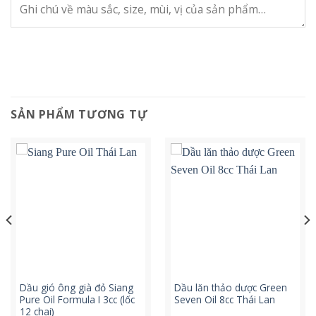
SẢN PHẨM TƯƠNG TỰ
Dầu gió ông già đỏ Siang
Dầu lăn thảo dược Green
Pure Oil Formula I 3cc (lốc
Seven Oil 8cc Thái Lan
12 chai)