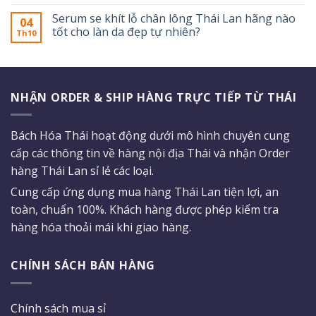
Serum se khít lỗ chân lông Thái Lan hãng nào
04
tốt cho làn da đẹp tự nhiên?
Th10
NHẬN ORDER & SHIP HÀNG TRỰC TIẾP TỪ THÁI
Bách Hóa Thái hoạt động dưới mô hình chuyên cung
cấp các thông tin về hàng nội địa Thái và nhận Order
hàng Thái Lan sỉ lẻ các loại.
Cung cấp ứng dụng mua hàng Thái Lan tiện lợi, an
toàn, chuẩn 100%. Khách hàng được phép kiểm tra
hàng hóa thoải mái khi giao hàng.
CHÍNH SÁCH BÁN HÀNG
Chính sách mua sỉ