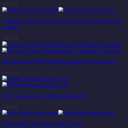
Liên hệ
Yanhee Pro Acno Serum, sản phẩm trị mụn từ bệnh viện
Yanhee
Liên hệ
Abonne Yogurt Milk Whitening Underarm Cream 30g
Liên hệ
Gel trị sẹo Biopharm Rebac Silicone 15g
Liên hệ
BIOPHARM Calvin Move (hộp 30 viên)