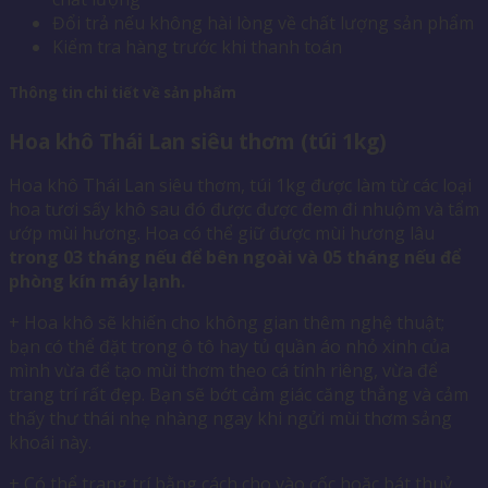
Đổi trả nếu không hài lòng về chất lượng sản phẩm
Kiểm tra hàng trước khi thanh toán
Thông tin chi tiết về sản phẩm
Hoa khô Thái Lan siêu thơm (túi 1kg)
Hoa khô Thái Lan siêu thơm, túi 1kg được làm từ các loại
hoa tươi sấy khô sau đó được được đem đi nhuộm và tẩm
ướp mùi hương. Hoa có thể giữ được mùi hương lâu
trong 03 tháng nếu để bên ngoài và 05 tháng nếu để
phòng kín máy lạnh.
+ Hoa khô sẽ khiến cho không gian thêm nghệ thuật;
bạn có thể đặt trong ô tô hay tủ quần áo nhỏ xinh của
mình vừa để tạo mùi thơm theo cá tính riêng, vừa để
trang trí rất đẹp. Bạn sẽ bớt cảm giác căng thẳng và cảm
thấy thư thái nhẹ nhàng ngay khi ngửi mùi thơm sảng
khoái này.
+ Có thể trang trí bằng cách cho vào cốc hoặc bát thuỷ