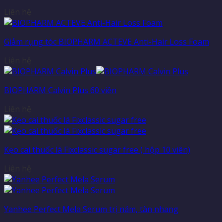
Liên hệ
Giảm rụng tóc BIOPHARM ACTEVE Anti-Hair Loss Foam
Liên hệ
BIOPHARM Calvin Plus 60 viên
Liên hệ
Kẹo cai thuốc lá Fixclassic sugar free ( hộp 10 viên)
Liên hệ
Yanhee Perfect Mela Serum trị nám, tàn nhang