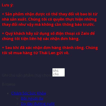
Lưu ý:
+ Sản phẩm nhận được có thể thay đổi về bao bì từ
nhà sản xuất. Chúng tôi có quyền thực hiện những
thay đổi như vậy mà không cần thông báo trước.
+ Quý khách hãy sử dụng số điện thoại có Zalo để
chúng tôi tiện liên hệ xác nhận đơn hàng.
+ Sau khi đã xác nhận đơn hàng thành công. Chúng
tôi sẽ mua hàng từ Thái Lan gửi về.
Ghi chú sản phẩm
(tuỳ chọn)
Browse
Chăm Sóc Sức Khỏe
Bôi ngoài da
Dạ dày đường ruột