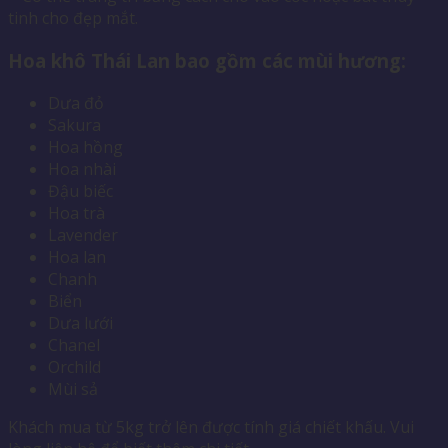
tinh cho đẹp mắt.
Hoa khô Thái Lan bao gồm các mùi hương:
Dưa đỏ
Sakura
Hoa hồng
Hoa nhài
Đậu biếc
Hoa trà
Lavender
Hoa lan
Chanh
Biển
Dưa lưới
Chanel
Orchild
Mùi sả
Khách mua từ 5kg trở lên được tính giá chiết khấu. Vui