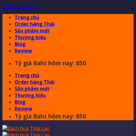
Skip to content
Trang chủ
Order hàng Thái
Sản phẩm mới
Thương hiệu
Blog
Review
Tỷ giá Baht hôm nay: 850
Trang chủ
Order hàng Thái
Sản phẩm mới
Thương hiệu
Blog
Review
Tỷ giá Baht hôm nay: 850