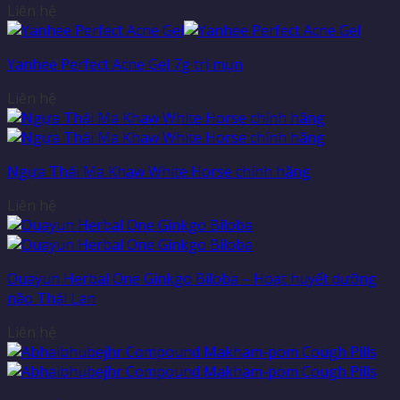
Liên hệ
Yanhee Perfect Acne Gel 7g trị mụn
Liên hệ
Ngựa Thái Ma Khaw White Horse chính hãng
Liên hệ
Ouayun Herbal One Ginkgo Biloba – Hoạt huyết dưỡng
não Thái Lan
Liên hệ