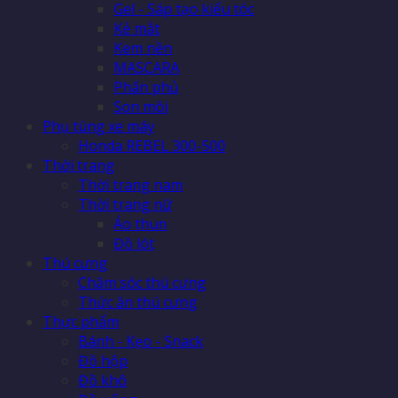
Gel - Sáp tạo kiểu tóc
Kẻ mắt
Kem nền
MASCARA
Phấn phủ
Son môi
Phụ tùng xe máy
Honda REBEL 300-500
Thời trang
Thời trang nam
Thời trang nữ
Áo thun
Đồ lót
Thú cưng
Chăm sóc thú cưng
Thức ăn thú cưng
Thực phẩm
Bánh - Kẹo - Snack
Đồ hộp
Đồ khô