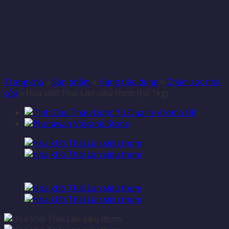
Trang chủ
»
Sản phẩm
»
Hàng tiêu dùng
»
Chăm sóc nhà
cửa
»
Hoa khô Thái Lan siêu thơm (túi 1kg)