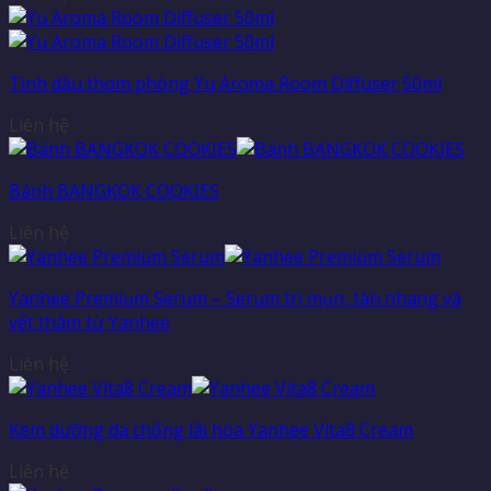
Tinh dầu thơm phòng Yu Aroma Room Diffuser 50ml
Liên hệ
Bánh BANGKOK COOKIES
Liên hệ
Yanhee Premium Serum – Serum trị mụn, tàn nhang và
vết thâm từ Yanhee
Liên hệ
Kem dưỡng da chống lãi hóa Yanhee Vita8 Cream
Liên hệ