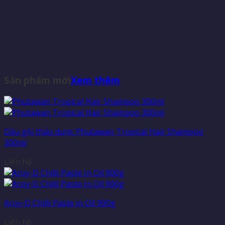
Sản phẩm mới
Xem thêm
Dầu gội thảo dược Phutawan Tropical Hair Shampoo
300ml
Liên hệ
Aroy-D Chilli Paste in Oil 900g
Liên hệ