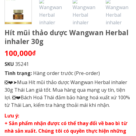
Hít mũi thảo dược Wangwan Herbal
inhaler 30g
100,000
₫
SKU
35241
Tình trạng:
Hàng order trước (Pre-order)
❎❤️➤Mua Hít mũi thảo dược Wangwan Herbal inhaler
30g Thái Lan giá tốt. Mua hàng qua mạng uy tín, tiện
lợi. ❎❤️Bách Hoá Thái đảm bảo hàng hoá xuất xứ 100%
từ Thái Lan, kiểm tra hàng thoải mái khi nhận.
Lưu ý:
+ Sản phẩm nhận được có thể thay đổi về bao bì từ
nhà sản xuất. Chúng tôi có quyền thực hiện những