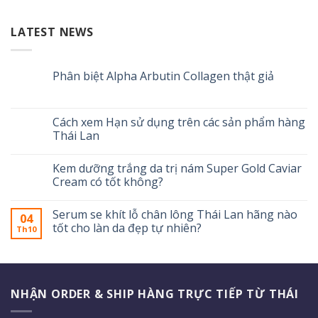
LATEST NEWS
Phân biệt Alpha Arbutin Collagen thật giả
Cách xem Hạn sử dụng trên các sản phẩm hàng
Thái Lan
Kem dưỡng trắng da trị nám Super Gold Caviar
Cream có tốt không?
Serum se khít lỗ chân lông Thái Lan hãng nào
04
tốt cho làn da đẹp tự nhiên?
Th10
NHẬN ORDER & SHIP HÀNG TRỰC TIẾP TỪ THÁI