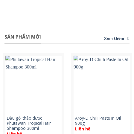
SẢN PHẨM MỚI
Xem thêm
Dầu gội thảo dược
Aroy-D Chilli Paste in Oil
Phutawan Tropical Hair
900g
Shampoo 300ml
Liên hệ
Liên hệ