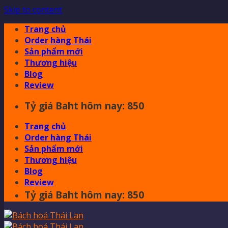
Skip to content
Trang chủ
Order hàng Thái
Sản phẩm mới
Thương hiệu
Blog
Review
Tỷ giá Baht hôm nay: 850
Trang chủ
Order hàng Thái
Sản phẩm mới
Thương hiệu
Blog
Review
Tỷ giá Baht hôm nay: 850