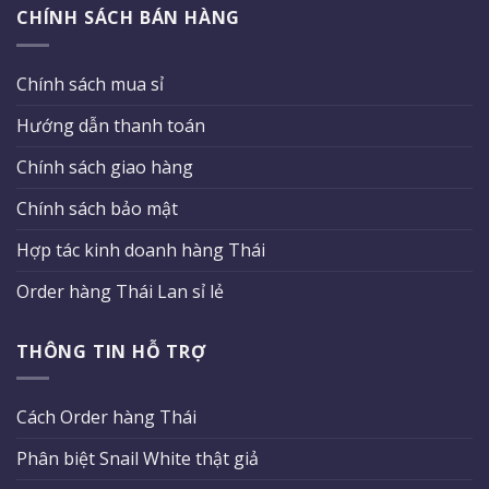
CHÍNH SÁCH BÁN HÀNG
Chính sách mua sỉ
Hướng dẫn thanh toán
Chính sách giao hàng
Chính sách bảo mật
Hợp tác kinh doanh hàng Thái
Order hàng Thái Lan sỉ lẻ
THÔNG TIN HỖ TRỢ
Cách Order hàng Thái
Phân biệt Snail White thật giả