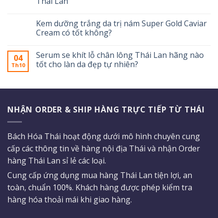
Thái Lan
Kem dưỡng trắng da trị nám Super Gold Caviar
Cream có tốt không?
Serum se khít lỗ chân lông Thái Lan hãng nào
04
tốt cho làn da đẹp tự nhiên?
Th10
NHẬN ORDER & SHIP HÀNG TRỰC TIẾP TỪ THÁI
Bách Hóa Thái hoạt động dưới mô hình chuyên cung
cấp các thông tin về hàng nội địa Thái và nhận Order
hàng Thái Lan sỉ lẻ các loại.
Cung cấp ứng dụng mua hàng Thái Lan tiện lợi, an
toàn, chuẩn 100%. Khách hàng được phép kiểm tra
hàng hóa thoải mái khi giao hàng.