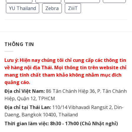
YU Thailand
Zebra
ZiiiT
THÔNG TIN
Lưu ý: Hiện nay chúng tôi chỉ cung cấp các thông tin
về hàng nội địa Thái. Mọi thông tin trên website chỉ
mang tính chất tham khảo không nhằm mục đích
quảng cáo.
Địa chỉ Việt Nam:
86 Tân Chánh Hiệp 36, P. Tân Chánh
Hiệp, Quận 12, TPHCM
Địa chỉ tại Thái Lan:
110/14 Vibhavadi Rangsit 2, Din-
Daeng, Bangkok 10400, Thailand
Thời gian làm việc: 8h30 - 17h00 (Chủ Nhật nghỉ)