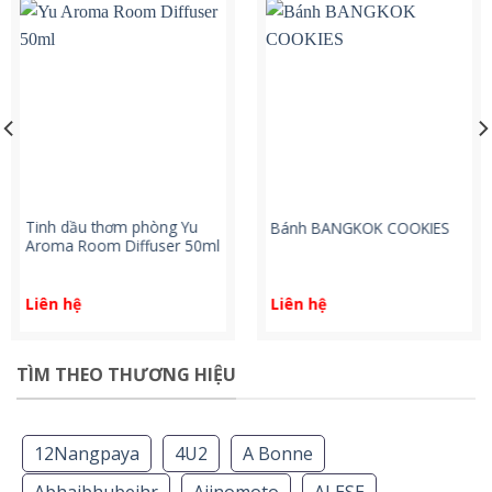
Tinh dầu thơm phòng Yu
Bánh BANGKOK COOKIES
Aroma Room Diffuser 50ml
Liên hệ
Liên hệ
TÌM THEO THƯƠNG HIỆU
12Nangpaya
4U2
A Bonne
Abhaibhubejhr
Ajinomoto
ALESE