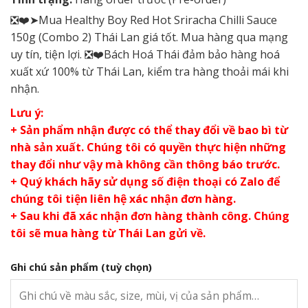
❎❤️➤Mua Healthy Boy Red Hot Sriracha Chilli Sauce
150g (Combo 2) Thái Lan giá tốt. Mua hàng qua mạng
uy tín, tiện lợi. ❎❤️Bách Hoá Thái đảm bảo hàng hoá
xuất xứ 100% từ Thái Lan, kiểm tra hàng thoải mái khi
nhận.
Lưu ý:
+ Sản phẩm nhận được có thể thay đổi về bao bì từ
nhà sản xuất. Chúng tôi có quyền thực hiện những
thay đổi như vậy mà không cần thông báo trước.
+ Quý khách hãy sử dụng số điện thoại có Zalo để
chúng tôi tiện liên hệ xác nhận đơn hàng.
+ Sau khi đã xác nhận đơn hàng thành công. Chúng
tôi sẽ mua hàng từ Thái Lan gửi về.
Ghi chú sản phẩm
(tuỳ chọn)