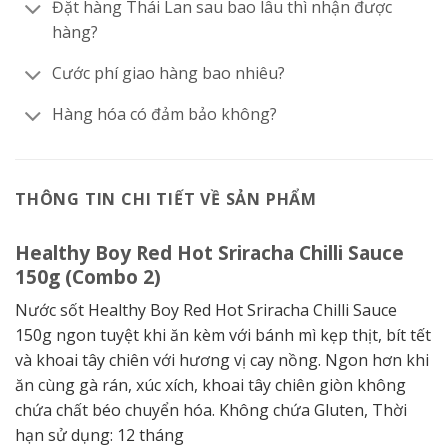
Đặt hàng Thái Lan sau bao lâu thì nhận được
hàng?
Cước phí giao hàng bao nhiêu?
Hàng hóa có đảm bảo không?
THÔNG TIN CHI TIẾT VỀ SẢN PHẨM
Healthy Boy Red Hot Sriracha Chilli Sauce
150g (Combo 2)
Nước sốt Healthy Boy Red Hot Sriracha Chilli Sauce
150g ngon tuyệt khi ăn kèm với bánh mì kẹp thịt, bít tết
và khoai tây chiên với hương vị cay nồng. Ngon hơn khi
ăn cùng gà rán, xúc xích, khoai tây chiên giòn không
chứa chất béo chuyển hóa. Không chứa Gluten, Thời
hạn sử dụng: 12 tháng