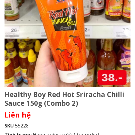
Healthy Boy Red Hot Sriracha Chilli
Sauce 150g (Combo 2)
Liên hệ
SKU
55228
Tình trạng:
Hàng order trước (Pre-order)