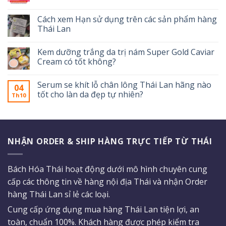
Cách xem Hạn sử dụng trên các sản phẩm hàng
Thái Lan
Kem dưỡng trắng da trị nám Super Gold Caviar
Cream có tốt không?
Serum se khít lỗ chân lông Thái Lan hãng nào
04
tốt cho làn da đẹp tự nhiên?
Th10
NHẬN ORDER & SHIP HÀNG TRỰC TIẾP TỪ THÁI
Bách Hóa Thái hoạt động dưới mô hình chuyên cung
cấp các thông tin về hàng nội địa Thái và nhận Order
hàng Thái Lan sỉ lẻ các loại.
Cung cấp ứng dụng mua hàng Thái Lan tiện lợi, an
toàn, chuẩn 100%. Khách hàng được phép kiểm tra