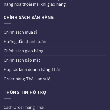
hàng hóa thoải mái khi giao hàng.
CHÍNH SÁCH BÁN HÀNG
Chính sách mua sỉ
Hướng dẫn thanh toán
Chính sách giao hàng
Chính sách bảo mật
Hợp tác kinh doanh hàng Thái
Order hàng Thái Lan sỉ lẻ
THÔNG TIN HỖ TRỢ
Cách Order hàng Thái