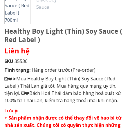
Healthy Boy Light (Thin) Soy Sauce (
Red Label )
Liên hệ
SKU
35536
Tình trạng:
Hàng order trước (Pre-order)
❎❤️➤Mua Healthy Boy Light (Thin) Soy Sauce ( Red
Label ) Thái Lan giá tốt. Mua hàng qua mạng uy tín,
tiện lợi. ❎❤️Bách Hoá Thái đảm bảo hàng hoá xuất xứ
100% từ Thái Lan, kiểm tra hàng thoải mái khi nhận.
Lưu ý:
+ Sản phẩm nhận được có thể thay đổi về bao bì từ
nhà sản xuất. Chúng tôi có quyền thực hiện những