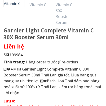
Garnier Light Complete Vitamin C
30X Booster Serum 30ml
Liên hệ
SKU
99984
Tình trạng:
Hàng order trước (Pre-order)
❎❤️➤Mua Garnier Light Complete Vitamin C 30X
Booster Serum 30ml Thái Lan giá tốt. Mua hàng qua
mạng uy tín, tiện lợi. ❎❤️Bách Hoá Thái đảm bảo hàng
hoá xuất xứ 100% từ Thái Lan, kiểm tra hàng thoải mái
khi nhận.
Lưu ý: