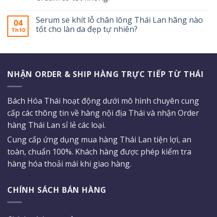
Serum se khít lỗ chân lông Thái Lan hãng nào
04
tốt cho làn da đẹp tự nhiên?
Th10
NHẬN ORDER & SHIP HÀNG TRỰC TIẾP TỪ THÁI
Bách Hóa Thái hoạt động dưới mô hình chuyên cung
cấp các thông tin về hàng nội địa Thái và nhận Order
hàng Thái Lan sỉ lẻ các loại.
Cung cấp ứng dụng mua hàng Thái Lan tiện lợi, an
toàn, chuẩn 100%. Khách hàng được phép kiểm tra
hàng hóa thoải mái khi giao hàng.
CHÍNH SÁCH BÁN HÀNG