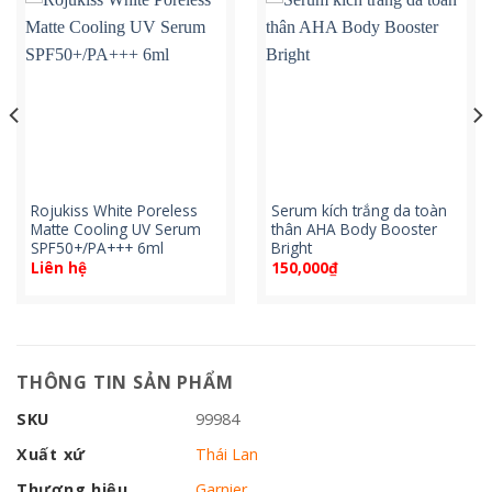
Rojukiss White Poreless
Serum kích trắng da toàn
Matte Cooling UV Serum
thân AHA Body Booster
SPF50+/PA+++ 6ml
Bright
Liên hệ
150,000
₫
THÔNG TIN SẢN PHẨM
SKU
99984
Xuất xứ
Thái Lan
Thương hiệu
Garnier