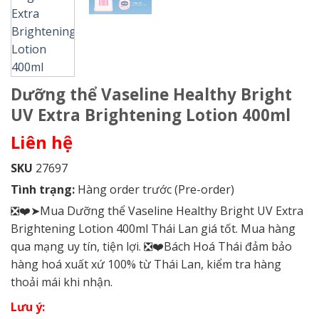
Dưỡng thể Vaseline Healthy Bright
UV Extra Brightening Lotion 400ml
Liên hệ
SKU
27697
Tình trạng:
Hàng order trước (Pre-order)
❎❤️➤Mua Dưỡng thể Vaseline Healthy Bright UV Extra
Brightening Lotion 400ml Thái Lan giá tốt. Mua hàng
qua mạng uy tín, tiện lợi. ❎❤️Bách Hoá Thái đảm bảo
hàng hoá xuất xứ 100% từ Thái Lan, kiểm tra hàng
thoải mái khi nhận.
Lưu ý: