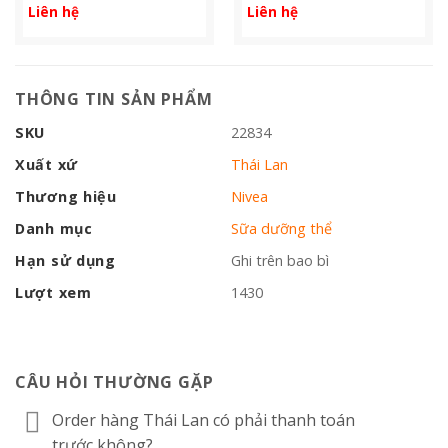
Liên hệ
Liên hệ
THÔNG TIN SẢN PHẨM
SKU
22834
Xuất xứ
Thái Lan
Thương hiệu
Nivea
Danh mục
Sữa dưỡng thể
Hạn sử dụng
Ghi trên bao bì
Lượt xem
1430
CÂU HỎI THƯỜNG GẶP
Order hàng Thái Lan có phải thanh toán
trước không?