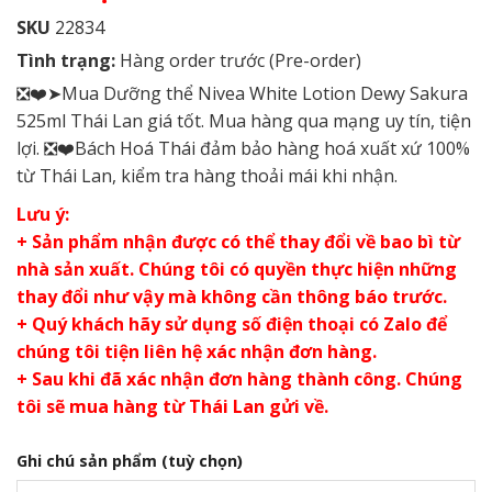
SKU
22834
Tình trạng:
Hàng order trước (Pre-order)
❎❤️➤Mua Dưỡng thể Nivea White Lotion Dewy Sakura
525ml Thái Lan giá tốt. Mua hàng qua mạng uy tín, tiện
lợi. ❎❤️Bách Hoá Thái đảm bảo hàng hoá xuất xứ 100%
từ Thái Lan, kiểm tra hàng thoải mái khi nhận.
Lưu ý:
+ Sản phẩm nhận được có thể thay đổi về bao bì từ
nhà sản xuất. Chúng tôi có quyền thực hiện những
thay đổi như vậy mà không cần thông báo trước.
+ Quý khách hãy sử dụng số điện thoại có Zalo để
chúng tôi tiện liên hệ xác nhận đơn hàng.
+ Sau khi đã xác nhận đơn hàng thành công. Chúng
tôi sẽ mua hàng từ Thái Lan gửi về.
Ghi chú sản phẩm
(tuỳ chọn)