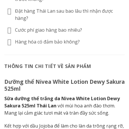
Đặt hàng Thái Lan sau bao lâu thì nhận được
hàng?
Cước phí giao hàng bao nhiêu?
Hàng hóa có đảm bảo không?
THÔNG TIN CHI TIẾT VỀ SẢN PHẨM
Dưỡng thể Nivea White Lotion Dewy Sakura
525ml
Sữa dưỡng thể trắng da Nivea White Lotion Dewy
Sakura 525ml Thái Lan
với mùi hoa anh đào thơm.
Mang lại cảm giác tươi mát và tràn đầy sức sống.
Kết hợp với dầu Jojoba để làm cho làn da trông rạng rỡ,