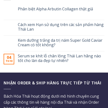
Phân biệt Alpha Arbutin Collagen thật giả
Cách xem Hạn sử dụng trên các sản phẩm hàng
Thái Lan
Kem dưỡng trắng da trị nám Super Gold Caviar
Cream có tốt không?
Serum se khít lỗ chân lông Thái Lan hãng nào
04
tốt cho làn da đẹp tự nhiên?
Th10
NHẬN ORDER & SHIP HÀNG TRỰC TIẾP TỪ THÁI
Bách Hóa Thái hoạt động dưới mô hình chuyên cung
cấp các thông tin về hàng nội địa Thái và nhận Order