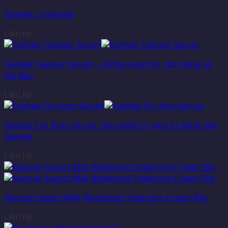
Yanhee L-Ultimate
Liên hệ
Yanhee Teezeer Serum – chống rụng tóc, tóc mỏng và
hói đầu
Liên hệ
Yanhee Pro Acno Serum, sản phẩm trị mụn từ bệnh viện
Yanhee
Liên hệ
Abonne Yogurt Milk Whitening Underarm Cream 30g
Liên hệ