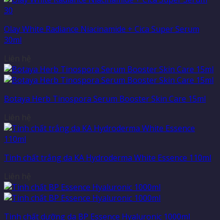
Olay White Radiance Niacinamide + Cica Super Serum
30ml
Liên hệ
Botaya Herb Tinospora Serum Booster Skin Care 15ml
Liên hệ
Tinh chất trắng da KA Hydroderma White Essence 110ml
Liên hệ
Tinh chất dưỡng da BP Essence Hyaluronic 1000ml