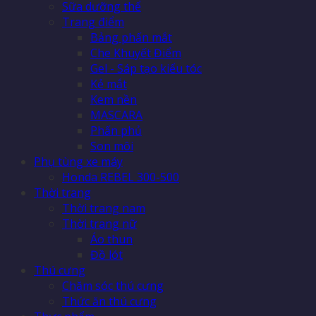
Sữa dưỡng thể
Trang điểm
Bảng phấn mắt
Che Khuyết Điểm
Gel - Sáp tạo kiểu tóc
Kẻ mắt
Kem nền
MASCARA
Phấn phủ
Son môi
Phụ tùng xe máy
Honda REBEL 300-500
Thời trang
Thời trang nam
Thời trang nữ
Áo thun
Đồ lót
Thú cưng
Chăm sóc thú cưng
Thức ăn thú cưng