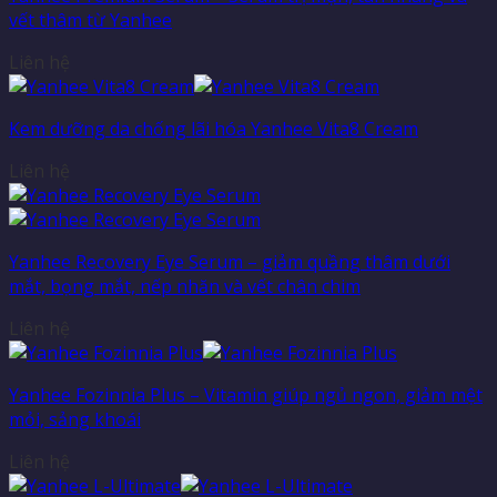
vết thâm từ Yanhee
Liên hệ
Kem dưỡng da chống lãi hóa Yanhee Vita8 Cream
Liên hệ
Yanhee Recovery Eye Serum – giảm quầng thâm dưới
mắt, bọng mắt, nếp nhăn và vết chân chim
Liên hệ
Yanhee Fozinnia Plus – Vitamin giúp ngủ ngon, giảm mệt
mỏi, sảng khoái
Liên hệ