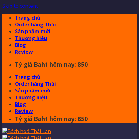
Skip to content
Trang chủ
Order hàng Thái
Sản phẩm mới
Thương hiệu
Blog
Review
Tỷ giá Baht hôm nay: 850
Trang chủ
Order hàng Thái
Sản phẩm mới
Thương hiệu
Blog
Review
Tỷ giá Baht hôm nay: 850