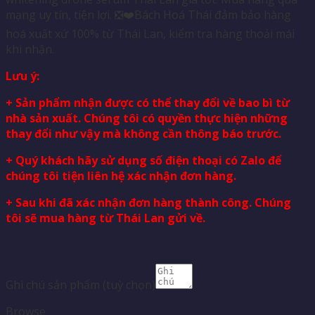
mạng uy tín, tiện lợi. ❎❤️Bách Hoá Thái đảm bảo hàng
hoá xuất xứ 100% từ Thái Lan, kiểm tra hàng thoải mái
khi nhận.
Lưu ý:
+ Sản phẩm nhận được có thể thay đổi về bao bì từ
nhà sản xuất. Chúng tôi có quyền thực hiện những
thay đổi như vậy mà không cần thông báo trước.
+ Quý khách hãy sử dụng số điện thoại có Zalo để
chúng tôi tiện liên hệ xác nhận đơn hàng.
+ Sau khi đã xác nhận đơn hàng thành công. Chúng
tôi sẽ mua hàng từ Thái Lan gửi về.
Ghi chú sản phẩm
(tuỳ chọn)
Browse