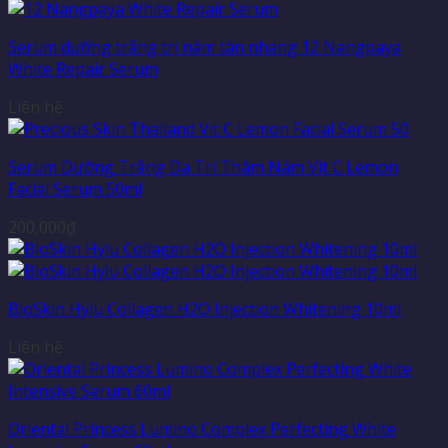
Serum dưỡng trắng trị nám tàn nhang 12 Nangpaya
White Repair Serum
Liên hệ
Serum Dưỡng Trắng Da Trị Thâm Nám Vit C Lemon
Facial Serum 50ml
200,000
₫
BioSkin Hylu Collagen H2O Injection Whitening 10ml
Liên hệ
Oriental Princess Lumino Complex Perfecting White