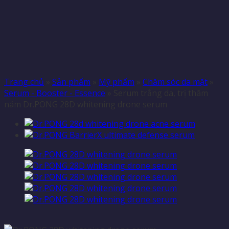
Trang chủ
»
Sản phẩm
»
Mỹ phẩm
»
Chăm sóc da mặt
»
Serum - Booster - Essence
»
Serum trắng da, trị thâm
nám Dr.PONG 28D whitening drone serum