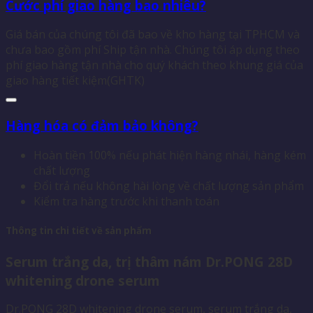
Cước phí giao hàng bao nhiêu?
Giá bán của chúng tôi đã bao về kho hàng tại TPHCM và
chưa bao gồm phí Ship tận nhà. Chúng tôi áp dụng theo
phí giao hàng tận nhà cho quý khách theo khung giá của
giao hàng tiết kiệm(GHTK)
Hàng hóa có đảm bảo không?
Hoàn tiền 100% nếu phát hiện hàng nhái, hàng kém
chất lượng
Đổi trả nếu không hài lòng về chất lượng sản phẩm
Kiểm tra hàng trước khi thanh toán
Thông tin chi tiết về sản phẩm
Serum trắng da, trị thâm nám Dr.PONG 28D
whitening drone serum
Dr.PONG 28D whitening drone serum, serum trắng da,