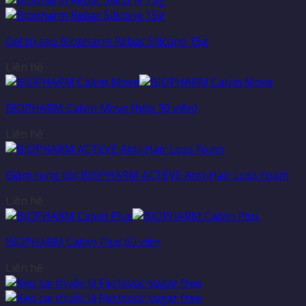
Gel trị sẹo Biopharm Rebac Silicone 15g
Liên hệ
BIOPHARM Calvin Move (hộp 30 viên)
Liên hệ
Giảm rụng tóc BIOPHARM ACTEVE Anti-Hair Loss Foam
Liên hệ
BIOPHARM Calvin Plus 60 viên
Liên hệ