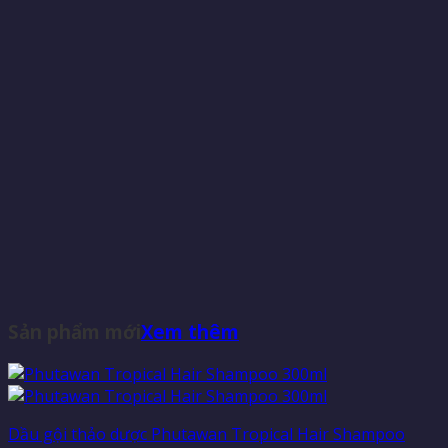
Sản phẩm mới
Xem thêm
Dầu gội thảo dược Phutawan Tropical Hair Shampoo