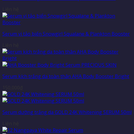
Liên hệ
Serum vi tảo biển Snowgirl Squalane & Plankton Booster
Liên hệ
Serum kích trắng da toàn thân AHA Body Booster Bright
150,000
₫
Serum dưỡng trắng da GOLD 24K Whitening SERUM 50ml
Liên hệ