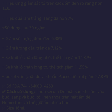
+ Hiệu ứng giảm sắc tố trên các đốm đen rõ ràng hơn
14%
+ Hiệu quả làm trắng, sáng da hơn 7%
⭐️Sử dụng sau 30 ngày:
+ Giảm số lượng đốm đen 6,38%
+ Giảm lượng dầu trên da 7,12%
+ Se khít lỗ chân lông nhỏ, thể tích giảm 14,87%
+ Se khít lỗ chân lông to, thể tích giảm 11,55%
+ porphyrin (chất do vi khuẩn P.acne tiết ra) giảm 27,87%
✅ Số FDA 74-1-6400014263
✅ Cách sử dụng:
Thoa serum lên mặt sau khi tắm vào
buổi sáng và buổi tối, nên thoa trên mặt ẩm để
Humectant có thể giữ ẩm nhiều hơn.
✅ Size 16ml.