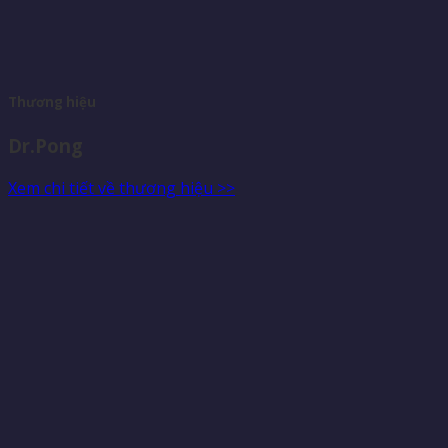
Thương hiệu
Dr.Pong
Xem chi tiết về thương hiệu >>