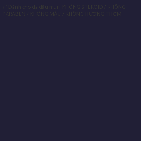
✅ Dành cho da dầu mụn: KHÔNG STEROID / KHÔNG
PARABEN / KHÔNG MÀU / KHÔNG HƯƠNG THƠM