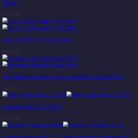
300ml
Liên hệ
Aroy-D Chilli Paste in Oil 900g
Liên hệ
Tinh dầu thơm phòng Yu Aroma Room Diffuser 50ml
Liên hệ
Bánh BANGKOK COOKIES
Liên hệ
Yanhee Premium Serum – Serum trị mụn, tàn nhang và