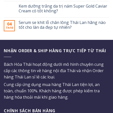
Kem dưỡng trắng da trị nám Super Gold Caviar
Cream có tốt không?
Serum se khít lỗ chân lông Thái Lan hãng nào
04
tốt cho làn da đẹp tự nhiên?
Th10
NHẬN ORDER & SHIP HÀNG TRỰC TIẾP TỪ THÁI
Bách Hóa Thái hoạt động dưới mô hình chuyên cung
cấp các thông tin về hàng nội địa Thái và nhận Order
hàng Thái Lan sỉ lẻ các loại.
Cung cấp ứng dụng mua hàng Thái Lan tiện lợi, an
toàn, chuẩn 100%. Khách hàng được phép kiểm tra
hàng hóa thoải mái khi giao hàng.
CHÍNH SÁCH BÁN HÀNG