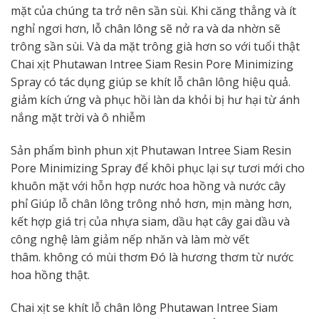
mặt của chúng ta trở nên sần sùi. Khi căng thẳng và ít
nghỉ ngơi hơn, lỗ chân lông sẽ nở ra và da nhờn sẽ
trông sần sùi. Và da mặt trông già hơn so với tuổi thật
Chai xịt Phutawan Intree Siam Resin Pore Minimizing
Spray có tác dụng giúp se khít lỗ chân lông hiệu quả.
giảm kích ứng và phục hồi làn da khỏi bị hư hại từ ánh
nắng mặt trời và ô nhiễm
Sản phẩm bình phun xịt Phutawan Intree Siam Resin
Pore Minimizing Spray để khôi phục lại sự tươi mới cho
khuôn mặt với hỗn hợp nước hoa hồng và nước cây
phỉ Giúp lỗ chân lông trông nhỏ hơn, mịn màng hơn,
kết hợp giá trị của nhựa siam, dầu hạt cây gai dầu và
công nghệ làm giảm nếp nhăn và làm mờ vết
thâm. không có mùi thơm Đó là hương thơm từ nước
hoa hồng thật.
Chai xịt se khít lỗ chân lông Phutawan Intree Siam