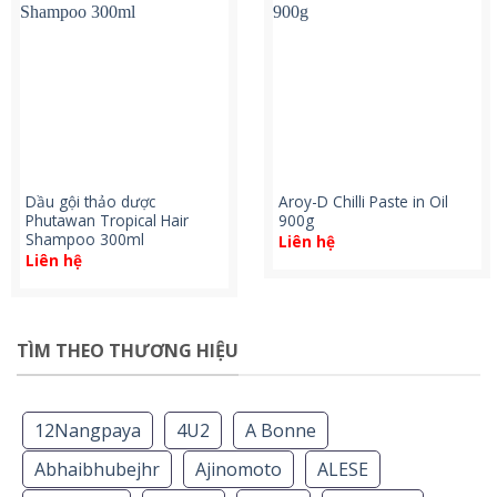
Dầu gội thảo dược
Aroy-D Chilli Paste in Oil
Phutawan Tropical Hair
900g
Shampoo 300ml
Liên hệ
Liên hệ
TÌM THEO THƯƠNG HIỆU
12Nangpaya
4U2
A Bonne
Abhaibhubejhr
Ajinomoto
ALESE