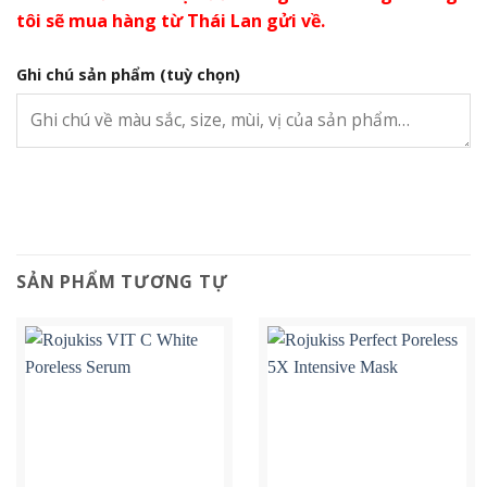
tôi sẽ mua hàng từ Thái Lan gửi về.
Ghi chú sản phẩm
(tuỳ chọn)
SẢN PHẨM TƯƠNG TỰ