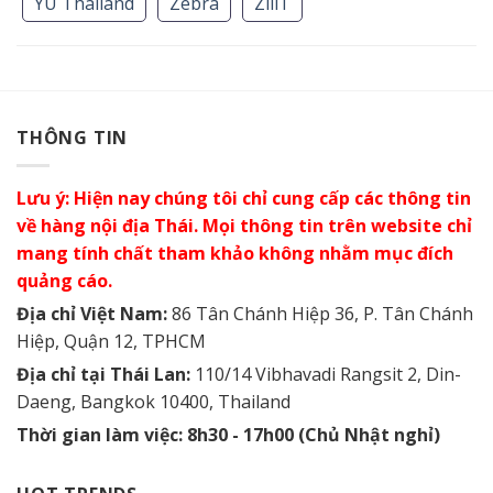
YU Thailand
Zebra
ZiiiT
THÔNG TIN
Lưu ý: Hiện nay chúng tôi chỉ cung cấp các thông tin
về hàng nội địa Thái. Mọi thông tin trên website chỉ
mang tính chất tham khảo không nhằm mục đích
quảng cáo.
Địa chỉ Việt Nam:
86 Tân Chánh Hiệp 36, P. Tân Chánh
Hiệp, Quận 12, TPHCM
Địa chỉ tại Thái Lan:
110/14 Vibhavadi Rangsit 2, Din-
Daeng, Bangkok 10400, Thailand
Thời gian làm việc: 8h30 - 17h00 (Chủ Nhật nghỉ)