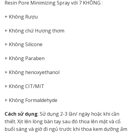
Resin Pore Minimizing Spray với 7 KHÔNG :
+ Không Rượu
+ Không chứ Hương thơm
+ Không Silicone
+ Không Paraben
+ Không henoxyethanol
+ Không CIT/MIT
+ Không Formaldehyde
Cách sử dụng
: Sử dụng 2-3 lần/ ngày hoặc khi cần
thiết. Xịt lên lòng bàn tay sau đó thoa lên mặt và cổ.
buổi sáng và giờ đi ngủ trước khi thoa kem dưỡng ẩm