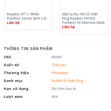
Rojukiss VIT C White
Mặt nạ thu nhỏ lỗ chân
Poreless Serum (8ml x 6)
lông Rojukiss Perfect
Poreless 5X Intensive Mask
Liên hệ
Liên hệ
THÔNG TIN SẢN PHẨM
SKU
69436
Xuất xứ
Thái Lan
Thương hiệu
Phutawan
Danh mục
Se khít lỗ chân lông
Hạn sử dụng
Ghi trên bao bì
Lượt xem
404