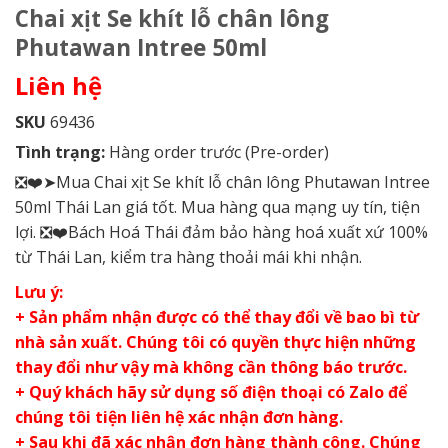
Chai xịt Se khít lỗ chân lông
Phutawan Intree 50ml
Liên hệ
SKU
69436
Tình trạng:
Hàng order trước (Pre-order)
❎❤️➤Mua Chai xịt Se khít lỗ chân lông Phutawan Intree
50ml Thái Lan giá tốt. Mua hàng qua mạng uy tín, tiện
lợi. ❎❤️Bách Hoá Thái đảm bảo hàng hoá xuất xứ 100%
từ Thái Lan, kiểm tra hàng thoải mái khi nhận.
Lưu ý:
+ Sản phẩm nhận được có thể thay đổi về bao bì từ
nhà sản xuất. Chúng tôi có quyền thực hiện những
thay đổi như vậy mà không cần thông báo trước.
+ Quý khách hãy sử dụng số điện thoại có Zalo để
chúng tôi tiện liên hệ xác nhận đơn hàng.
+ Sau khi đã xác nhận đơn hàng thành công. Chúng