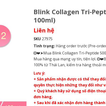
Blink Collagen Tri-Pep
100ml)
Liên hệ
SKU
27975
Tình trạng:
Hàng order trước (Pre-order
❎❤️➤Mua Blink Collagen Tri-Peptide 5000
Mua hàng qua mạng uy tín, tiện lợi. ❎❤
100% từ Thái Lan, kiểm tra hàng thoải m
Lưu ý:
+ Sản phẩm nhận được có thể thay đổi 
quyền thực hiện những thay đổi như 
+ Quý khách hãy sử dụng số điện thoại 
đơn hàng.
+ Sau khi đã xác nhận đơn hàng thành