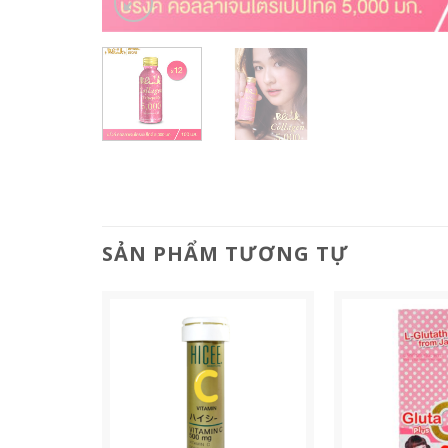
SẢN PHẨM TƯƠNG TỰ