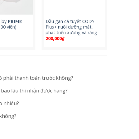
by 𝐏𝐑𝐈𝐌𝐄
Dầu gan cá tuyết CODY
 30 viên)
Plus+ nuôi dưỡng mắt,
phát triển xương và răng
200,000
₫
ó phải thanh toán trước không?
 bao lâu thì nhận được hàng?
o nhiêu?
 không?