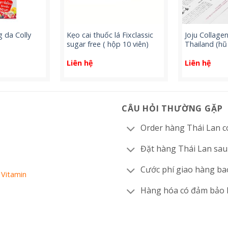
g da Colly
Kẹo cai thuốc lá Fixclassic
Joju Collagen 
sugar free ( hộp 10 viên)
Thailand (hũ
Liên hệ
Liên hệ
CÂU HỎI THƯỜNG GẶP
Order hàng Thái Lan c
Đặt hàng Thái Lan sau
Cước phí giao hàng ba
 Vitamin
Hàng hóa có đảm bảo