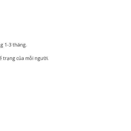
g 1-3 tháng.
ể trạng của mỗi người.