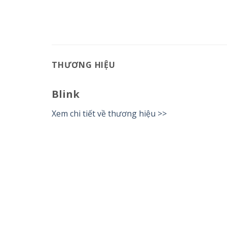
THƯƠNG HIỆU
Blink
Xem chi tiết về thương hiệu >>