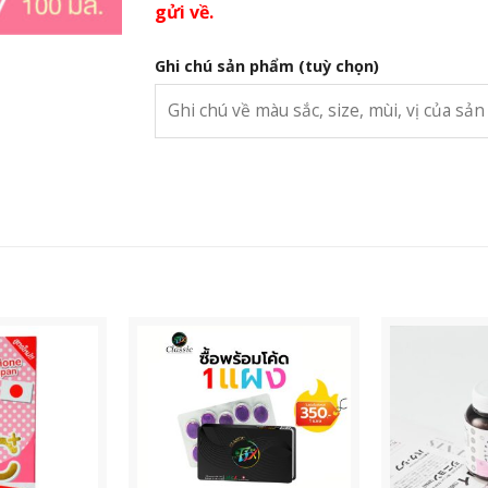
gửi về.
Ghi chú sản phẩm
(tuỳ chọn)