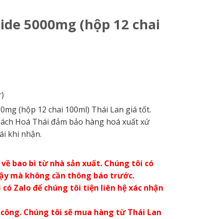
tide 5000mg (hộp 12 chai
)
mg (hộp 12 chai 100ml) Thái Lan giá tốt.
️Bách Hoá Thái đảm bảo hàng hoá xuất xứ
ái khi nhận.
về bao bì từ nhà sản xuất. Chúng tôi có
vậy mà không cần thông báo trước.
có Zalo để chúng tôi tiện liên hệ xác nhận
 công. Chúng tôi sẽ mua hàng từ Thái Lan