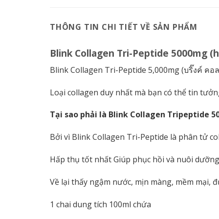
THÔNG TIN CHI TIẾT VỀ SẢN PHẨM
Blink Collagen Tri-Peptide 5000mg (h
Blink Collagen Tri-Peptide 5,000mg (บริ๊งค์ ค
Loại collagen duy nhất mà bạn có thể tin tưởn
Tại sao phải là Blink Collagen Tripeptide 
Bởi vì Blink Collagen Tri-Peptide là phân tử c
Hấp thụ tốt nhất Giúp phục hồi và nuôi dưỡng 
Về lại thấy ngậm nước, mịn màng, mềm mại, đủ
1 chai dung tích 100ml chứa