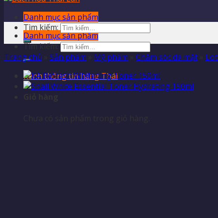
Danh mục sản phẩm
Tìm kiếm:
Danh mục sản phẩm
Tìm kiếm:
Trang chủ
»
Sản phẩm
»
Mỹ phẩm
»
Chăm sóc da mặt
»
Lot
Kênh thông tin hàng Thái
Giỏ hàng
Chưa có sản phẩm trong giỏ hàng.