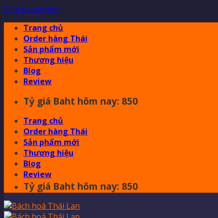
Skip to content
Trang chủ
Order hàng Thái
Sản phẩm mới
Thương hiệu
Blog
Review
Tỷ giá Baht hôm nay: 850
Trang chủ
Order hàng Thái
Sản phẩm mới
Thương hiệu
Blog
Review
Tỷ giá Baht hôm nay: 850