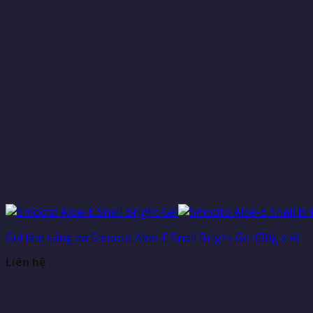
Gel làm sáng da Smooto Aloe-E Snail Bright Gel (50g x 4)
Liên hệ