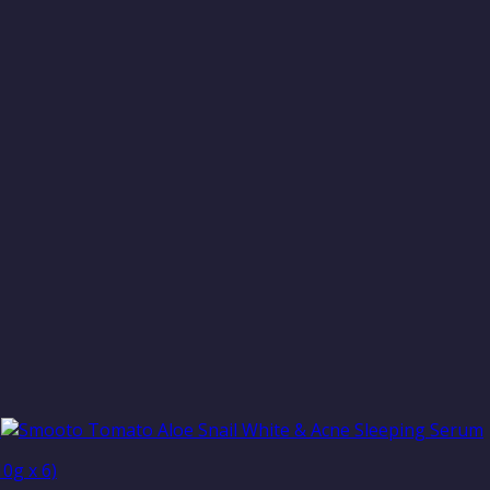
0g x 6)